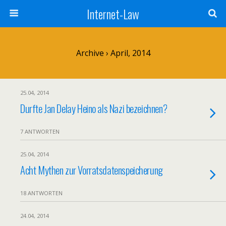
Internet-Law
Archive › April, 2014
25.04, 2014
Durfte Jan Delay Heino als Nazi bezeichnen?
7 ANTWORTEN
25.04, 2014
Acht Mythen zur Vorratsdatenspeicherung
18 ANTWORTEN
24.04, 2014