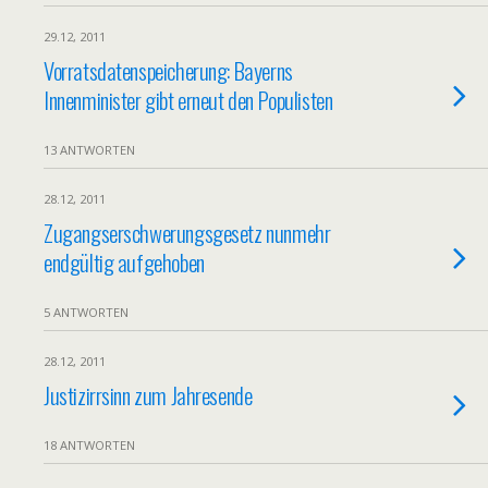
29.12, 2011
Vorratsdatenspeicherung: Bayerns
Innenminister gibt erneut den Populisten
13 ANTWORTEN
28.12, 2011
Zugangserschwerungsgesetz nunmehr
endgültig aufgehoben
5 ANTWORTEN
28.12, 2011
Justizirrsinn zum Jahresende
18 ANTWORTEN