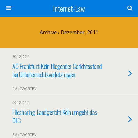
Internet-Law
Archive › Dezember, 2011
30.12, 2011
AG Frankfurt: Kein fliegender Gerichtsstand
bei Urheberrechtsverletzungen
4 ANTWORTEN
29.12, 2011
Filesharing: Landgericht Köln umgeht das
OLG
5 ANTWORTEN