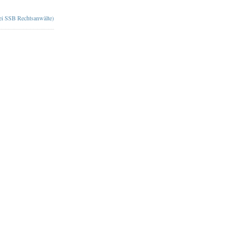
bei SSB Rechtsanwälte)