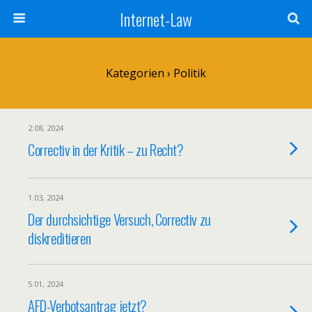
Internet-Law
Kategorien ›
Politik
2.08, 2024
Correctiv in der Kritik – zu Recht?
1.03, 2024
Der durchsichtige Versuch, Correctiv zu
diskreditieren
5.01, 2024
AFD-Verbotsantrag jetzt?