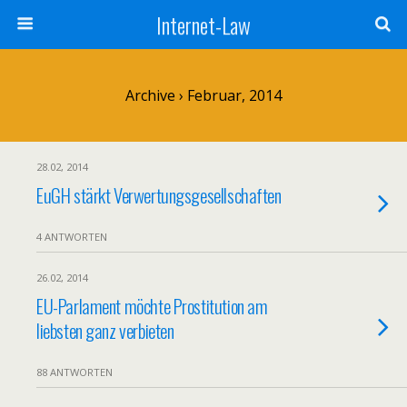
Internet-Law
Archive › Februar, 2014
28.02, 2014
EuGH stärkt Verwertungsgesellschaften
4 ANTWORTEN
26.02, 2014
EU-Parlament möchte Prostitution am
liebsten ganz verbieten
88 ANTWORTEN