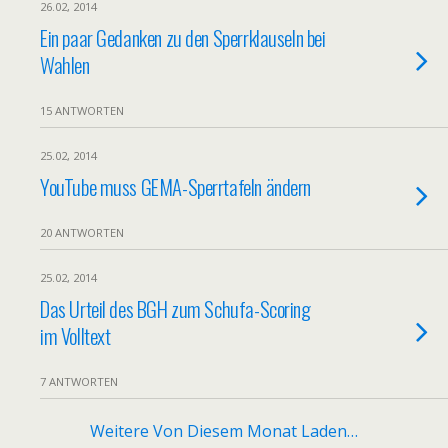
26.02, 2014
Ein paar Gedanken zu den Sperrklauseln bei
Wahlen
15 ANTWORTEN
25.02, 2014
YouTube muss GEMA-Sperrtafeln ändern
20 ANTWORTEN
25.02, 2014
Das Urteil des BGH zum Schufa-Scoring
im Volltext
7 ANTWORTEN
Weitere Von Diesem Monat Laden…