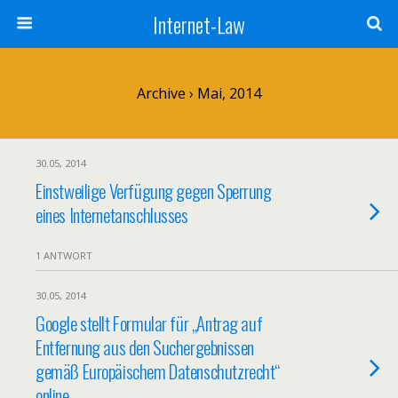
Internet-Law
Archive › Mai, 2014
30.05, 2014
Einstweilige Verfügung gegen Sperrung
eines Internetanschlusses
1 ANTWORT
30.05, 2014
Google stellt Formular für „Antrag auf
Entfernung aus den Suchergebnissen
gemäß Europäischem Datenschutzrecht“
online