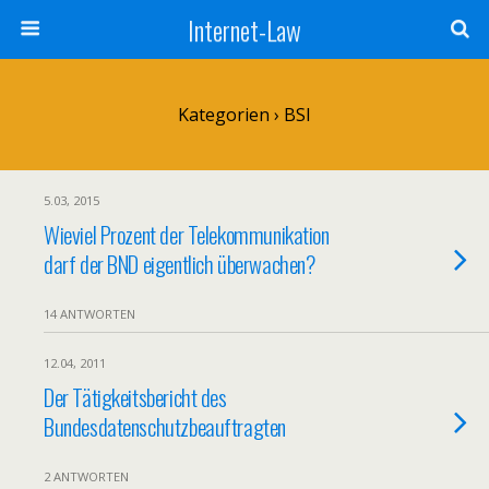
Internet-Law
Kategorien ›
BSI
5.03, 2015
Wieviel Prozent der Telekommunikation
darf der BND eigentlich überwachen?
14 ANTWORTEN
12.04, 2011
Der Tätigkeitsbericht des
Bundesdatenschutzbeauftragten
2 ANTWORTEN