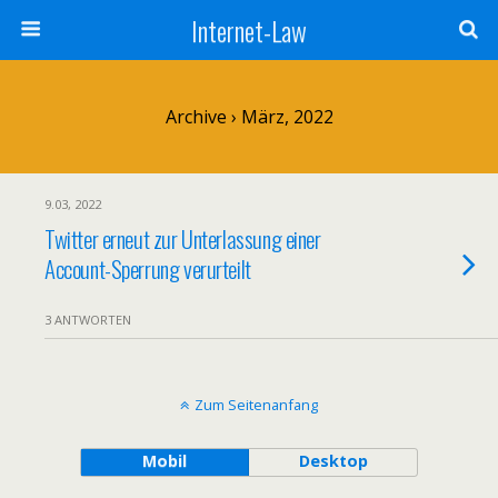
Internet-Law
Archive › März, 2022
9.03, 2022
Twitter erneut zur Unterlassung einer
Account-Sperrung verurteilt
3 ANTWORTEN
Zum Seitenanfang
Mobil
Desktop