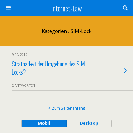
Internet-Law
Kategorien ›
SIM-Lock
9.02, 2010
Strafbarkeit der Umgehung des SIM-
Locks?
2 ANTWORTEN
Zum Seitenanfang
Mobil
Desktop