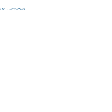
bei SSB Rechtsanwälte)