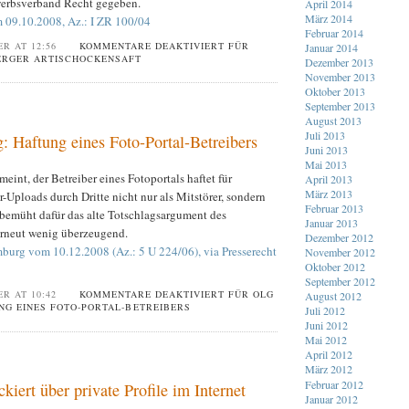
erbsverband Recht gegeben.
April 2014
März 2014
 09.10.2008, Az.: I ZR 100/04
Februar 2014
ER AT 12:56
KOMMENTARE DEAKTIVIERT
FÜR
Januar 2014
ERGER ARTISCHOCKENSAFT
Dezember 2013
November 2013
Oktober 2013
September 2013
August 2013
Juli 2013
Haftung eines Foto-Portal-Betreibers
Juni 2013
Mai 2013
nt, der Betreiber eines Fotoportals haftet für
April 2013
März 2013
r-Uploads durch Dritte nicht nur als Mitstörer, sondern
Februar 2013
t bemüht dafür das alte Totschlagsargument des
Januar 2013
rneut wenig überzeugend.
Dezember 2012
burg vom 10.12.2008 (Az.: 5 U 224/06), via Presserecht
November 2012
Oktober 2012
September 2012
ER AT 10:42
KOMMENTARE DEAKTIVIERT
FÜR OLG
August 2012
G EINES FOTO-PORTAL-BETREIBERS
Juli 2012
Juni 2012
Mai 2012
April 2012
März 2012
Februar 2012
kiert über private Profile im Internet
Januar 2012