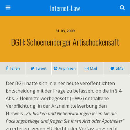
Internet-Law
31.03, 2009
BGH: Schoenenberger Artischockensaft
Teilen
Tweet
Anpinnen
Mail
SMS
Der BGH hatte sich in einer heute veröffentlichten
Entscheidung mit der Frage zu befassen, ob die in § 4
Abs. 3 Heilmittelwerbegesetz (HWG) enthaltene
Verpflichtung, in der Arzneimittelwerbung den
Hinweis
„Zu Risiken und Nebenwirkungen lesen Sie die
Packungsbeilage und fragen Sie Ihren Arzt oder Apotheker“
zu erteilen, gegen EU-Recht oder Verfassungsrecht