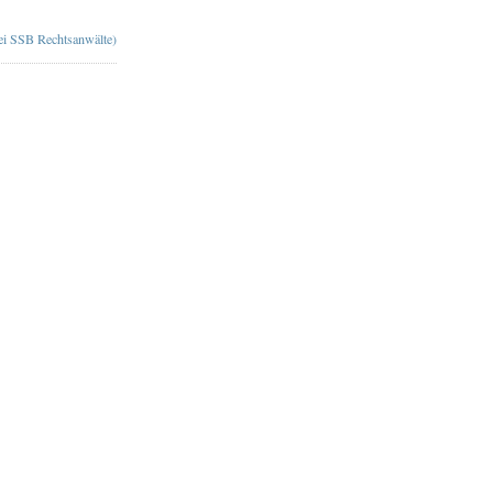
bei SSB Rechtsanwälte)