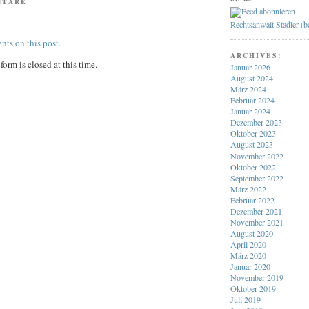
NTARE
Rechtsanwalt Stadler (
nts on this post.
ARCHIVES:
orm is closed at this time.
Januar 2026
August 2024
März 2024
Februar 2024
Januar 2024
Dezember 2023
Oktober 2023
August 2023
November 2022
Oktober 2022
September 2022
März 2022
Februar 2022
Dezember 2021
November 2021
August 2020
April 2020
März 2020
Januar 2020
November 2019
Oktober 2019
Juli 2019