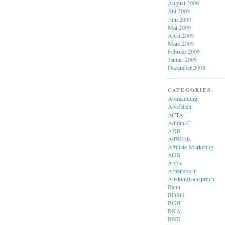
August 2009
Juli 2009
Juni 2009
Mai 2009
April 2009
März 2009
Februar 2009
Januar 2009
Dezember 2008
CATEGORIES:
Abmahnung
Abofallen
ACTA
Admin-C
ADR
AdWords
Affiliate-Marketing
AGB
Apple
Arbeitsrecht
Auskunftsanspruch
Bahn
BDSG
BGH
BKA
BND