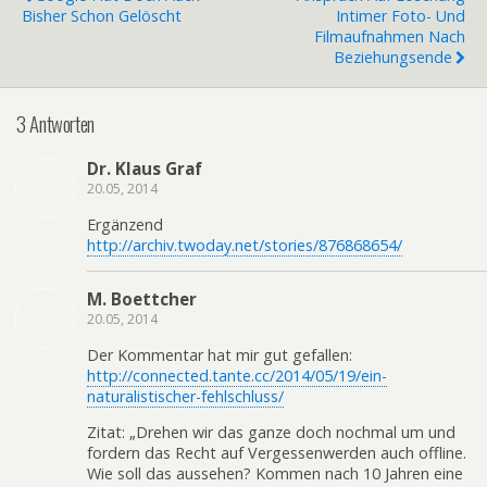
Bisher Schon Gelöscht
Intimer Foto- Und
Filmaufnahmen Nach
Beziehungsende
3 Antworten
Dr. Klaus Graf
20.05, 2014
Ergänzend
http://archiv.twoday.net/stories/876868654/
M. Boettcher
20.05, 2014
Der Kommentar hat mir gut gefallen:
http://connected.tante.cc/2014/05/19/ein-
naturalistischer-fehlschluss/
Zitat: „Drehen wir das ganze doch nochmal um und
fordern das Recht auf Vergessenwerden auch offline.
Wie soll das aussehen? Kommen nach 10 Jahren eine