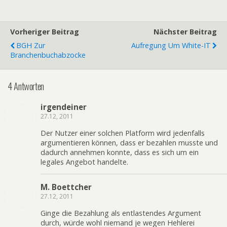
Vorheriger Beitrag
Nächster Beitrag
BGH Zur
Aufregung Um White-IT
Branchenbuchabzocke
4 Antworten
irgendeiner
27.12, 2011
Der Nutzer einer solchen Platform wird jedenfalls
argumentieren können, dass er bezahlen musste und
dadurch annehmen konnte, dass es sich um ein
legales Angebot handelte.
M. Boettcher
27.12, 2011
Ginge die Bezahlung als entlastendes Argument
durch, würde wohl niemand je wegen Hehlerei