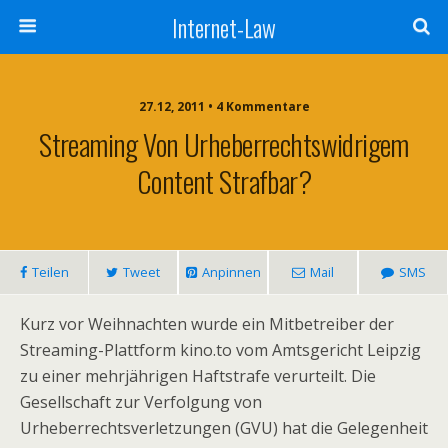
Internet-Law
27.12, 2011 • 4 Kommentare
Streaming Von Urheberrechtswidrigem
Content Strafbar?
Teilen
Tweet
Anpinnen
Mail
SMS
Kurz vor Weihnachten wurde ein Mitbetreiber der
Streaming-Plattform kino.to vom Amtsgericht Leipzig
zu einer mehrjährigen Haftstrafe verurteilt. Die
Gesellschaft zur Verfolgung von
Urheberrechtsverletzungen (GVU) hat die Gelegenheit