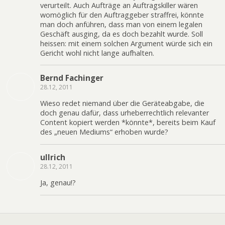
verurteilt. Auch Aufträge an Auftragskiller wären
womöglich für den Auftraggeber straffrei, könnte
man doch anführen, dass man von einem legalen
Geschäft ausging, da es doch bezahlt wurde. Soll
heissen: mit einem solchen Argument würde sich ein
Gericht wohl nicht lange aufhalten.
Bernd Fachinger
28.12, 2011
Wieso redet niemand über die Geräteabgabe, die
doch genau dafür, dass urheberrechtlich relevanter
Content kopiert werden *könnte*, bereits beim Kauf
des „neuen Mediums“ erhoben wurde?
ullrich
28.12, 2011
Ja, genau!?