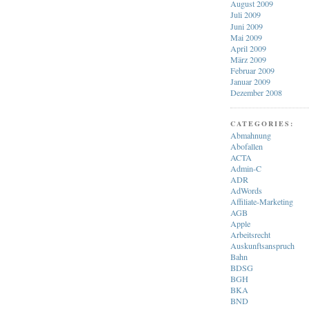
August 2009
Juli 2009
Juni 2009
Mai 2009
April 2009
März 2009
Februar 2009
Januar 2009
Dezember 2008
CATEGORIES:
Abmahnung
Abofallen
ACTA
Admin-C
ADR
AdWords
Affiliate-Marketing
AGB
Apple
Arbeitsrecht
Auskunftsanspruch
Bahn
BDSG
BGH
BKA
BND