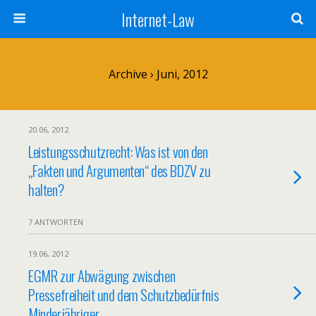
Internet-Law
Archive › Juni, 2012
20.06, 2012
Leistungsschutzrecht: Was ist von den
„Fakten und Argumenten“ des BDZV zu
halten?
7 ANTWORTEN
19.06, 2012
EGMR zur Abwägung zwischen
Pressefreiheit und dem Schutzbedürfnis
Minderjähriger