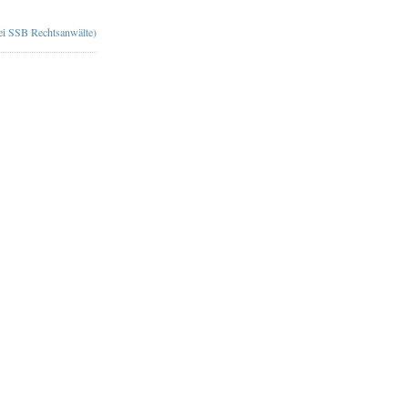
bei SSB Rechtsanwälte)