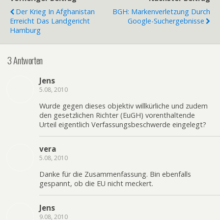
Der Krieg In Afghanistan
BGH: Markenverletzung Durch
Erreicht Das Landgericht
Google-Suchergebnisse
Hamburg
3 Antworten
Jens
5.08, 2010
Wurde gegen dieses objektiv willkürliche und zudem
den gesetzlichen Richter (EuGH) vorenthaltende
Urteil eigentlich Verfassungsbeschwerde eingelegt?
vera
5.08, 2010
Danke für die Zusammenfassung. Bin ebenfalls
gespannt, ob die EU nicht meckert.
Jens
9.08, 2010