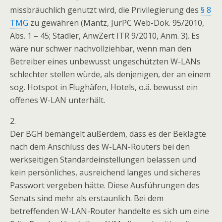
missbräuchlich genutzt wird, die Privilegierung des
§ 8
TMG
zu gewähren (Mantz, JurPC Web-Dok. 95/2010,
Abs. 1 – 45; Stadler, AnwZert ITR 9/2010, Anm. 3). Es
wäre nur schwer nachvollziehbar, wenn man den
Betreiber eines unbewusst ungeschützten W-LANs
schlechter stellen würde, als denjenigen, der an einem
sog. Hotspot in Flughäfen, Hotels, o.ä. bewusst ein
offenes W-LAN unterhält.
2.
Der BGH bemängelt außerdem, dass es der Beklagte
nach dem Anschluss des W-LAN-Routers bei den
werkseitigen Standardeinstellungen belassen und
kein persönliches, ausreichend langes und sicheres
Passwort vergeben hätte. Diese Ausführungen des
Senats sind mehr als erstaunlich. Bei dem
betreffenden W-LAN-Router handelte es sich um eine