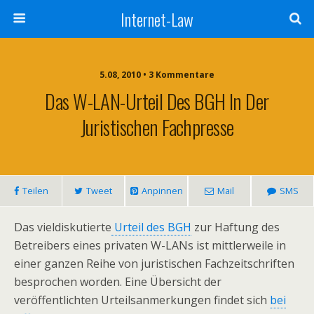
Internet-Law
5.08, 2010 • 3 Kommentare
Das W-LAN-Urteil Des BGH In Der
Juristischen Fachpresse
Teilen
Tweet
Anpinnen
Mail
SMS
Das vieldiskutierte
Urteil des BGH
zur Haftung des
Betreibers eines privaten W-LANs ist mittlerweile in
einer ganzen Reihe von juristischen Fachzeitschriften
besprochen worden. Eine Übersicht der
veröffentlichten Urteilsanmerkungen findet sich
bei