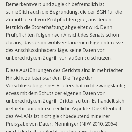
Bemerkenswert und zugleich befremdlich ist
schließlich auch die Begründung, die der BGH für die
Zumutbarkeit von Prüfpflichten gibt, aus denen
letztlich die Störerhaftung abgeleitet wird. Denn
Prüfpflichten folgen nach Ansicht des Senats schon
daraus, dass es im wohlverstandenen Eigeninteresse
des Anschlussinhabers läge, seine Daten vor
unberechtigtem Zugriff von außen zu schützen.
Diese Ausführungen des Gerichts sind in mehrfacher
Hinsicht zu beanstanden. Die Frage der
Verschlüsselung eines Routers hat nicht zwangsläufig
etwas mit dem Schutz der eigenen Daten vor
unberechtigtem Zugriff Dritter zu tun. Es handelt sich
vielmehr um unterschiedliche Aspekte. Die Offenheit
des W-LANs ist nicht gleichbedeutend mit einer
Preisgabe von Daten. Nenninger (NJW 2010, 2064)
merkt deshalb zu Recht an, dass zwischen der