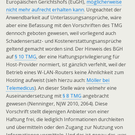
Europäischen Gerichtshofs (EuGH),
möglicherweise
nicht mehr aufrecht erhalten kann
. Ungeachtet der
Anwendbarkeit auf Unterlassungsansprüche, wäre
aber eine Befassung mit den Vorschriften des TMG
dennoch geboten gewesen, weil vorliegend auch
Schadensersatz- und Kostenerstattungsansprüche
geltend gemacht worden sind. Der Hinweis des BGH
auf
§ 10 TMG
, der eine Haftungsprivilegierung für
Host-Provider normiert, ist gänzlich verfehlt, weil der
Betrieb eines W-LAN-Routers keine Ähnlichkeit zum
Hosting aufweist (sieh hierzu auch:
Möller bei
Telemedicus
). An dieser Stelle wäre vielmehr eine
Auseinandersetzung mit
§ 8 TMG
angebracht
gewesen (Nenninger, NJW 2010, 2064). Diese
Vorschrift stellt diejenigen Anbieter von einer
Haftung frei, die lediglich Informationen durchleiten
und übermitteln oder den Zugang zur Nutzung von