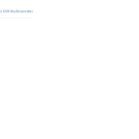
bei SSB Rechtsanwälte)