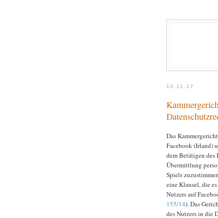
10.11.17
Kammergericht
Datenschutzre
Das Kammergericht h
Facebook (Irland) u
dem Betätigen des B
Übermittlung perso
Spiels zuzustimmen
eine Klausel, die e
Nutzers auf Faceboo
155/14
). Das Geric
des Nutzers in die D