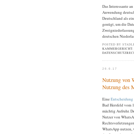
Das Interessante an
Anwendung deutsche
Deutschland als ein
genügt, um die Dat
Zweigniederlassung
deutschen Niederla
POSTED BY STADL
KAMMERGERICHT: 
DATENSCHUTZREC
26.6.17
Nutzung von W
Nutzung des M
Eine
Entscheidung
Bad Hersfeld vom 1
mächtig Aufruhr. D
Nutzer von WhatsA
Rechtsverletzungen
WhatsApp nutzen, ve