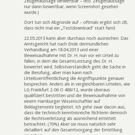
Zeugenaussage verwertbar – dto. Zeugenaussage
nur dann bewertbar, wenn Screenshot gesehen
wurde.)
Dort tun sich Abgründe auf – oftmals ergibt sich zB,
dass nicht mal ein „Testdownload“ statt fand.
22.05.2013 kann aber durchaus noch ausreichen. Das
Amtsgericht hat nach Ende dermündlichen
Verhandlung am 18.04.2013 und einer
Beweisaufnahme mit Dr. H. nun vor ein Urteil zu
fällen, in dem die GesamtLeistung des Dr. H.
bewertet wird. Selbstverständlich geht die Sache in
die Berufung, aber man kann nach
Urteilsveröffentlichung die Angriffspunkte genauer
besprechen. Anders als in vergleichbaren Urteilen, wie
LG Frankfurt 2-06 O 488/12, wurde überaus
qualifiziert bestritten und die Beweisaufnahme von
einem Hamburger Wissenschaftler auf
Beklagtenseite begleitet. Ich gehe zwar dacon aus,
dass die technisch kenntnisreiche Richterin dennoch
die Rechtsverletzung als ausreichend ermittelt
betrachtet. (70%) Aber sie muss natürlich sehr
detailliert auf den Gesamtvorgang der Ermittlung