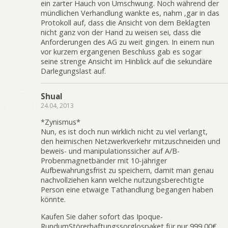
ein zarter Hauch von Umschwung. Noch während der
mündlichen Verhandlung wankte es, nahm ‚gar in das
Protokoll auf, dass die Ansicht von dem Beklagten
nicht ganz von der Hand zu weisen sei, dass die
Anforderungen des AG zu weit gingen. In einem nun
vor kurzem ergangenen Beschluss gab es sogar
seine strenge Ansicht im Hinblick auf die sekundäre
Darlegungslast auf.
Shual
24.04, 2013
*Zynismus*
Nun, es ist doch nun wirklich nicht zu viel verlangt,
den heimischen Netzwerkverkehr mitzuschneiden und
beweis- und manipulationssicher auf A/B-
Probenmagnetbänder mit 10-jähriger
Aufbewahrungsfrist zu speichern, damit man genau
nachvollziehen kann welche nutzungsberechtigte
Person eine etwaige Tathandlung begangen haben
könnte.
Kaufen Sie daher sofort das Ipoque-
RundumStörerhaftungssorglospaket für nur 999,00€