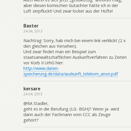
aber diesen komischen Gutachter hätte ich in der
Luft zerpflückt! Und zwar locker aus der Hüfte!
Baxter
24.04, 2013
Nachtrag: Sorry, hab mich bei einem link verklickt (2 x
den gleichen aus Versehen).
Und zwar findet man ein Beispiel zum
staatsanwaltschaftlichen Auskunftverfahren zu Zeiten
vor Korb II UrhG hier:
http://www.daten-
speicherung.de/data/auskunft_telekom_anon.pdf
kersare
24.04, 2013
@RA Stadler,
geht es in die Berufung (LG- BGH)? Wenn ja- wird
dann auch der Fachmann vom CCC als Zeuge
gehört?