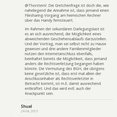
@ThorstenV: Die Gretchenfrage ist doch die, wie
naheliegend die Annahme ist, dass jemand einen
Filesharing-Vorgang am heimischen Rechner
über das Handy fernsteuert.
Im Rahmen der sekundären Darlegungslast ist
es an sich ausreichend, die Möglichkeit eines
abweichenden Geschehensablaufs darzustellen.
Und der Vortrag, man sei selbst nicht zu Hause
gewesen und drei andere Familienmitglieder
nutzen den Internetanschluss ebenfalls,
beinhaltet bereits die Möglichkeit, dass jemand
anders die Rechtsverletzung begangen haben
könnte. Die Vermutung des BGH, die übrigens
keine gesetzliche ist, dass erst mal allein der
Anschlussinhaber als Rechtsverletzter in
Betracht kommt, ist m.E. damit ausreichend
entkräftet. Und das wird evtl. auch der
Knackpunkt sein.
Shual
24.04, 2013