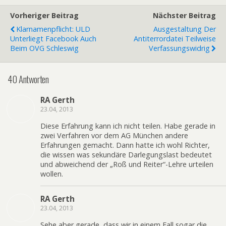
Vorheriger Beitrag
Nächster Beitrag
Klarnamenpflicht: ULD
Ausgestaltung Der
Unterliegt Facebook Auch
Antiterrordatei Teilweise
Beim OVG Schleswig
Verfassungswidrig
40 Antworten
RA Gerth
23.04, 2013
Diese Erfahrung kann ich nicht teilen. Habe gerade in
zwei Verfahren vor dem AG München andere
Erfahrungen gemacht. Dann hatte ich wohl Richter,
die wissen was sekundäre Darlegungslast bedeutet
und abweichend der „Roß und Reiter“-Lehre urteilen
wollen.
RA Gerth
23.04, 2013
Sehe aber gerade, dass wir in einem Fall sogar die