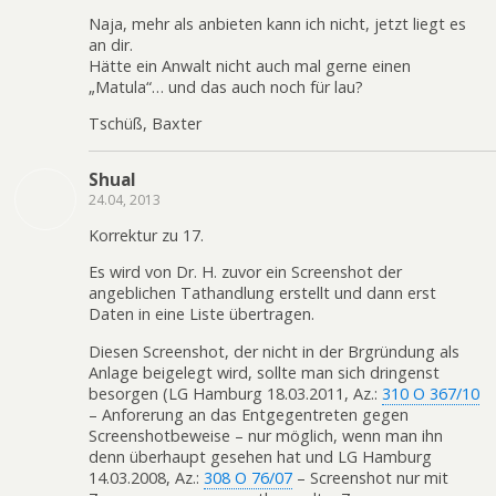
Naja, mehr als anbieten kann ich nicht, jetzt liegt es
an dir.
Hätte ein Anwalt nicht auch mal gerne einen
„Matula“… und das auch noch für lau?
Tschüß, Baxter
Shual
24.04, 2013
Korrektur zu 17.
Es wird von Dr. H. zuvor ein Screenshot der
angeblichen Tathandlung erstellt und dann erst
Daten in eine Liste übertragen.
Diesen Screenshot, der nicht in der Brgründung als
Anlage beigelegt wird, sollte man sich dringenst
besorgen (LG Hamburg 18.03.2011, Az.:
310 O 367/10
– Anforerung an das Entgegentreten gegen
Screenshotbeweise – nur möglich, wenn man ihn
denn überhaupt gesehen hat und LG Hamburg
14.03.2008, Az.:
308 O 76/07
– Screenshot nur mit