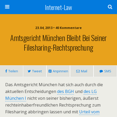
Internet-Law
23.04, 2013 • 40 Kommentare
Amtsgericht München Bleibt Bei Seiner
Filesharing-Rechtsprechung
Teilen
Tweet
Anpinnen
Mail
SMS
Das Amtsgericht München hat sich auch durch die
aktuellen Entscheidungen
des BGH
und
des LG
München I
nicht von seiner bisherigen, äußerst
rechteinhaberfreundlichen Rechtsprechung zum
Filesharing abbringen lassen und mit
Urteil vom