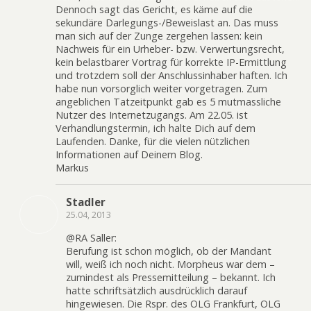
Dennoch sagt das Gericht, es käme auf die
sekundäre Darlegungs-/Beweislast an. Das muss
man sich auf der Zunge zergehen lassen: kein
Nachweis für ein Urheber- bzw. Verwertungsrecht,
kein belastbarer Vortrag für korrekte IP-Ermittlung
und trotzdem soll der Anschlussinhaber haften. Ich
habe nun vorsorglich weiter vorgetragen. Zum
angeblichen Tatzeitpunkt gab es 5 mutmassliche
Nutzer des Internetzugangs. Am 22.05. ist
Verhandlungstermin, ich halte Dich auf dem
Laufenden. Danke, für die vielen nützlichen
Informationen auf Deinem Blog.
Markus
Stadler
25.04, 2013
@RA Saller:
Berufung ist schon möglich, ob der Mandant
will, weiß ich noch nicht. Morpheus war dem –
zumindest als Pressemitteilung – bekannt. Ich
hatte schriftsätzlich ausdrücklich darauf
hingewiesen. Die Rspr. des OLG Frankfurt, OLG