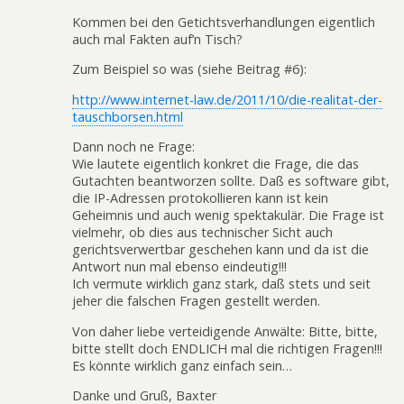
Kommen bei den Getichtsverhandlungen eigentlich
auch mal Fakten auf’n Tisch?
Zum Beispiel so was (siehe Beitrag #6):
http://www.internet-law.de/2011/10/die-realitat-der-
tauschborsen.html
Dann noch ne Frage:
Wie lautete eigentlich konkret die Frage, die das
Gutachten beantworzen sollte. Daß es software gibt,
die IP-Adressen protokollieren kann ist kein
Geheimnis und auch wenig spektakulär. Die Frage ist
vielmehr, ob dies aus technischer Sicht auch
gerichtsverwertbar geschehen kann und da ist die
Antwort nun mal ebenso eindeutig!!!
Ich vermute wirklich ganz stark, daß stets und seit
jeher die falschen Fragen gestellt werden.
Von daher liebe verteidigende Anwälte: Bitte, bitte,
bitte stellt doch ENDLICH mal die richtigen Fragen!!!
Es könnte wirklich ganz einfach sein…
Danke und Gruß, Baxter