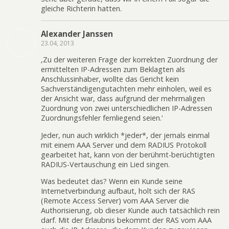
gleiche Richterin hatten.
Alexander Janssen
23.04, 2013
‚Zu der weiteren Frage der korrekten Zuordnung der
ermittelten IP-Adressen zum Beklagten als
Anschlussinhaber, wollte das Gericht kein
Sachverständigengutachten mehr einholen, weil es
der Ansicht war, dass aufgrund der mehrmaligen
Zuordnung von zwei unterschiedlichen IP-Adressen
Zuordnungsfehler fernliegend seien.‘
Jeder, nun auch wirklich *jeder*, der jemals einmal
mit einem AAA Server und dem RADIUS Protokoll
gearbeitet hat, kann von der berühmt-berüchtigten
RADIUS-Vertauschung ein Lied singen.
Was bedeutet das? Wenn ein Kunde seine
Internetverbindung aufbaut, holt sich der RAS
(Remote Access Server) vom AAA Server die
Authorisierung, ob dieser Kunde auch tatsächlich rein
darf. Mit der Erlaubnis bekommt der RAS vom AAA