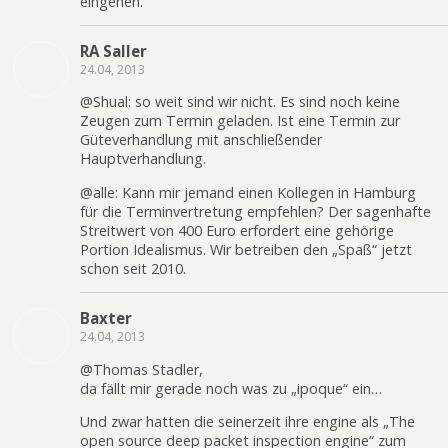
eingehen.
RA Saller
24.04, 2013
@Shual: so weit sind wir nicht. Es sind noch keine
Zeugen zum Termin geladen. Ist eine Termin zur
Güteverhandlung mit anschließender
Hauptverhandlung.
@alle: Kann mir jemand einen Kollegen in Hamburg
für die Terminvertretung empfehlen? Der sagenhafte
Streitwert von 400 Euro erfordert eine gehörige
Portion Idealismus. Wir betreiben den „Spaß“ jetzt
schon seit 2010.
Baxter
24.04, 2013
@Thomas Stadler,
da fällt mir gerade noch was zu „ipoque“ ein…
Und zwar hatten die seinerzeit ihre engine als „The
open source deep packet inspection engine“ zum