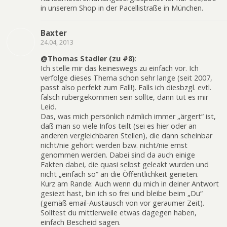
in unserem Shop in der Pacellistraße in München.
Baxter
24.04, 2013
@Thomas Stadler (zu #8)
:
Ich stelle mir das keineswegs zu einfach vor. Ich
verfolge dieses Thema schon sehr lange (seit 2007,
passt also perfekt zum Fall!). Falls ich diesbzgl. evtl.
falsch rübergekommen sein sollte, dann tut es mir
Leid.
Das, was mich persönlich nämlich immer „ärgert“ ist,
daß man so viele Infos teilt (sei es hier oder an
anderen vergleichbaren Stellen), die dann scheinbar
nicht/nie gehört werden bzw. nicht/nie ernst
genommen werden. Dabei sind da auch einige
Fakten dabei, die quasi selbst geleakt wurden und
nicht „einfach so“ an die Öffentlichkeit gerieten.
Kurz am Rande: Auch wenn du mich in deiner Antwort
gesiezt hast, bin ich so frei und bleibe beim „Du“
(gemäß email-Austausch von vor geraumer Zeit).
Solltest du mittlerweile etwas dagegen haben,
einfach Bescheid sagen.