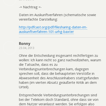
-= Nachtrag =-
Daten im Auskunftverfahren (schematische sowie
vereinfachte Darstellung:
http://pdfcast.org/pdf/filesharing-daten-im-
auskunftverfahren-101-urhg-baxter
Ronny
23.04, 2013
Ohne die Entscheidung insgesamt rechtfertigen zu
wollen: Ich kann nicht so ganz nachvollziehen, warum
die Tatsache, dass es zu
Verbindungsunterbrechungen kam, dagegen
sprechen soll, dass die behaupteten Verstöße in
Abwesenheit des Anschlussinhabers stattgefunden
haben (im vierten Absatz geäußerte Kritik an dem
Urteil).
Entsprechende Verbindungsunterbrechungen sind
bei der Telekom doch Standard, ohne dass sie von
dem Nutzer veranlasst werden. Sie erfolgen also