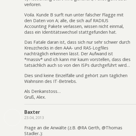
verloren.
Voila. Kunde B surft nun unter falscher Flagge mit
den Daten von A; alle, die sich auf RADIUS
Accounting Pakete verlassen, wissen nicht einmal,
dass ein Identitätswechsel stattgefunden hat.
Das Fatale daran ist, dass sich nur sehr schwer durch
Kreuzchecks in den AAA- und RAS-Logfiles
nachträglich erkennen lässt. Der Aufwand ist
*massiv* und ich kann mir kaum vorstellen, dass dies
tatsächlich auch so von den ISPs durchgeführt wird…
Dies sind keine Einzelfälle und gehört zum täglichen
Wahnsinn des IT-Betriebs.
Als Denkanstoss…
Gruß, Alex.
Baxter
23.04, 2013
Frage an die Anwälte (z.B. @RA Gerth, @Thomas
Stadler..):