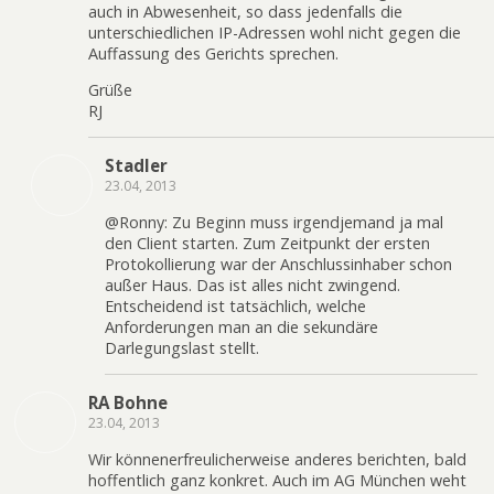
auch in Abwesenheit, so dass jedenfalls die
unterschiedlichen IP-Adressen wohl nicht gegen die
Auffassung des Gerichts sprechen.
Grüße
RJ
Stadler
23.04, 2013
@Ronny: Zu Beginn muss irgendjemand ja mal
den Client starten. Zum Zeitpunkt der ersten
Protokollierung war der Anschlussinhaber schon
außer Haus. Das ist alles nicht zwingend.
Entscheidend ist tatsächlich, welche
Anforderungen man an die sekundäre
Darlegungslast stellt.
RA Bohne
23.04, 2013
Wir könnenerfreulicherweise anderes berichten, bald
hoffentlich ganz konkret. Auch im AG München weht