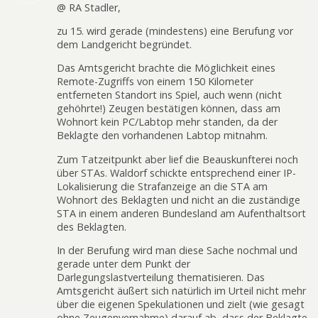
@ RA Stadler,
zu 15. wird gerade (mindestens) eine Berufung vor
dem Landgericht begründet.
Das Amtsgericht brachte die Möglichkeit eines
Remote-Zugriffs von einem 150 Kilometer
entferneten Standort ins Spiel, auch wenn (nicht
gehöhrte!) Zeugen bestätigen können, dass am
Wohnort kein PC/Labtop mehr standen, da der
Beklagte den vorhandenen Labtop mitnahm.
Zum Tatzeitpunkt aber lief die Beauskunfterei noch
über STAs. Waldorf schickte entsprechend einer IP-
Lokalisierung die Strafanzeige an die STA am
Wohnort des Beklagten und nicht an die zuständige
STA in einem anderen Bundesland am Aufenthaltsort
des Beklagten.
In der Berufung wird man diese Sache nochmal und
gerade unter dem Punkt der
Darlegungslastverteilung thematisieren. Das
Amtsgericht äußert sich natürlich im Urteil nicht mehr
über die eigenen Spekulationen und zielt (wie gesagt
ohne Zeugenvernahme) darauf ab, dass der Beklagte