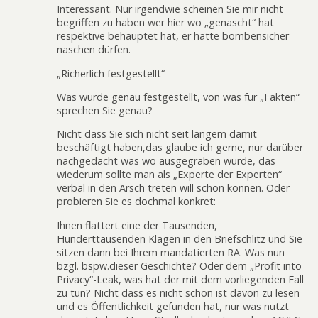
Interessant. Nur irgendwie scheinen Sie mir nicht
begriffen zu haben wer hier wo „genascht“ hat
respektive behauptet hat, er hätte bombensicher
naschen dürfen.
„Richerlich festgestellt“
Was wurde genau festgestellt, von was für „Fakten“
sprechen Sie genau?
Nicht dass Sie sich nicht seit langem damit
beschäftigt haben,das glaube ich gerne, nur darüber
nachgedacht was wo ausgegraben wurde, das
wiederum sollte man als „Experte der Experten“
verbal in den Arsch treten will schon können. Oder
probieren Sie es dochmal konkret:
Ihnen flattert eine der Tausenden,
Hunderttausenden Klagen in den Briefschlitz und Sie
sitzen dann bei Ihrem mandatierten RA. Was nun
bzgl. bspw.dieser Geschichte? Oder dem „Profit into
Privacy“-Leak, was hat der mit dem vorliegenden Fall
zu tun? Nicht dass es nicht schön ist davon zu lesen
und es Öffentlichkeit gefunden hat, nur was nutzt