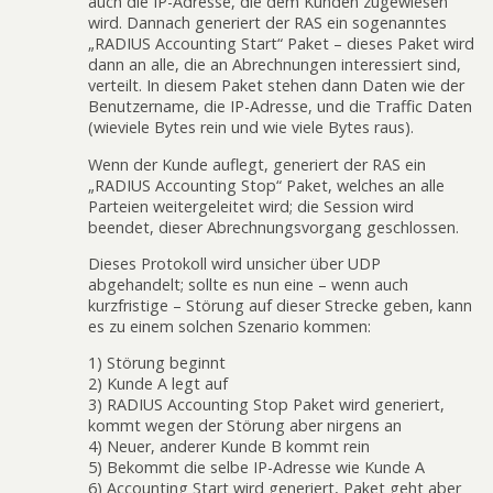
auch die IP-Adresse, die dem Kunden zugewiesen
wird. Dannach generiert der RAS ein sogenanntes
„RADIUS Accounting Start“ Paket – dieses Paket wird
dann an alle, die an Abrechnungen interessiert sind,
verteilt. In diesem Paket stehen dann Daten wie der
Benutzername, die IP-Adresse, und die Traffic Daten
(wieviele Bytes rein und wie viele Bytes raus).
Wenn der Kunde auflegt, generiert der RAS ein
„RADIUS Accounting Stop“ Paket, welches an alle
Parteien weitergeleitet wird; die Session wird
beendet, dieser Abrechnungsvorgang geschlossen.
Dieses Protokoll wird unsicher über UDP
abgehandelt; sollte es nun eine – wenn auch
kurzfristige – Störung auf dieser Strecke geben, kann
es zu einem solchen Szenario kommen:
1) Störung beginnt
2) Kunde A legt auf
3) RADIUS Accounting Stop Paket wird generiert,
kommt wegen der Störung aber nirgens an
4) Neuer, anderer Kunde B kommt rein
5) Bekommt die selbe IP-Adresse wie Kunde A
6) Accounting Start wird generiert, Paket geht aber