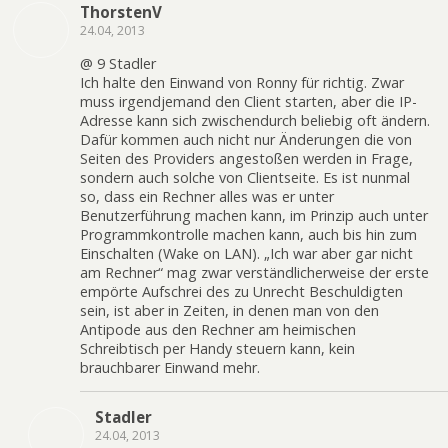
ThorstenV
24.04, 2013
@ 9 Stadler
Ich halte den Einwand von Ronny für richtig. Zwar
muss irgendjemand den Client starten, aber die IP-
Adresse kann sich zwischendurch beliebig oft ändern.
Dafür kommen auch nicht nur Änderungen die von
Seiten des Providers angestoßen werden in Frage,
sondern auch solche von Clientseite. Es ist nunmal
so, dass ein Rechner alles was er unter
Benutzerführung machen kann, im Prinzip auch unter
Programmkontrolle machen kann, auch bis hin zum
Einschalten (Wake on LAN). „Ich war aber gar nicht
am Rechner“ mag zwar verständlicherweise der erste
empörte Aufschrei des zu Unrecht Beschuldigten
sein, ist aber in Zeiten, in denen man von den
Antipode aus den Rechner am heimischen
Schreibtisch per Handy steuern kann, kein
brauchbarer Einwand mehr.
Stadler
24.04, 2013