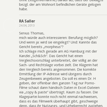
bezgl. der am Wohnort befindlichen Geräte gelogen
habe.
RA Saller
24.04, 2013
Servus Thomas,
mich würde auch interessieren: Berufung möglich?
Und wenn ja: wird sie eingelegt? Und: Kannte das
Gericht bereits „morpheus“?
Ich schlage mich gerade am AG Hamburg mit der
Kanzlei „Sch&Sch“. Das Gericht hat einen
Vergleichsvorschlag unterbreitet, der völlig an der
Sach- und Rechtslage vorbei zielt. Die Klägerin hat
den Vergleich bereits angenommen. Die korrekte
Ermittlung der IP-Adresse wird übrigens durch
Zeugenbeweis angeboten. Da soll es einen Dr. H
geben, der offenbar den ganzen Tag nur Porno-
Filme schaut dann händisch Daten in Excel-Dateien
via „copy & paste“ überträgt. Kaum zu fassen. Die
Klagepartei konnte noch nicht einmal nachweisen,
dass es das Filmwerk überhaupt gibt, geschweige
denn, dass ihr Nutzungs- und Urheberrecht zustehen.