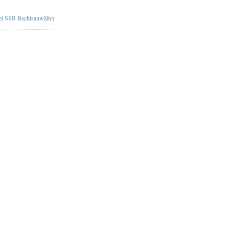
bei SSB Rechtsanwälte)