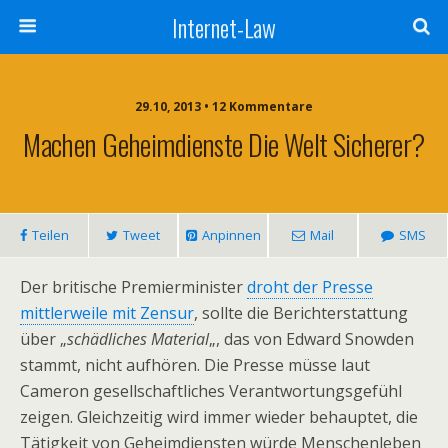
Internet-Law
29.10, 2013 • 12 Kommentare
Machen Geheimdienste Die Welt Sicherer?
Teilen
Tweet
Anpinnen
Mail
SMS
Der britische Premierminister
droht der Presse
mittlerweile mit Zensur
, sollte die Berichterstattung
über „
schädliches Material
„, das von Edward Snowden
stammt, nicht aufhören. Die Presse müsse laut
Cameron gesellschaftliches Verantwortungsgefühl
zeigen. Gleichzeitig wird immer wieder behauptet, die
Tätigkeit von Geheimdiensten würde Menschenleben