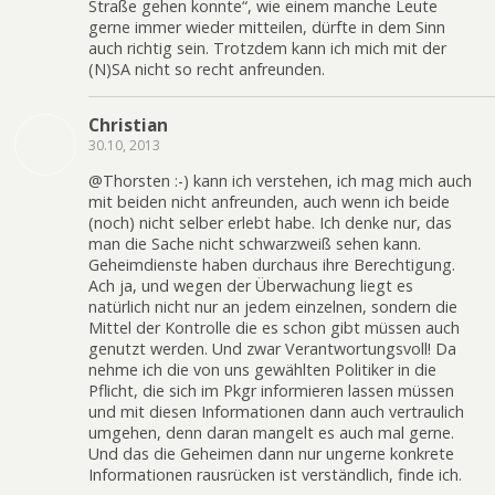
Straße gehen konnte“, wie einem manche Leute
gerne immer wieder mitteilen, dürfte in dem Sinn
auch richtig sein. Trotzdem kann ich mich mit der
(N)SA nicht so recht anfreunden.
Christian
30.10, 2013
@Thorsten :-) kann ich verstehen, ich mag mich auch
mit beiden nicht anfreunden, auch wenn ich beide
(noch) nicht selber erlebt habe. Ich denke nur, das
man die Sache nicht schwarzweiß sehen kann.
Geheimdienste haben durchaus ihre Berechtigung.
Ach ja, und wegen der Überwachung liegt es
natürlich nicht nur an jedem einzelnen, sondern die
Mittel der Kontrolle die es schon gibt müssen auch
genutzt werden. Und zwar Verantwortungsvoll! Da
nehme ich die von uns gewählten Politiker in die
Pflicht, die sich im Pkgr informieren lassen müssen
und mit diesen Informationen dann auch vertraulich
umgehen, denn daran mangelt es auch mal gerne.
Und das die Geheimen dann nur ungerne konkrete
Informationen rausrücken ist verständlich, finde ich.