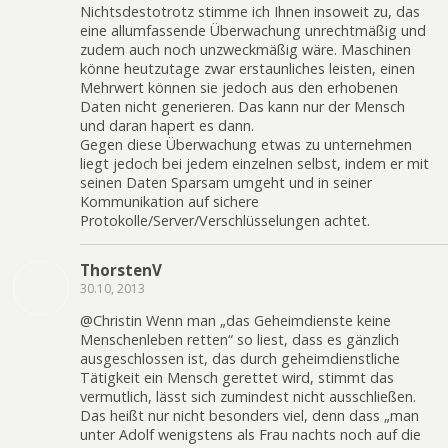
Nichtsdestotrotz stimme ich Ihnen insoweit zu, das
eine allumfassende Überwachung unrechtmäßig und
zudem auch noch unzweckmäßig wäre. Maschinen
könne heutzutage zwar erstaunliches leisten, einen
Mehrwert können sie jedoch aus den erhobenen
Daten nicht generieren. Das kann nur der Mensch
und daran hapert es dann.
Gegen diese Überwachung etwas zu unternehmen
liegt jedoch bei jedem einzelnen selbst, indem er mit
seinen Daten Sparsam umgeht und in seiner
Kommunikation auf sichere
Protokolle/Server/Verschlüsselungen achtet.
ThorstenV
30.10, 2013
@Christin Wenn man „das Geheimdienste keine
Menschenleben retten“ so liest, dass es gänzlich
ausgeschlossen ist, das durch geheimdienstliche
Tätigkeit ein Mensch gerettet wird, stimmt das
vermutlich, lässt sich zumindest nicht ausschließen.
Das heißt nur nicht besonders viel, denn dass „man
unter Adolf wenigstens als Frau nachts noch auf die