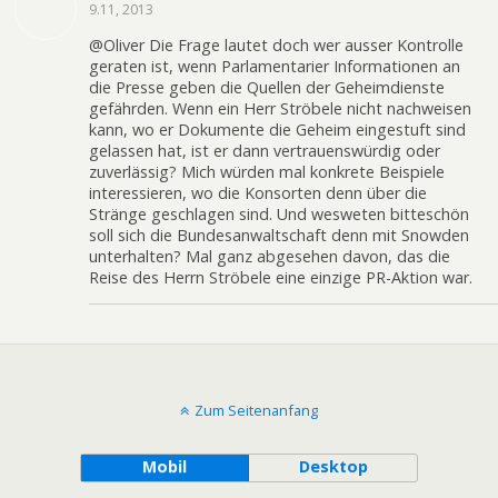
9.11, 2013
@Oliver Die Frage lautet doch wer ausser Kontrolle
geraten ist, wenn Parlamentarier Informationen an
die Presse geben die Quellen der Geheimdienste
gefährden. Wenn ein Herr Ströbele nicht nachweisen
kann, wo er Dokumente die Geheim eingestuft sind
gelassen hat, ist er dann vertrauenswürdig oder
zuverlässig? Mich würden mal konkrete Beispiele
interessieren, wo die Konsorten denn über die
Stränge geschlagen sind. Und wesweten bitteschön
soll sich die Bundesanwaltschaft denn mit Snowden
unterhalten? Mal ganz abgesehen davon, das die
Reise des Herrn Ströbele eine einzige PR-Aktion war.
Zum Seitenanfang
Mobil
Desktop