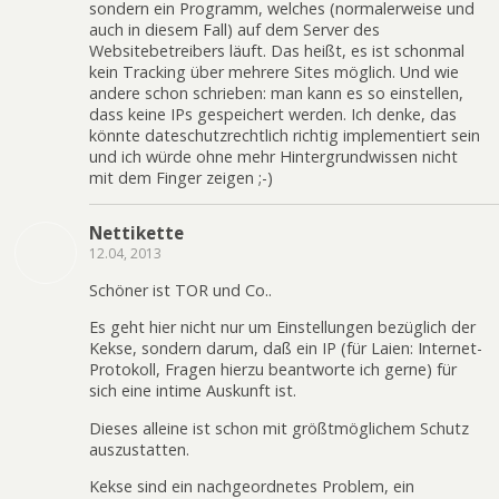
sondern ein Programm, welches (normalerweise und
auch in diesem Fall) auf dem Server des
Websitebetreibers läuft. Das heißt, es ist schonmal
kein Tracking über mehrere Sites möglich. Und wie
andere schon schrieben: man kann es so einstellen,
dass keine IPs gespeichert werden. Ich denke, das
könnte dateschutzrechtlich richtig implementiert sein
und ich würde ohne mehr Hintergrundwissen nicht
mit dem Finger zeigen ;-)
Nettikette
12.04, 2013
Schöner ist TOR und Co..
Es geht hier nicht nur um Einstellungen bezüglich der
Kekse, sondern darum, daß ein IP (für Laien: Internet-
Protokoll, Fragen hierzu beantworte ich gerne) für
sich eine intime Auskunft ist.
Dieses alleine ist schon mit größtmöglichem Schutz
auszustatten.
Kekse sind ein nachgeordnetes Problem, ein