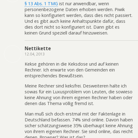
§ 13 Abs. 1 TMG
ist nur anwendbar, wenn
personenbezogene Daten erhoben werden. Piwik
kann so konfiguriert werden, dass dies nicht passiert.
Und es gibt auch keine Anhaltspunkte dafür, dass
dies dort nicht so konfiguriert ist. Dann gibt es
keinen Grund speziell darauf hinzuweisen.
Nettikette
12.04, 2013
Kekse gehören in die Keksdose und auf keinen
Rechner. Ich erwarte von den Gemeinden ein
entsprechendes Bewußtsein.
Meine Rechner sind keksfrei. Desweiteren halte ich
sowas für ein Luxusproblem von Leuten, die sowieso
keine Ahnung von ihrem eigenen Rechner haben oder
denen das Thema völlig fremd ist.
Man muß sich doch erstmal mit der Faktenlage in
Deutschland befassen. 74% sind online. Davon haben
sicher schätzungsweise 35% überhaupt keine Ahnung
von ihrem eigenen Rechner. Sie sind online, das reicht
denen. Browser? Was ist das?