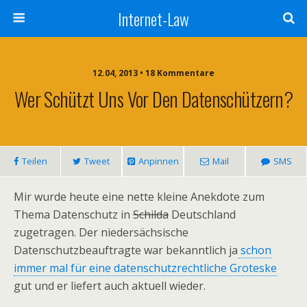
Internet-Law
12.04, 2013 • 18 Kommentare
Wer Schützt Uns Vor Den Datenschützern?
Teilen
Tweet
Anpinnen
Mail
SMS
Mir wurde heute eine nette kleine Anekdote zum
Thema Datenschutz in
Schilda
Deutschland
zugetragen. Der niedersächsische
Datenschutzbeauftragte war bekanntlich ja
schon
immer mal für eine datenschutzrechtliche Groteske
gut und er liefert auch aktuell wieder.