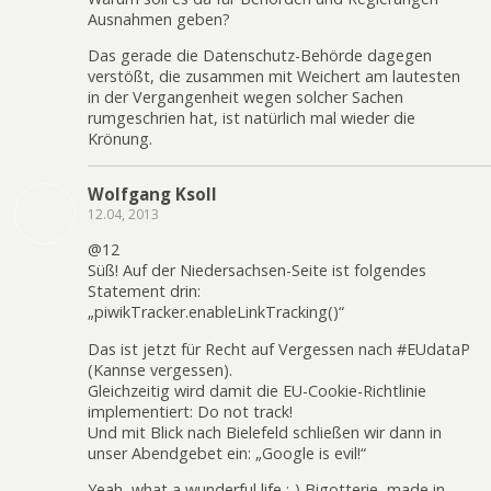
Ausnahmen geben?
Das gerade die Datenschutz-Behörde dagegen
verstößt, die zusammen mit Weichert am lautesten
in der Vergangenheit wegen solcher Sachen
rumgeschrien hat, ist natürlich mal wieder die
Krönung.
Wolfgang Ksoll
12.04, 2013
@12
Süß! Auf der Niedersachsen-Seite ist folgendes
Statement drin:
„piwikTracker.enableLinkTracking()“
Das ist jetzt für Recht auf Vergessen nach #EUdataP
(Kannse vergessen).
Gleichzeitig wird damit die EU-Cookie-Richtlinie
implementiert: Do not track!
Und mit Blick nach Bielefeld schließen wir dann in
unser Abendgebet ein: „Google is evil!“
Yeah, what a wunderful life :-) Bigotterie, made in