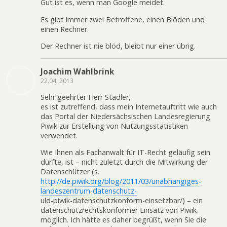
Gut ist es, wenn man Google meidet.
Es gibt immer zwei Betroffene, einen Blöden und
einen Rechner.
Der Rechner ist nie blöd, bleibt nur einer übrig.
Joachim Wahlbrink
22.04, 2013
Sehr geehrter Herr Stadler,
es ist zutreffend, dass mein Internetauftritt wie auch
das Portal der Niedersächsischen Landesregierung
Piwik zur Erstellung von Nutzungsstatistiken
verwendet.
Wie Ihnen als Fachanwalt für IT-Recht geläufig sein
dürfte, ist – nicht zuletzt durch die Mitwirkung der
Datenschützer (s.
http://de.piwik.org/blog/2011/03/unabhangiges-
landeszentrum-datenschutz-
uld-piwik-datenschutzkonform-einsetzbar/) – ein
datenschutzrechtskonformer Einsatz von Piwik
möglich. Ich hätte es daher begrüßt, wenn Sie die