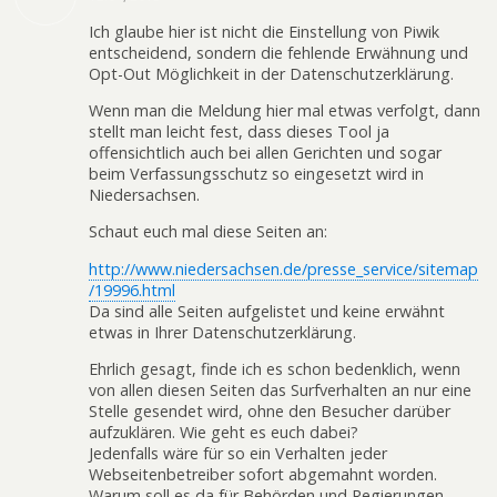
Ich glaube hier ist nicht die Einstellung von Piwik
entscheidend, sondern die fehlende Erwähnung und
Opt-Out Möglichkeit in der Datenschutzerklärung.
Wenn man die Meldung hier mal etwas verfolgt, dann
stellt man leicht fest, dass dieses Tool ja
offensichtlich auch bei allen Gerichten und sogar
beim Verfassungsschutz so eingesetzt wird in
Niedersachsen.
Schaut euch mal diese Seiten an:
http://www.niedersachsen.de/presse_service/sitemap
/19996.html
Da sind alle Seiten aufgelistet und keine erwähnt
etwas in Ihrer Datenschutzerklärung.
Ehrlich gesagt, finde ich es schon bedenklich, wenn
von allen diesen Seiten das Surfverhalten an nur eine
Stelle gesendet wird, ohne den Besucher darüber
aufzuklären. Wie geht es euch dabei?
Jedenfalls wäre für so ein Verhalten jeder
Webseitenbetreiber sofort abgemahnt worden.
Warum soll es da für Behörden und Regierungen