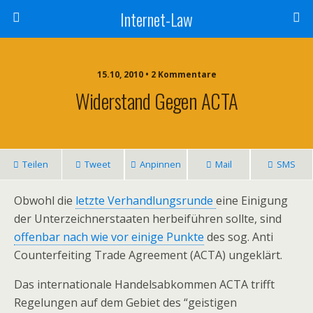
Internet-Law
15.10, 2010 • 2 Kommentare
Widerstand Gegen ACTA
Teilen
Tweet
Anpinnen
Mail
SMS
Obwohl die
letzte Verhandlungsrunde
eine Einigung
der Unterzeichnerstaaten herbeiführen sollte, sind
offenbar nach wie vor einige Punkte
des sog. Anti
Counterfeiting Trade Agreement (ACTA) ungeklärt.
Das internationale Handelsabkommen ACTA trifft
Regelungen auf dem Gebiet des “geistigen