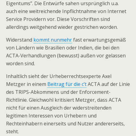
Eigentums”. Die Entwürfe sahen ursprünglich u.a.
auch eine weitreichende Inpflichtnahme von Internet
Service Providern vor. Diese Vorschriften sind
allerdings weitgehend wieder gestrichen worden.
Widerstand
kommt nunmehr
fast erwartungsgemäß
von Ländern wie Brasilien oder Indien, die bei den
ACTA-Verhandlungen (bewusst) außen vor gelassen
worden sind.
Inhaltlich sieht der Urheberrechtsexperte Axel
Metzger in einem
Beitrag für die c’t
ACTA auf der Linie
des TRIPS-Abkommens und der Enforcement-
Richtlinie. Gleichwohl kritisiert Metzger, dass ACTA
nicht für einen Ausgleich der widerstreitenden
legitimen Interessen von Urhebern und
Rechteinhabern einerseits und Nutzer andererseits,
steht.