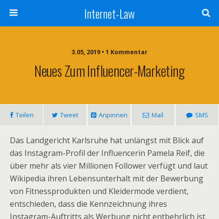
Internet-Law
3.05, 2019 • 1 Kommentar
Neues Zum Influencer-Marketing
Teilen
Tweet
Anpinnen
Mail
SMS
Das Landgericht Karlsruhe hat unlängst mit Blick auf
das Instagram-Profil der Influencerin Pamela Reif, die
über mehr als vier Millionen Follower verfügt und laut
Wikipedia ihren Lebensunterhalt mit der Bewerbung
von Fitnessprodukten und Kleidermode verdient,
entschieden, dass die Kennzeichnung ihres
Instagram-Auftritts als Werbung nicht entbehrlich ist.