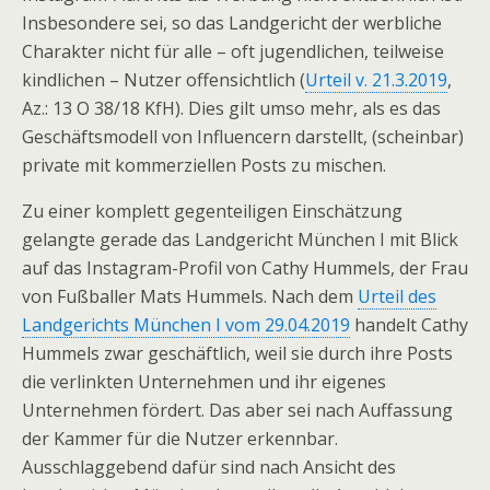
Insbesondere sei, so das Landgericht der werbliche
Charakter nicht für alle – oft jugendlichen, teilweise
kindlichen – Nutzer offensichtlich (
Urteil v. 21.3.2019
,
Az.: 13 O 38/18 KfH). Dies gilt umso mehr, als es das
Geschäftsmodell von Influencern darstellt, (scheinbar)
private mit kommerziellen Posts zu mischen.
Zu einer komplett gegenteiligen Einschätzung
gelangte gerade das Landgericht München I mit Blick
auf das Instagram-Profil von Cathy Hummels, der Frau
von Fußballer Mats Hummels. Nach dem
Urteil des
Landgerichts München I vom 29.04.2019
handelt Cathy
Hummels zwar geschäftlich, weil sie durch ihre Posts
die verlinkten Unternehmen und ihr eigenes
Unternehmen fördert. Das aber sei nach Auffassung
der Kammer für die Nutzer erkennbar.
Ausschlaggebend dafür sind nach Ansicht des