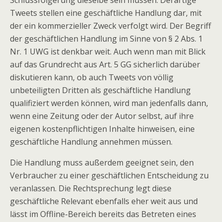
Schlussfolgerung dieselbe sein müssen. Derartige
Tweets stellen eine geschäftliche Handlung dar, mit
der ein kommerzieller Zweck verfolgt wird. Der Begriff
der geschäftlichen Handlung im Sinne von § 2 Abs. 1
Nr. 1 UWG ist denkbar weit. Auch wenn man mit Blick
auf das Grundrecht aus Art. 5 GG sicherlich darüber
diskutieren kann, ob auch Tweets von völlig
unbeteiligten Dritten als geschäftliche Handlung
qualifiziert werden können, wird man jedenfalls dann,
wenn eine Zeitung oder der Autor selbst, auf ihre
eigenen kostenpflichtigen Inhalte hinweisen, eine
geschäftliche Handlung annehmen müssen.
Die Handlung muss außerdem geeignet sein, den
Verbraucher zu einer geschäftlichen Entscheidung zu
veranlassen. Die Rechtsprechung legt diese
geschäftliche Relevant ebenfalls eher weit aus und
lässt im Offline-Bereich bereits das Betreten eines