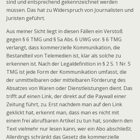
sind und entsprechend gekennzeichnet werden
müssen. Das hat zu Widerspruch von Journalisten und
Juristen geführt.
Aus meiner Sicht liegt in diesen Fällen ein Verstoß
gegen § 6 TMG und § 5a Abs. 6 UWG vor. § 6 TMG
verlangt, dass kommerzielle Kommunikation, die
Bestandteil von Telemedien ist, klar als solche zu
erkennen ist. Nach der Legaldefinition in § 2 S. 1 Nr. 5
TMG ist jede Form der Kommunikation umfasst, die
der unmittelbaren oder mittelbaren Förderung des
Absatzes von Waren oder Dienstleistungen dient. Das
trifft auf einen Link, der direkt auf die Paywall einer
Zeitung führt, zu. Erst nachdem man auf den Link
geklickt hat, erkennt man, dass man es nicht mit
einem frei abrufbaren Artikel zu tun hat, sondern den
Text vielmehr nur lesen kann, wer ein Abo abschließt.
Allerdings schränkt das Gesetz die kommerzielle