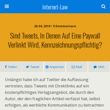
Internet-Law
26.04, 2019 • 5 Kommentare
Sind Tweets, In Denen Auf Eine Paywall
Verlinkt Wird, Kennzeichnungspflichtig?
Teilen
Tweet
Anpinnen
Mail
SMS
Unlängst habe ich auf Twitter die Auffassung
vertreten, dass Tweets mit Direktlinks auf ein
kostenpflichtiges Verlagsangebot, die durch den
Autor, der den fraglichen Artikel verfasst hat, selbst
erfolgen, als werbliche Kommunikation zu betrachten