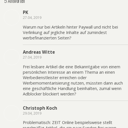
5 Antworten
PK
27.04, 2019
Warum nur bei Artikeln hinter Paywall und nicht bei
Verlinkung auf jegliche Inhalte auf zumindest
werbefinanzierten Seiten?
Andreas Witte
27.04, 2019
Frei lesbare Artikel die eine Bekanntgabe von einem
persönlichen Interesse an einem Thema an einen
Werbedienstleister erreichen oder
Werbemomentarisierung nutzen, müssten dann auch
eine geschäftliche Handlung beinhalten, zumal wenn
Adblocker blockiert werden?
Christoph Koch
29.04, 2019
Problematisch: ZEIT Online beispielsweise stellt
regelmäßig Artikel, die ein paar Sunden frei waren,