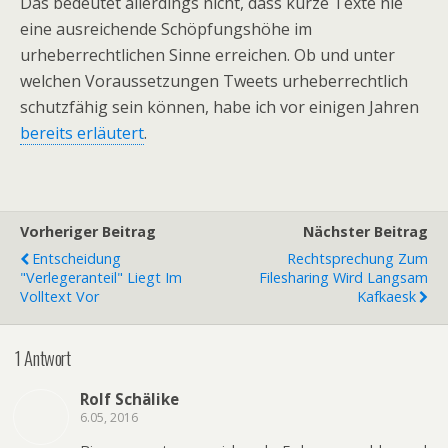
Das bedeutet allerdings nicht, dass kurze Texte nie
eine ausreichende Schöpfungshöhe im
urheberrechtlichen Sinne erreichen. Ob und unter
welchen Voraussetzungen Tweets urheberrechtlich
schutzfähig sein können, habe ich vor einigen Jahren
bereits erläutert
.
Vorheriger Beitrag
Nächster Beitrag
Entscheidung
Rechtsprechung Zum
"Verlegeranteil" Liegt Im
Filesharing Wird Langsam
Volltext Vor
Kafkaesk
1 Antwort
Rolf Schälike
6.05, 2016