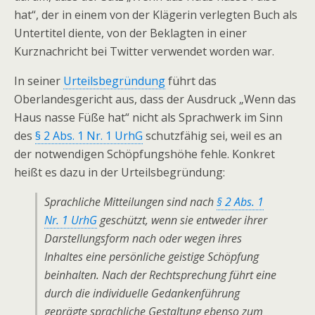
hat“, der in einem von der Klägerin verlegten Buch als
Untertitel diente, von der Beklagten in einer
Kurznachricht bei Twitter verwendet worden war.
In seiner
Urteilsbegründung
führt das
Oberlandesgericht aus, dass der Ausdruck „Wenn das
Haus nasse Füße hat“ nicht als Sprachwerk im Sinn
des
§ 2 Abs. 1 Nr. 1 UrhG
schutzfähig sei, weil es an
der notwendigen Schöpfungshöhe fehle. Konkret
heißt es dazu in der Urteilsbegründung:
Sprachliche Mitteilungen sind nach
§ 2 Abs. 1
Nr. 1 UrhG
geschützt, wenn sie entweder ihrer
Darstellungsform nach oder wegen ihres
Inhaltes eine persönliche geistige Schöpfung
beinhalten. Nach der Rechtsprechung führt eine
durch die individuelle Gedankenführung
geprägte sprachliche Gestaltung ebenso zum