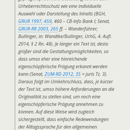
Urheberrechtsschutz wie eine individuelle
Auswahl oder Darstellung des Inhalts (BGH,
GRUR 1997, 459
, 460 – CB-Info Bank I; Senat,
GRUR-RR 2003, 265
ff. – Wanderführer;
Bullinger, in: Wandtke/Bullinger, UrhG, 4. Aufl.
2014, § 2 Rn. 48). Je länger ein Text ist, desto
größer sind die Gestaltungsmöglichkeiten, so
dass umso eher eine hinreichende
eigenschöpferische Prägung erkannt werden
kann (Senat,
ZUM-RD 2012, 35
= juris Tz. 3).
Daraus folgt im Umkehrschluss, dass, je kürzer
der Text ist, umso höhere Anforderungen an die
Originalität zu stellen sind, um noch eine
eigenschöpferische Prägung annehmen zu
können. Auf diese Weise wird zugleich
sichergestellt, dass einfache Redewendungen
der Alltagssprache für den allgemeinen