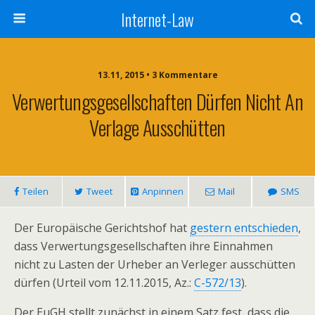
Internet-Law
13.11, 2015 • 3 Kommentare
Verwertungsgesellschaften Dürfen Nicht An
Verlage Ausschütten
Teilen
Tweet
Anpinnen
Mail
SMS
Der Europäische Gerichtshof hat
gestern entschieden
,
dass Verwertungsgesellschaften ihre Einnahmen
nicht zu Lasten der Urheber an Verleger ausschütten
dürfen (Urteil vom 12.11.2015, Az.:
C-572/13
).
Der EuGH stellt zunächst in einem Satz fest, dass d
ie