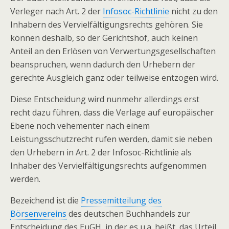
Verleger nach Art. 2 der
Infosoc-Richtlinie
nicht zu den
Inhabern des Vervielfältigungsrechts gehören. Sie
können deshalb, so der Gerichtshof, auch keinen
Anteil an den Erlösen von Verwertungsgesellschaften
beanspruchen, wenn dadurch den Urhebern der
gerechte Ausgleich ganz oder teilweise entzogen wird.
Diese Entscheidung wird nunmehr allerdings erst
recht dazu führen, dass die Verlage auf europäischer
Ebene noch vehementer nach einem
Leistungsschutzrecht rufen werden, damit sie neben
den Urhebern in Art. 2 der Infosoc-Richtlinie als
Inhaber des Vervielfältigungsrechts aufgenommen
werden.
Bezeichend ist die
Pressemitteilung des
Börsenvereins
des deutschen Buchhandels zur
Entscheidung des EuGH, in der es u.a. heißt, das Urteil