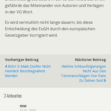
gefährde das Miteinander von Autoren und Verlagen
in der VG Wort.
Es wird vermutlich nicht lange dauern, bis diese
Entscheidung des EuGH durch den europäischen
Gesetzgeber korrigiert wird.
Vorheriger Beitrag
Nächster Beitrag
BGH: E-Mails Dürfen Nicht
Welche Schlussfolgerungen
Heimlich Beschlagnahmt
Nicht Aus Den
Werden
Terroranschlägen Von Paris
Zu Ziehen Sind
3 Antworten
mw
13.11, 2015