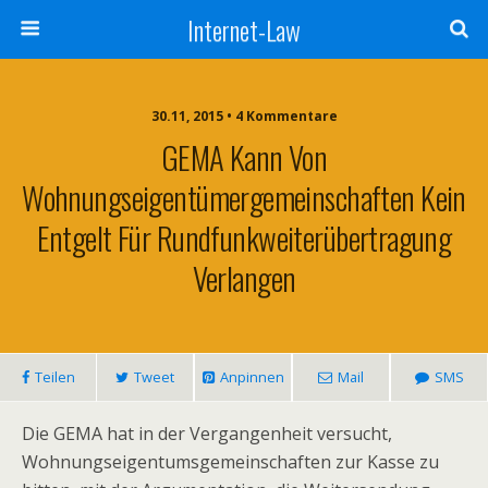
Internet-Law
30.11, 2015 • 4 Kommentare
GEMA Kann Von
Wohnungseigentümergemeinschaften Kein
Entgelt Für Rundfunkweiterübertragung
Verlangen
Teilen
Tweet
Anpinnen
Mail
SMS
Die GEMA hat in der Vergangenheit versucht,
Wohnungseigentumsgemeinschaften zur Kasse zu