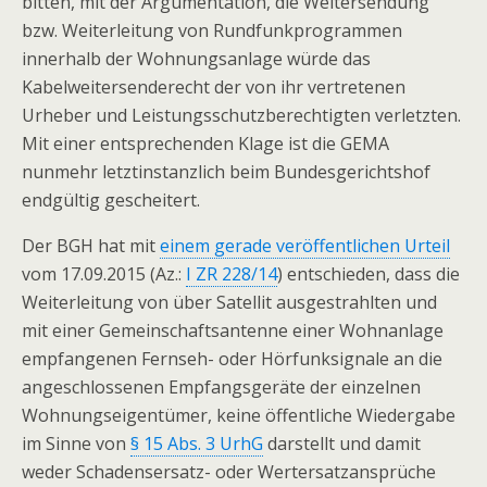
bitten, mit der Argumentation, die Weitersendung
bzw. Weiterleitung von Rundfunkprogrammen
innerhalb der Wohnungsanlage würde das
Kabelweitersenderecht der von ihr vertretenen
Urheber und Leistungsschutzberechtigten verletzten.
Mit einer entsprechenden Klage ist die GEMA
nunmehr letztinstanzlich beim Bundesgerichtshof
endgültig gescheitert.
Der BGH hat mit
einem gerade veröffentlichen Urteil
vom 17.09.2015 (Az.:
I ZR 228/14
) entschieden, dass die
Weiterleitung von über Satellit ausgestrahlten und
mit einer Gemeinschaftsantenne einer Wohnanlage
empfangenen Fernseh- oder Hörfunksignale an die
angeschlossenen Empfangsgeräte der einzelnen
Wohnungseigentümer, keine öffentliche Wiedergabe
im Sinne von
§ 15 Abs. 3 UrhG
darstellt und damit
weder Schadensersatz- oder Wertersatzansprüche