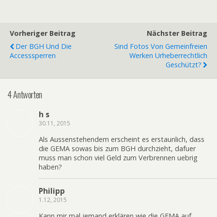
Vorheriger Beitrag
Nächster Beitrag
Der BGH Und Die
Sind Fotos Von Gemeinfreien
Accesssperren
Werken Urheberrechtlich
Geschützt?
4 Antworten
h s
30.11, 2015
Als Aussenstehendem erscheint es erstaunlich, dass
die GEMA sowas bis zum BGH durchzieht, dafuer
muss man schon viel Geld zum Verbrennen uebrig
haben?
Philipp
1.12, 2015
Kann mir mal jemand erklären wie die GEMA auf