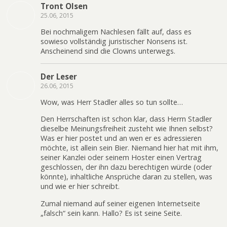
Tront Olsen
25.06, 2015
Bei nochmaligem Nachlesen fällt auf, dass es
sowieso vollständig juristischer Nonsens ist.
Anscheinend sind die Clowns unterwegs.
Der Leser
26.06, 2015
Wow, was Herr Stadler alles so tun sollte…
Den Herrschaften ist schon klar, dass Herrn Stadler
dieselbe Meinungsfreiheit zusteht wie Ihnen selbst?
Was er hier postet und an wen er es adressieren
möchte, ist allein sein Bier. Niemand hier hat mit ihm,
seiner Kanzlei oder seinem Hoster einen Vertrag
geschlossen, der ihn dazu berechtigen würde (oder
könnte), inhaltliche Ansprüche daran zu stellen, was
und wie er hier schreibt.
Zumal niemand auf seiner eigenen Internetseite
„falsch“ sein kann. Hallo? Es ist seine Seite.