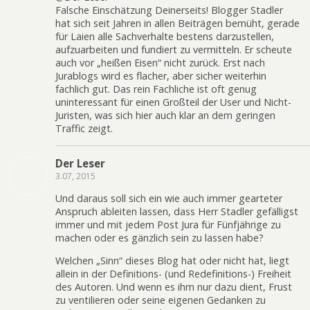
Falsche Einschätzung Deinerseits! Blogger Stadler
hat sich seit Jahren in allen Beiträgen bemüht, gerade
für Laien alle Sachverhalte bestens darzustellen,
aufzuarbeiten und fundiert zu vermitteln. Er scheute
auch vor „heißen Eisen“ nicht zurück. Erst nach
Jurablogs wird es flacher, aber sicher weiterhin
fachlich gut. Das rein Fachliche ist oft genug
uninteressant für einen Großteil der User und Nicht-
Juristen, was sich hier auch klar an dem geringen
Traffic zeigt.
Der Leser
3.07, 2015
Und daraus soll sich ein wie auch immer gearteter
Anspruch ableiten lassen, dass Herr Stadler gefälligst
immer und mit jedem Post Jura für Fünfjährige zu
machen oder es gänzlich sein zu lassen habe?
Welchen „Sinn“ dieses Blog hat oder nicht hat, liegt
allein in der Definitions- (und Redefinitions-) Freiheit
des Autoren. Und wenn es ihm nur dazu dient, Frust
zu ventilieren oder seine eigenen Gedanken zu