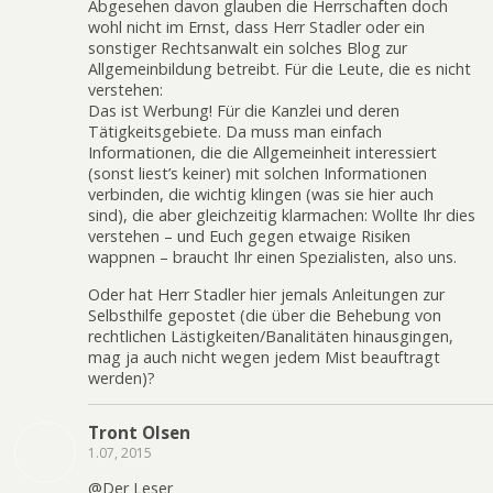
Abgesehen davon glauben die Herrschaften doch
wohl nicht im Ernst, dass Herr Stadler oder ein
sonstiger Rechtsanwalt ein solches Blog zur
Allgemeinbildung betreibt. Für die Leute, die es nicht
verstehen:
Das ist Werbung! Für die Kanzlei und deren
Tätigkeitsgebiete. Da muss man einfach
Informationen, die die Allgemeinheit interessiert
(sonst liest’s keiner) mit solchen Informationen
verbinden, die wichtig klingen (was sie hier auch
sind), die aber gleichzeitig klarmachen: Wollte Ihr dies
verstehen – und Euch gegen etwaige Risiken
wappnen – braucht Ihr einen Spezialisten, also uns.
Oder hat Herr Stadler hier jemals Anleitungen zur
Selbsthilfe gepostet (die über die Behebung von
rechtlichen Lästigkeiten/Banalitäten hinausgingen,
mag ja auch nicht wegen jedem Mist beauftragt
werden)?
Tront Olsen
1.07, 2015
@Der Leser