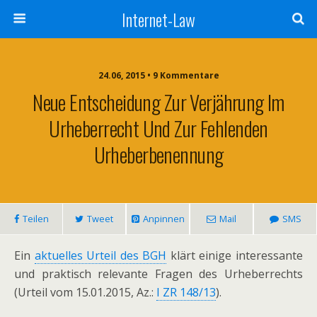
Internet-Law
24.06, 2015 • 9 Kommentare
Neue Entscheidung Zur Verjährung Im
Urheberrecht Und Zur Fehlenden
Urheberbenennung
Teilen
Tweet
Anpinnen
Mail
SMS
Ein
aktuelles Urteil des BGH
klärt einige interessante
und praktisch relevante Fragen des Urheberrechts
(Urteil vom 15.01.2015, Az.:
I ZR 148/13
).