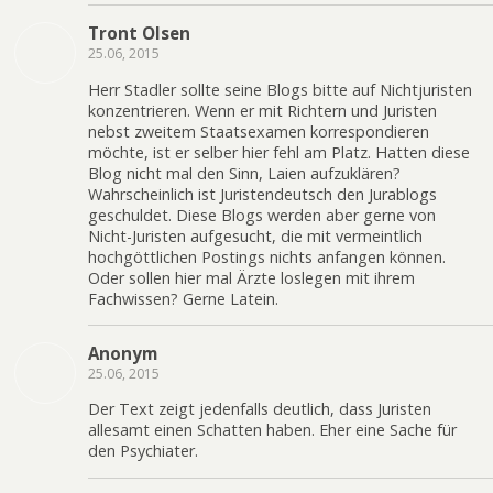
Tront Olsen
25.06, 2015
Herr Stadler sollte seine Blogs bitte auf Nichtjuristen
konzentrieren. Wenn er mit Richtern und Juristen
nebst zweitem Staatsexamen korrespondieren
möchte, ist er selber hier fehl am Platz. Hatten diese
Blog nicht mal den Sinn, Laien aufzuklären?
Wahrscheinlich ist Juristendeutsch den Jurablogs
geschuldet. Diese Blogs werden aber gerne von
Nicht-Juristen aufgesucht, die mit vermeintlich
hochgöttlichen Postings nichts anfangen können.
Oder sollen hier mal Ärzte loslegen mit ihrem
Fachwissen? Gerne Latein.
Anonym
25.06, 2015
Der Text zeigt jedenfalls deutlich, dass Juristen
allesamt einen Schatten haben. Eher eine Sache für
den Psychiater.