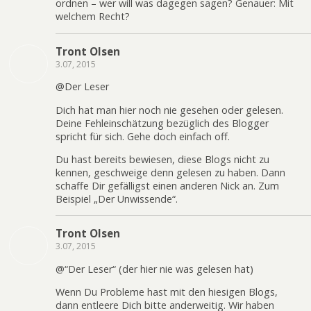
ordnen – wer will was dagegen sagen? Genauer: Mit
welchem Recht?
Tront Olsen
3.07, 2015
@Der Leser
Dich hat man hier noch nie gesehen oder gelesen.
Deine Fehleinschätzung bezüglich des Blogger
spricht für sich. Gehe doch einfach off.
Du hast bereits bewiesen, diese Blogs nicht zu
kennen, geschweige denn gelesen zu haben. Dann
schaffe Dir gefälligst einen anderen Nick an. Zum
Beispiel „Der Unwissende“.
Tront Olsen
3.07, 2015
@“Der Leser“ (der hier nie was gelesen hat)
Wenn Du Probleme hast mit den hiesigen Blogs,
dann entleere Dich bitte anderweitig. Wir haben