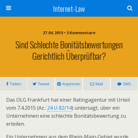
Internet-Law
27.04, 2015 • 3 Kommentare
Sind Schlechte Bonitätsbewertungen
Gerichtlich Überprüfbar?
Teilen
Tweet
Anpinnen
Mail
SMS
Das OLG Frankfurt hat einer Ratingagentur mit Urteil
vom 7.4.2015 (Az.:
24 U 82/14
) untersagt, über ein
Unternehmen eine schlechte Bonitätsbewertung zu
erteilen.
Ein Unternehmen aus dem Rhein-Main-Gebiet wurde