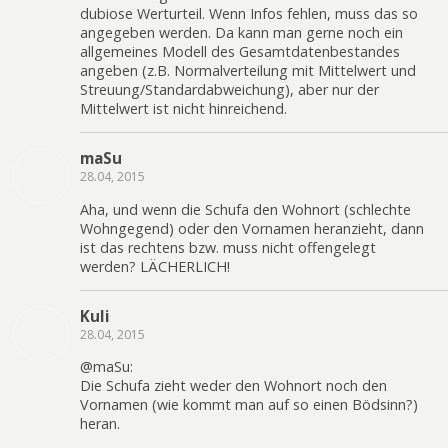
dubiose Werturteil. Wenn Infos fehlen, muss das so
angegeben werden. Da kann man gerne noch ein
allgemeines Modell des Gesamtdatenbestandes
angeben (z.B. Normalverteilung mit Mittelwert und
Streuung/Standardabweichung), aber nur der
Mittelwert ist nicht hinreichend.
maSu
28.04, 2015
Aha, und wenn die Schufa den Wohnort (schlechte
Wohngegend) oder den Vornamen heranzieht, dann
ist das rechtens bzw. muss nicht offengelegt
werden? LÄCHERLICH!
Kuli
28.04, 2015
@maSu:
Die Schufa zieht weder den Wohnort noch den
Vornamen (wie kommt man auf so einen Bödsinn?)
heran.