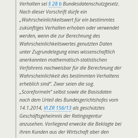
Verhalten sei
§ 28 b
Bundesdatenschutzgesetz.
Nach dieser Vorschrift dürfe ein
„Wahrscheinlichkeitswert für ein bestimmtes
zukünftiges Verhalten erhoben oder verwendet
werden, wenn die zur Berechnung des
Wahrscheinlichkeitswertes genutzten Daten
unter Zugrundelegung eines wissenschaftlich
anerkannten mathematisch-statistischen
Verfahrens nachweisbar für die Berechnung der
Wahrscheinlichkeit des bestimmten Verhaltens
erheblich sind“. Zwar seien die sog.
„Scoreformeln“ selbst sowie die Basisdaten
nach dem Urteil des Bundesgerichtshofes vom
14.1.2014,
VI ZR 156/13
als geschütztes
Geschäftsgeheimnis der Ratingagentur
anzusehen. Vorliegend erwecke die Beklagte bei
ihren Kunden aus der Wirtschaft aber den