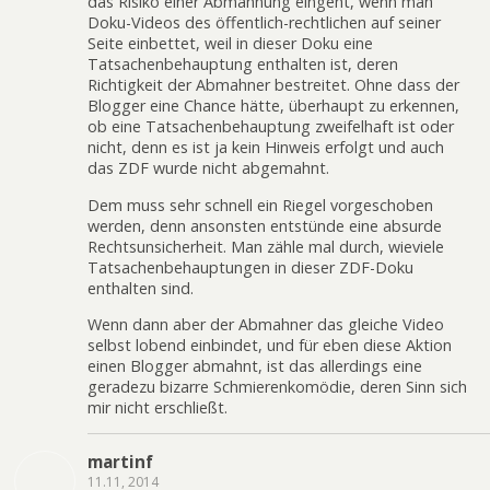
das Risiko einer Abmahnung eingeht, wenn man
Doku-Videos des öffentlich-rechtlichen auf seiner
Seite einbettet, weil in dieser Doku eine
Tatsachenbehauptung enthalten ist, deren
Richtigkeit der Abmahner bestreitet. Ohne dass der
Blogger eine Chance hätte, überhaupt zu erkennen,
ob eine Tatsachenbehauptung zweifelhaft ist oder
nicht, denn es ist ja kein Hinweis erfolgt und auch
das ZDF wurde nicht abgemahnt.
Dem muss sehr schnell ein Riegel vorgeschoben
werden, denn ansonsten entstünde eine absurde
Rechtsunsicherheit. Man zähle mal durch, wieviele
Tatsachenbehauptungen in dieser ZDF-Doku
enthalten sind.
Wenn dann aber der Abmahner das gleiche Video
selbst lobend einbindet, und für eben diese Aktion
einen Blogger abmahnt, ist das allerdings eine
geradezu bizarre Schmierenkomödie, deren Sinn sich
mir nicht erschließt.
martinf
11.11, 2014