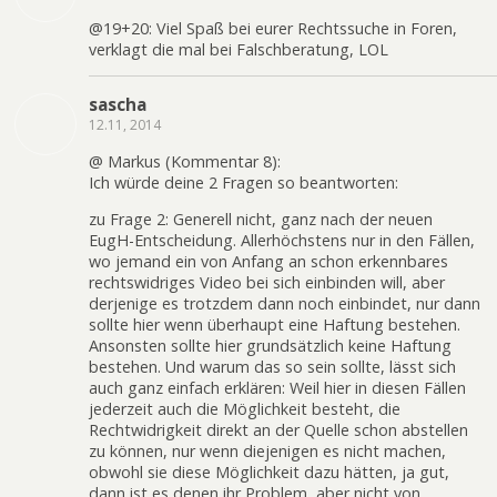
@19+20: Viel Spaß bei eurer Rechtssuche in Foren,
verklagt die mal bei Falschberatung, LOL
sascha
12.11, 2014
@ Markus (Kommentar 8):
Ich würde deine 2 Fragen so beantworten:
zu Frage 2: Generell nicht, ganz nach der neuen
EugH-Entscheidung. Allerhöchstens nur in den Fällen,
wo jemand ein von Anfang an schon erkennbares
rechtswidriges Video bei sich einbinden will, aber
derjenige es trotzdem dann noch einbindet, nur dann
sollte hier wenn überhaupt eine Haftung bestehen.
Ansonsten sollte hier grundsätzlich keine Haftung
bestehen. Und warum das so sein sollte, lässt sich
auch ganz einfach erklären: Weil hier in diesen Fällen
jederzeit auch die Möglichkeit besteht, die
Rechtwidrigkeit direkt an der Quelle schon abstellen
zu können, nur wenn diejenigen es nicht machen,
obwohl sie diese Möglichkeit dazu hätten, ja gut,
dann ist es denen ihr Problem, aber nicht von