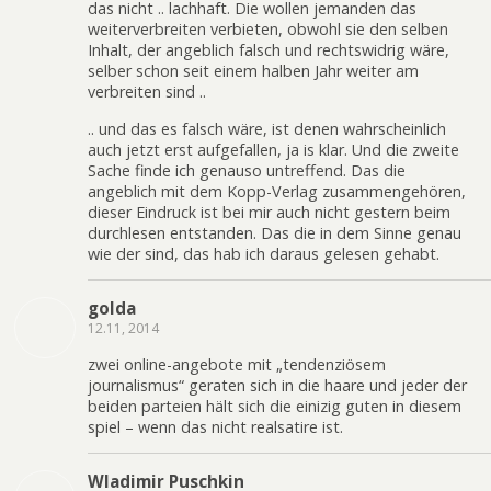
das nicht .. lachhaft. Die wollen jemanden das
weiterverbreiten verbieten, obwohl sie den selben
Inhalt, der angeblich falsch und rechtswidrig wäre,
selber schon seit einem halben Jahr weiter am
verbreiten sind ..
.. und das es falsch wäre, ist denen wahrscheinlich
auch jetzt erst aufgefallen, ja is klar. Und die zweite
Sache finde ich genauso untreffend. Das die
angeblich mit dem Kopp-Verlag zusammengehören,
dieser Eindruck ist bei mir auch nicht gestern beim
durchlesen entstanden. Das die in dem Sinne genau
wie der sind, das hab ich daraus gelesen gehabt.
golda
12.11, 2014
zwei online-angebote mit „tendenziösem
journalismus“ geraten sich in die haare und jeder der
beiden parteien hält sich die einizig guten in diesem
spiel – wenn das nicht realsatire ist.
Wladimir Puschkin