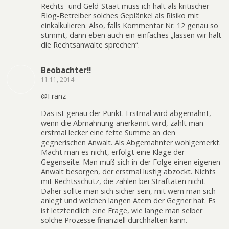
Rechts- und Geld-Staat muss ich halt als kritischer
Blog-Betreiber solches Geplänkel als Risiko mit
einkalkulieren. Also, falls Kommentar Nr. 12 genau so
stimmt, dann eben auch ein einfaches „lassen wir halt
die Rechtsanwälte sprechen“.
Beobachter!!
11.11, 2014
@Franz
Das ist genau der Punkt. Erstmal wird abgemahnt,
wenn die Abmahnung anerkannt wird, zahlt man
erstmal lecker eine fette Summe an den
gegnerischen Anwalt. Als Abgemahnter wohlgemerkt.
Macht man es nicht, erfolgt eine Klage der
Gegenseite. Man muß sich in der Folge einen eigenen
Anwalt besorgen, der erstmal lustig abzockt. Nichts
mit Rechtsschutz, die zahlen bei Straftaten nicht.
Daher sollte man sich sicher sein, mit wem man sich
anlegt und welchen langen Atem der Gegner hat. Es
ist letztendlich eine Frage, wie lange man selber
solche Prozesse finanziell durchhalten kann.