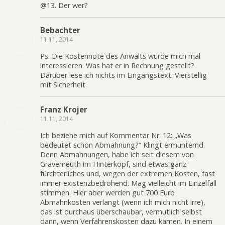
@13. Der wer?
Bebachter
11.11, 2014
Ps. Die Kostennote des Anwalts würde mich mal
interessieren. Was hat er in Rechnung gestellt?
Darüber lese ich nichts im Eingangstext. Vierstellig
mit Sicherheit.
Franz Krojer
11.11, 2014
Ich beziehe mich auf Kommentar Nr. 12: „Was
bedeutet schon Abmahnung?“ Klingt ermunternd.
Denn Abmahnungen, habe ich seit diesem von
Gravenreuth im Hinterkopf, sind etwas ganz
fürchterliches und, wegen der extremen Kosten, fast
immer existenzbedrohend. Mag vielleicht im Einzelfall
stimmen. Hier aber werden gut 700 Euro
Abmahnkosten verlangt (wenn ich mich nicht irre),
das ist durchaus überschaubar, vermutlich selbst
dann, wenn Verfahrenskosten dazu kämen. In einem