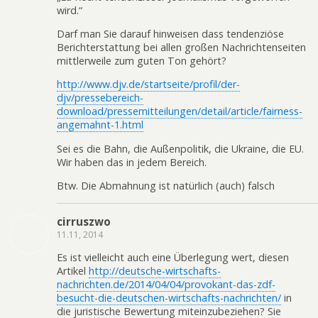
wird.“
Darf man Sie darauf hinweisen dass tendenziöse
Berichterstattung bei allen großen Nachrichtenseiten
mittlerweile zum guten Ton gehört?
http://www.djv.de/startseite/profil/der-
djv/pressebereich-
download/pressemitteilungen/detail/article/fairness-
angemahnt-1.html
Sei es die Bahn, die Außenpolitik, die Ukraine, die EU.
Wir haben das in jedem Bereich.
Btw. Die Abmahnung ist natürlich (auch) falsch
cirruszwo
11.11, 2014
Es ist vielleicht auch eine Überlegung wert, diesen
Artikel
http://deutsche-wirtschafts-
nachrichten.de/2014/04/04/provokant-das-zdf-
besucht-die-deutschen-wirtschafts-nachrichten/
in
die juristische Bewertung miteinzubeziehen? Sie