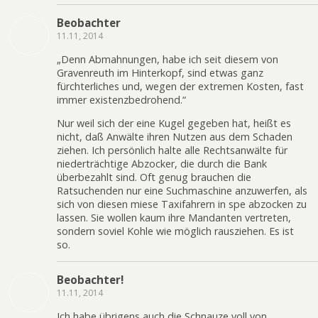
Beobachter
11.11, 2014
„Denn Abmahnungen, habe ich seit diesem von
Gravenreuth im Hinterkopf, sind etwas ganz
fürchterliches und, wegen der extremen Kosten, fast
immer existenzbedrohend.“
Nur weil sich der eine Kugel gegeben hat, heißt es
nicht, daß Anwälte ihren Nutzen aus dem Schaden
ziehen. Ich persönlich halte alle Rechtsanwälte für
niederträchtige Abzocker, die durch die Bank
überbezahlt sind. Oft genug brauchen die
Ratsuchenden nur eine Suchmaschine anzuwerfen, als
sich von diesen miese Taxifahrern in spe abzocken zu
lassen. Sie wollen kaum ihre Mandanten vertreten,
sondern soviel Kohle wie möglich rausziehen. Es ist
so.
Beobachter!
11.11, 2014
Ich habe übrigens auch die Schnauze voll von