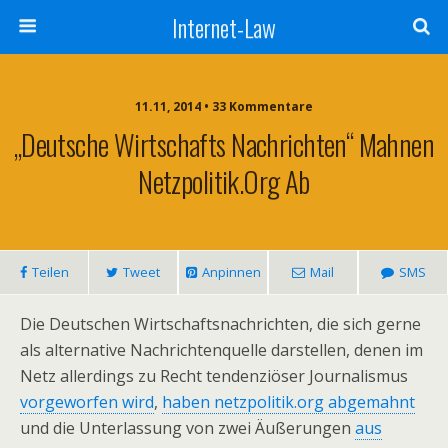
Internet-Law
11.11, 2014 • 33 Kommentare
„Deutsche Wirtschafts Nachrichten“ Mahnen
Netzpolitik.org Ab
Teilen
Tweet
Anpinnen
Mail
SMS
Die Deutschen Wirtschaftsnachrichten, die sich gerne
als alternative Nachrichtenquelle darstellen, denen im
Netz allerdings zu Recht tendenziöser Journalismus
vorgeworfen wird
,
haben netzpolitik.org abgemahnt
und die Unterlassung von zwei Äußerungen
aus