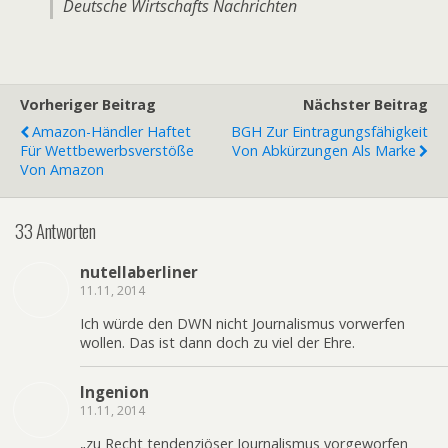
Deutsche Wirtschafts Nachrichten
Vorheriger Beitrag
Nächster Beitrag
Amazon-Händler Haftet
BGH Zur Eintragungsfähigkeit
Für Wettbewerbsverstöße
Von Abkürzungen Als Marke
Von Amazon
33 Antworten
nutellaberliner
11.11, 2014
Ich würde den DWN nicht Journalismus vorwerfen
wollen. Das ist dann doch zu viel der Ehre.
Ingenion
11.11, 2014
„zu Recht tendenziöser Journalismus vorgeworfen