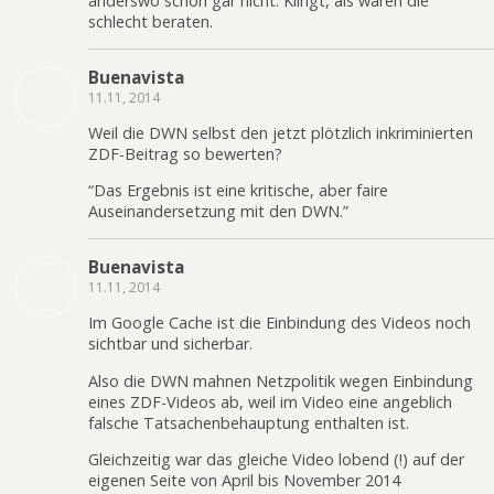
anderswo schon gar nicht. Klingt, als wären die
schlecht beraten.
Buenavista
11.11, 2014
Weil die DWN selbst den jetzt plötzlich inkriminierten
ZDF-Beitrag so bewerten?
“Das Ergebnis ist eine kritische, aber faire
Auseinandersetzung mit den DWN.”
Buenavista
11.11, 2014
Im Google Cache ist die Einbindung des Videos noch
sichtbar und sicherbar.
Also die DWN mahnen Netzpolitik wegen Einbindung
eines ZDF-Videos ab, weil im Video eine angeblich
falsche Tatsachenbehauptung enthalten ist.
Gleichzeitig war das gleiche Video lobend (!) auf der
eigenen Seite von April bis November 2014