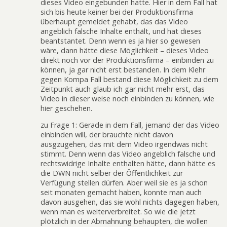
dieses Video eingebunden hatte. Hier in dem Fall hat
sich bis heute keiner bei der Produktionsfirma
überhaupt gemeldet gehabt, das das Video
angeblich falsche Inhalte enthält, und hat dieses
beantstantet. Denn wenn es ja hier so gewesen
wäre, dann hätte diese Möglichkeit – dieses Video
direkt noch vor der Produktionsfirma – einbinden zu
können, ja gar nicht erst bestanden. In dem Klehr
gegen Kompa Fall bestand diese Möglichkeit zu dem
Zeitpunkt auch glaub ich gar nicht mehr erst, das
Video in dieser weise noch einbinden zu können, wie
hier geschehen.
zu Frage 1: Gerade in dem Fall, jemand der das Video
einbinden will, der brauchte nicht davon
ausgzugehen, das mit dem Video irgendwas nicht
stimmt. Denn wenn das Video angeblich falsche und
rechtswidrige Inhalte enthalten hätte, dann hätte es
die DWN nicht selber der Öffentlichkeit zur
Verfügung stellen dürfen. Aber weil sie es ja schon
seit monaten gemacht haben, konnte man auch
davon ausgehen, das sie wohl nichts dagegen haben,
wenn man es weiterverbreitet. So wie die jetzt
plötzlich in der Abmahnung behaupten, die wollen