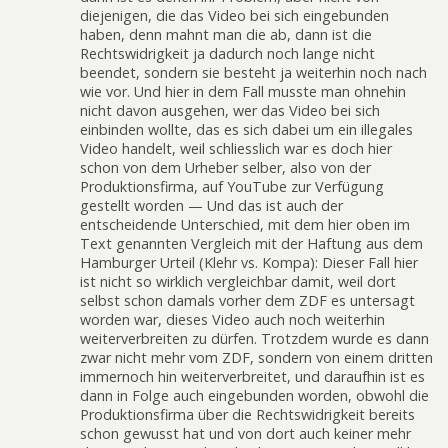
diejenigen, die das Video bei sich eingebunden
haben, denn mahnt man die ab, dann ist die
Rechtswidrigkeit ja dadurch noch lange nicht
beendet, sondern sie besteht ja weiterhin noch nach
wie vor. Und hier in dem Fall musste man ohnehin
nicht davon ausgehen, wer das Video bei sich
einbinden wollte, das es sich dabei um ein illegales
Video handelt, weil schliesslich war es doch hier
schon von dem Urheber selber, also von der
Produktionsfirma, auf YouTube zur Verfügung
gestellt worden — Und das ist auch der
entscheidende Unterschied, mit dem hier oben im
Text genannten Vergleich mit der Haftung aus dem
Hamburger Urteil (Klehr vs. Kompa): Dieser Fall hier
ist nicht so wirklich vergleichbar damit, weil dort
selbst schon damals vorher dem ZDF es untersagt
worden war, dieses Video auch noch weiterhin
weiterverbreiten zu dürfen. Trotzdem wurde es dann
zwar nicht mehr vom ZDF, sondern von einem dritten
immernoch hin weiterverbreitet, und daraufhin ist es
dann in Folge auch eingebunden worden, obwohl die
Produktionsfirma über die Rechtswidrigkeit bereits
schon gewusst hat und von dort auch keiner mehr