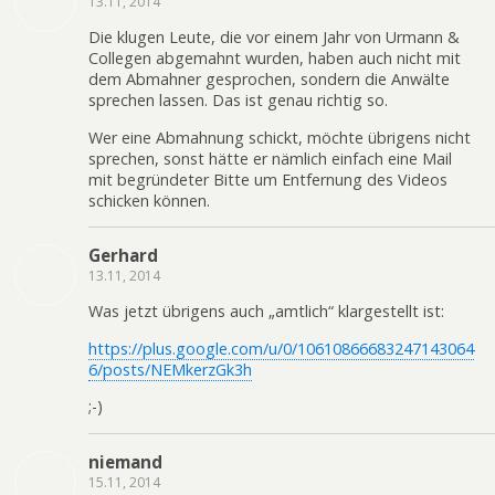
13.11, 2014
Die klugen Leute, die vor einem Jahr von Urmann &
Collegen abgemahnt wurden, haben auch nicht mit
dem Abmahner gesprochen, sondern die Anwälte
sprechen lassen. Das ist genau richtig so.
Wer eine Abmahnung schickt, möchte übrigens nicht
sprechen, sonst hätte er nämlich einfach eine Mail
mit begründeter Bitte um Entfernung des Videos
schicken können.
Gerhard
13.11, 2014
Was jetzt übrigens auch „amtlich“ klargestellt ist:
https://plus.google.com/u/0/10610866683247143064
6/posts/NEMkerzGk3h
;-)
niemand
15.11, 2014