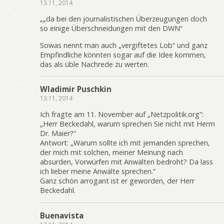
13.11, 2014
„„da bei den journalistischen Überzeugungen doch
so einige Überschneidungen mit den DWN“
Sowas nennt man auch „vergiftetes Lob“ und ganz
Empfindliche könnten sogar auf die Idee kommen,
das als üble Nachrede zu werten.
Wladimir Puschkin
13.11, 2014
Ich fragte am 11. November auf „Netzpolitik.org“:
„Herr Beckedahl, warum sprechen Sie nicht mit Herrn
Dr. Maier?“
Antwort: „Warum sollte ich mit jemanden sprechen,
der mich mit solchen, meiner Meinung nach
absurden, Vorwürfen mit Anwälten bedroht? Da lass
ich lieber meine Anwälte sprechen.“
Ganz schön arrogant ist er geworden, der Herr
Beckedahl.
Buenavista