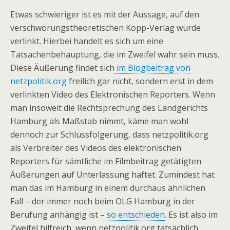
Etwas schwieriger ist es mit der Aussage, auf den
verschwörungstheoretischen Kopp-Verlag würde
verlinkt. Hierbei handelt es sich um eine
Tatsachenbehauptung, die im Zweifel wahr sein muss.
Diese Äußerung findet sich
im Blogbeitrag von
netzpolitik.org
freilich gar nicht, sondern erst in dem
verlinkten Video des Elektronischen Reporters. Wenn
man insoweit die Rechtsprechung des Landgerichts
Hamburg als Maßstab nimmt, käme man wohl
dennoch zur Schlussfolgerung, dass netzpolitik.org
als Verbreiter des Videos des elektronischen
Reporters für sämtliche im Filmbeitrag getätigten
Äußerungen auf Unterlassung haftet. Zumindest hat
man das im Hamburg in einem durchaus ähnlichen
Fall – der immer noch beim OLG Hamburg in der
Berufung anhängig ist –
so entschieden
. Es ist also im
Zweifel hilfreich, wenn netzpolitik.org tatsächlich