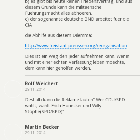
b) es gibt bis heute keinen Friedensvertrag, und aus
diesem Grunde kann die militaerische
Fuehrungsmacht alles abhoeren.
c) der sogenannte deutsche BND arbeitet fuer die
CIA
die Abhilfe aus diesem Dilemma:
http://www.freistaat-preussen.org/reorganisation
Dies ist ein Weg den jeder aufnehmen kann. Wer in
und mit einer echten Verfassung leben moechte,
dem kann hier geholfen werden.
Rolf Weichert
29.11, 2014
Deshalb kann die Reklame lauten“ Wer CDU/SPD
wählt, wählt Erich Honecker und Willy
Stophe(SPD/KPD)“
Martin Becker
29.11, 2014