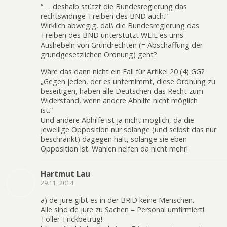
“ … deshalb stützt die Bundesregierung das
rechtswidrige Treiben des BND auch.“
Wirklich abwegig, daß die Bundesregierung das
Treiben des BND unterstützt WEIL es ums
Aushebeln von Grundrechten (= Abschaffung der
grundgesetzlichen Ordnung) geht?
Wäre das dann nicht ein Fall für Artikel 20 (4) GG?
„Gegen jeden, der es unternimmt, diese Ordnung zu
beseitigen, haben alle Deutschen das Recht zum
Widerstand, wenn andere Abhilfe nicht möglich
ist.“
Und andere Abhilfe ist ja nicht möglich, da die
jeweilige Opposition nur solange (und selbst das nur
beschränkt) dagegen hält, solange sie eben
Opposition ist. Wahlen helfen da nicht mehr!
Hartmut Lau
29.11, 2014
a) de jure gibt es in der BRiD keine Menschen.
Alle sind de jure zu Sachen = Personal umfirmiert!
Toller Trickbetrug!