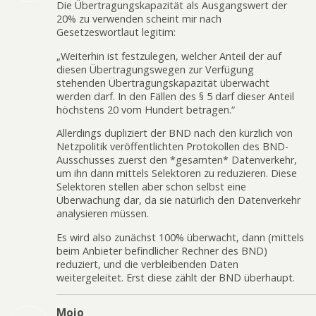
Die Übertragungskapazität als Ausgangswert der
20% zu verwenden scheint mir nach
Gesetzeswortlaut legitim:
„Weiterhin ist festzulegen, welcher Anteil der auf
diesen Übertragungswegen zur Verfügung
stehenden Übertragungskapazität überwacht
werden darf. In den Fällen des § 5 darf dieser Anteil
höchstens 20 vom Hundert betragen.“
Allerdings dupliziert der BND nach den kürzlich von
Netzpolitik veröffentlichten Protokollen des BND-
Ausschusses zuerst den *gesamten* Datenverkehr,
um ihn dann mittels Selektoren zu reduzieren. Diese
Selektoren stellen aber schon selbst eine
Überwachung dar, da sie natürlich den Datenverkehr
analysieren müssen.
Es wird also zunächst 100% überwacht, dann (mittels
beim Anbieter befindlicher Rechner des BND)
reduziert, und die verbleibenden Daten
weitergeleitet. Erst diese zählt der BND überhaupt.
Mojo