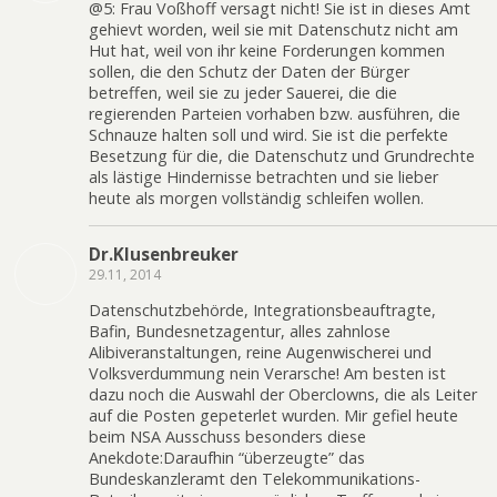
@5: Frau Voßhoff versagt nicht! Sie ist in dieses Amt
gehievt worden, weil sie mit Datenschutz nicht am
Hut hat, weil von ihr keine Forderungen kommen
sollen, die den Schutz der Daten der Bürger
betreffen, weil sie zu jeder Sauerei, die die
regierenden Parteien vorhaben bzw. ausführen, die
Schnauze halten soll und wird. Sie ist die perfekte
Besetzung für die, die Datenschutz und Grundrechte
als lästige Hindernisse betrachten und sie lieber
heute als morgen vollständig schleifen wollen.
Dr.Klusenbreuker
29.11, 2014
Datenschutzbehörde, Integrationsbeauftragte,
Bafin, Bundesnetzagentur, alles zahnlose
Alibiveranstaltungen, reine Augenwischerei und
Volksverdummung nein Verarsche! Am besten ist
dazu noch die Auswahl der Oberclowns, die als Leiter
auf die Posten gepeterlet wurden. Mir gefiel heute
beim NSA Ausschuss besonders diese
Anekdote:Daraufhin “überzeugte” das
Bundeskanzleramt den Telekommunikations-