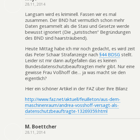
28.11, 2014
Langsam wird es kriminell. Fassen wir es mal
zusammen. Der BND hat vermutlich schon mehr
Daten gesammelt als die Stasi und Gesetze werde
bewusst ignoriert (Die „juristischen“ Begründungen
des BND sind haarsträubend).
Heute Mittag habe ich mir noch gedacht, es wird zeit
das Peter Schaar Strafanzeige nach
§44 BDSG
stellt.
Leider ist mir dann aufgefallen das es keinen
Bundesdatenschutzbeauftragten mehr gibt. Nur eine
gewisse Frau Voßhoff die… ja was macht sie den
eigentlich?
Hier ein schöner Artikel in der FAZ über Ihre Bilanz
http://www.faz.net/aktuell/feuilleton/aus-dem-
maschinenraum/andrea-vosshoff-versagt-als-
datenschutzbeauftragte-13269359.html
M. Boettcher
28.11, 2014