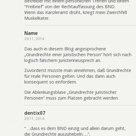
Betreiber mit einem persönlichen Treffen und einem
“Freibrief” von der Rechtauffassung des BND.
Wenn das Kanzleramt droht, kriegt mein Zwerchfell
Muskelkater.
Name
29.11, 2014
Das auch in diesem Blog angesprochene
„Grundrechte einer juristischen Person“ hört sich nach
logisch falschem Juristenneusprech an.
Zuvorderst müsste man annehmen, daß Grundrechte
für reale Personen gelten. Und das dann auch
konsequent so einfordern.
Die Ablenkungsblase „Grundrechte juristischer
Personen“ muss zum Platzen gebracht werden.
dentix07
29.11, 2014
“ …dass es dem BND einzig und allein darum geht,
die Grundrechte auszuhebeln…..“,