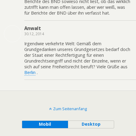
Berichte des BND sowieso nicht liest, ob das wirklich
zutrifft kann man offen lassen, aber wer weiß, was
für Berichte der BND über ihn verfasst hat.
Anwalt
30.12, 2014
Irgendwie verkehrte Welt: Gemäß dem
Grundgedanken unseres Grundgesetzes bedarf doch
der Staat einer Rechtfertigung für einen
Grundrechtseingriff und nicht der Einzelne, wenn er
sich auf seine Freiheitsrecht beruft? Viele Grüße aus
Berlin
.
Zum Seitenanfang
Mobil
Desktop