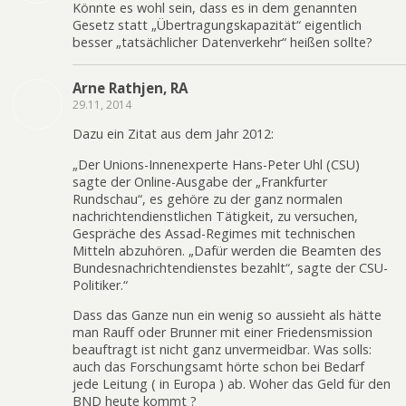
Könnte es wohl sein, dass es in dem genannten
Gesetz statt „Übertragungskapazität“ eigentlich
besser „tatsächlicher Datenverkehr“ heißen sollte?
Arne Rathjen, RA
29.11, 2014
Dazu ein Zitat aus dem Jahr 2012:
„Der Unions-Innenexperte Hans-Peter Uhl (CSU)
sagte der Online-Ausgabe der „Frankfurter
Rundschau“, es gehöre zu der ganz normalen
nachrichtendienstlichen Tätigkeit, zu versuchen,
Gespräche des Assad-Regimes mit technischen
Mitteln abzuhören. „Dafür werden die Beamten des
Bundesnachrichtendienstes bezahlt“, sagte der CSU-
Politiker.“
Dass das Ganze nun ein wenig so aussieht als hätte
man Rauff oder Brunner mit einer Friedensmission
beauftragt ist nicht ganz unvermeidbar. Was solls:
auch das Forschungsamt hörte schon bei Bedarf
jede Leitung ( in Europa ) ab. Woher das Geld für den
BND heute kommt ?