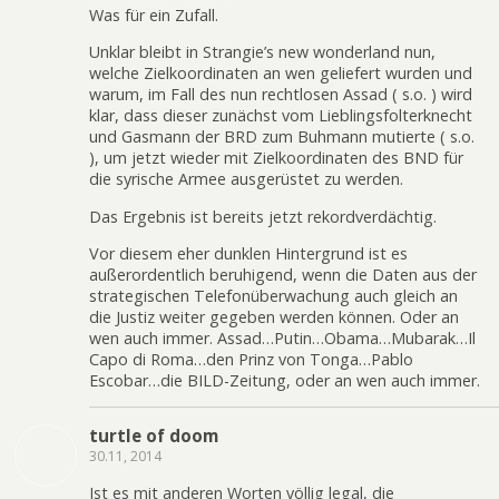
Was für ein Zufall.
Unklar bleibt in Strangie’s new wonderland nun,
welche Zielkoordinaten an wen geliefert wurden und
warum, im Fall des nun rechtlosen Assad ( s.o. ) wird
klar, dass dieser zunächst vom Lieblingsfolterknecht
und Gasmann der BRD zum Buhmann mutierte ( s.o.
), um jetzt wieder mit Zielkoordinaten des BND für
die syrische Armee ausgerüstet zu werden.
Das Ergebnis ist bereits jetzt rekordverdächtig.
Vor diesem eher dunklen Hintergrund ist es
außerordentlich beruhigend, wenn die Daten aus der
strategischen Telefonüberwachung auch gleich an
die Justiz weiter gegeben werden können. Oder an
wen auch immer. Assad…Putin…Obama…Mubarak…Il
Capo di Roma…den Prinz von Tonga…Pablo
Escobar…die BILD-Zeitung, oder an wen auch immer.
turtle of doom
30.11, 2014
Ist es mit anderen Worten völlig legal, die