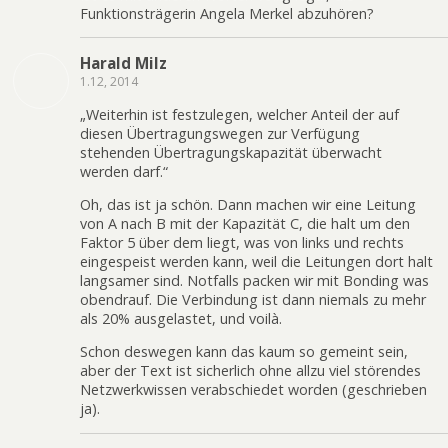
Funktionsträgerin Angela Merkel abzuhören?
Harald Milz
1.12, 2014
„Weiterhin ist festzulegen, welcher Anteil der auf
diesen Übertragungswegen zur Verfügung
stehenden Übertragungskapazität überwacht
werden darf.“
Oh, das ist ja schön. Dann machen wir eine Leitung
von A nach B mit der Kapazität C, die halt um den
Faktor 5 über dem liegt, was von links und rechts
eingespeist werden kann, weil die Leitungen dort halt
langsamer sind. Notfalls packen wir mit Bonding was
obendrauf. Die Verbindung ist dann niemals zu mehr
als 20% ausgelastet, und voilà.
Schon deswegen kann das kaum so gemeint sein,
aber der Text ist sicherlich ohne allzu viel störendes
Netzwerkwissen verabschiedet worden (geschrieben
ja).