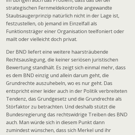
im übrigen auch das Problem, dass das bei der
strategischen Fernmeldekontrolle angewandte
Staubsaugerprinzip natürlich nicht in der Lage ist,
festzustellen, ob jemand im Einzelfall als
Funktionsträger einer Organisation teelfoniert oder
mailt oder vielleicht doch privat.
Der BND liefert eine weitere haarsträubende
Rechtsauslegung, die keiner seriösen juristischen
Bewertung standhält. Es zeigt sich einmal mehr, dass
es dem BND einzig und allein darum geht, die
Grundrechte auszuhebeln, wo es nur geht. Das
entspricht einer leider auch in der Politik verbreiteten
Tendenz, das Grundgesetz und die Grundrechte als
Störfaktor zu betrachten. Und deshalb stützt die
Bundesregierung das rechtswidrige Treiben des BND
auch. Man würde sich in diesem Punkt dann
zumindest wünschen, dass sich Merkel und ihr