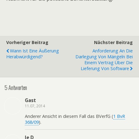
Vorheriger Beitrag
Nächster Beitrag
Wann Ist Eine Äußerung
Anforderung An Die
Herabwürdigend?
Darlegung Von Mängeln Bei
Einem Vertrag Über Die
Lieferung Von Software
5 Antworten
Gast
11.07, 2014
Anderer Ansicht in diesem Fall das BVerfG (
1 BvR
368/09
).
le D