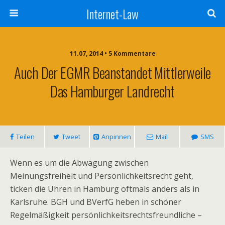
Internet-Law
11.07, 2014 • 5 Kommentare
Auch Der EGMR Beanstandet Mittlerweile
Das Hamburger Landrecht
Teilen
Tweet
Anpinnen
Mail
SMS
Wenn es um die Abwägung zwischen
Meinungsfreiheit und Persönlichkeitsrecht geht,
ticken die Uhren in Hamburg oftmals anders als in
Karlsruhe. BGH und BVerfG heben in schöner
Regelmäßigkeit persönlichkeitsrechtsfreundliche –