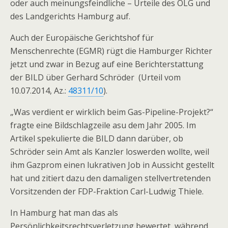
oder auch meinungsfeindliche – Urteile des OLG und
des Landgerichts Hamburg auf.
Auch der Europäische Gerichtshof für
Menschenrechte (EGMR) rügt die Hamburger Richter
jetzt und zwar in Bezug auf eine Berichterstattung
der BILD über Gerhard Schröder (Urteil vom
10.07.2014, Az.:
48311/10
).
„Was verdient er wirklich beim Gas-Pipeline-Projekt?“
fragte eine Bildschlagzeile asu dem Jahr 2005. Im
Artikel spekulierte die BILD dann darüber, ob
Schröder sein Amt als Kanzler loswerden wollte, weil
ihm Gazprom einen lukrativen Job in Aussicht gestellt
hat und zitiert dazu den damaligen stellvertretenden
Vorsitzenden der FDP-Fraktion Carl-Ludwig Thiele.
In Hamburg hat man das als
Persönlichkeitsrechtsverletzung bewertet, während