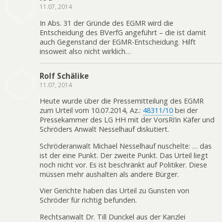
11.07, 2014
In Abs. 31 der Gründe des EGMR wird die
Entscheidung des BVerfG angeführt – die ist damit
auch Gegenstand der EGMR-Entscheidung. Hilft
insoweit also nicht wirklich…
Rolf Schälike
11.07, 2014
Heute wurde über die Pressemitteilung des EGMR
zum Urteil vom 10.07.2014, Az.:
48311/10
bei der
Pressekammer des LG HH mit der VorsRi’in Käfer und
Schröders Anwalt Nesselhauf diskutiert.
Schröderanwalt Michael Nesselhauf nuschelte: … das
ist der eine Punkt. Der zweite Punkt. Das Urteil liegt
noch nicht vor. Es ist beschränkt auf Politiker. Diese
müssen mehr aushalten als andere Bürger.
Vier Gerichte haben das Urteil zu Gunsten von
Schröder für richtig befunden.
Rechtsanwalt Dr. Till Dunckel aus der Kanzlei