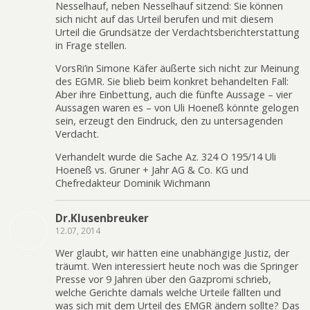
Nesselhauf, neben Nesselhauf sitzend: Sie können
sich nicht auf das Urteil berufen und mit diesem
Urteil die Grundsätze der Verdachtsberichterstattung
in Frage stellen.
VorsRi’in Simone Käfer äußerte sich nicht zur Meinung
des EGMR. Sie blieb beim konkret behandelten Fall:
Aber ihre Einbettung, auch die fünfte Aussage – vier
Aussagen waren es – von Uli Hoeneß könnte gelogen
sein, erzeugt den Eindruck, den zu untersagenden
Verdacht.
Verhandelt wurde die Sache Az. 324 O 195/14 Uli
Hoeneß vs. Gruner + Jahr AG & Co. KG und
Chefredakteur Dominik Wichmann
Dr.Klusenbreuker
12.07, 2014
Wer glaubt, wir hätten eine unabhängige Justiz, der
träumt. Wen interessiert heute noch was die Springer
Presse vor 9 Jahren über den Gazpromi schrieb,
welche Gerichte damals welche Urteile fällten und
was sich mit dem Urteil des EMGR ändern sollte? Das