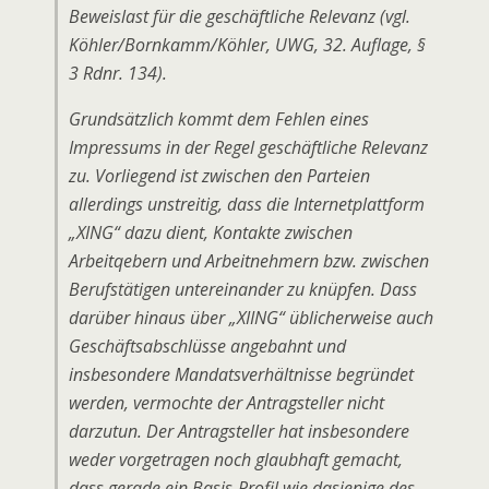
Beweislast für die geschäftliche Relevanz (vgl.
Köhler/Bornkamm/Köhler, UWG, 32. Auflage, §
3 Rdnr. 134).
Grundsätzlich kommt dem Fehlen eines
Impressums in der Regel geschäftliche Relevanz
zu. Vorliegend ist zwischen den Parteien
allerdings unstreitig, dass die Internetplattform
„XING“ dazu dient, Kontakte zwischen
Arbeitqebern und Arbeitnehmern bzw. zwischen
Berufstätigen untereinander zu knüpfen. Dass
darüber hinaus über „XIING“ üblicherweise auch
Geschäftsabschlüsse angebahnt und
insbesondere Mandatsverhältnisse begründet
werden, vermochte der Antragsteller nicht
darzutun. Der Antragsteller hat insbesondere
weder vorgetragen noch glaubhaft gemacht,
dass gerade ein Basis-Profil wie dasjenige des