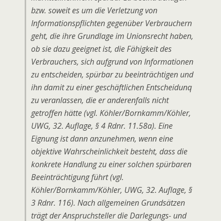
bzw. soweit es um die Verletzung von
Informationspflichten gegenüber Verbrauchern
geht, die ihre Grundlage im Unionsrecht haben,
ob sie dazu geeignet ist, die Fähigkeit des
Verbrauchers, sich aufgrund von Informationen
zu entscheiden, spürbar zu beeinträchtigen und
ihn damit zu einer geschäftlichen Entscheidunq
zu veranlassen, die er anderenfalls nicht
getroffen hätte (vgl. Köhler/Bornkamm/Köhler,
UWG, 32. Auflage, § 4 Rdnr. 11.58a). Eine
Eignung ist dann anzunehmen, wenn eine
objektive Wahrscheinlichkeit besteht, dass die
konkrete Handlung zu einer solchen spürbaren
Beeinträchtigung führt (vgl.
Köhler/Bornkamm/Köhler, UWG, 32. Auflage, §
3 Rdnr. 116). Nach allgemeinen Grundsätzen
trägt der Anspruchsteller die Darlegungs- und