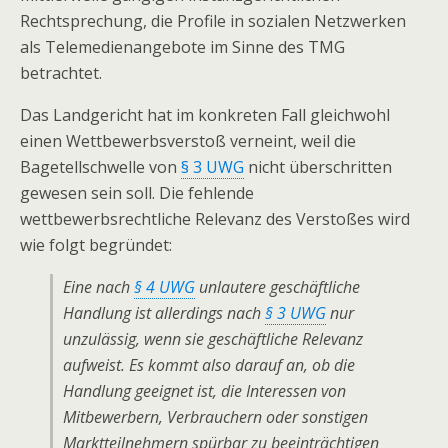
Rechtsprechung, die Profile in sozialen Netzwerken
als Telemedienangebote im Sinne des TMG
betrachtet.
Das Landgericht hat im konkreten Fall gleichwohl
einen Wettbewerbsverstoß verneint, weil die
Bagetellschwelle von
§ 3 UWG
nicht überschritten
gewesen sein soll. Die fehlende
wettbewerbsrechtliche Relevanz des Verstoßes wird
wie folgt begründet:
Eine nach
§ 4 UWG
unlautere geschäftliche
Handlung ist allerdings nach
§ 3 UWG
nur
unzulässig, wenn sie geschäftliche Relevanz
aufweist. Es kommt also darauf an, ob die
Handlung geeignet ist, die Interessen von
Mitbewerbern, Verbrauchern oder sonstigen
Marktteilnehmern spürbar zu beeinträchtigen