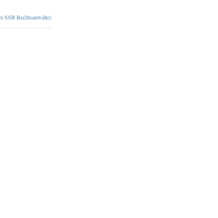
bei SSB Rechtsanwälte)