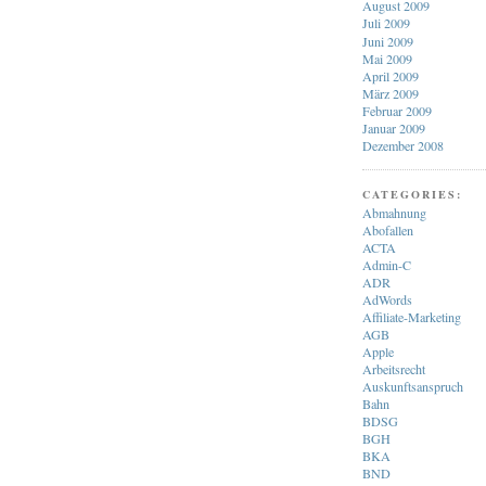
August 2009
Juli 2009
Juni 2009
Mai 2009
April 2009
März 2009
Februar 2009
Januar 2009
Dezember 2008
CATEGORIES:
Abmahnung
Abofallen
ACTA
Admin-C
ADR
AdWords
Affiliate-Marketing
AGB
Apple
Arbeitsrecht
Auskunftsanspruch
Bahn
BDSG
BGH
BKA
BND