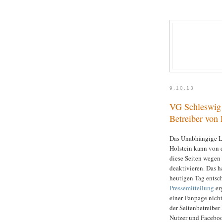
9.10.13
VG Schleswig
Betreiber von
Das Unabhängige L
Holstein kann von 
diese Seiten wegen 
deaktivieren. Das h
heutigen Tag entsc
Pressemitteilung
er
einer Fanpage nicht
der Seitenbetreibe
Nutzer und Faceboo