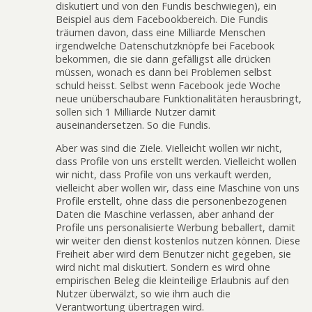
diskutiert und von den Fundis beschwiegen), ein
Beispiel aus dem Facebookbereich. Die Fundis
träumen davon, dass eine Milliarde Menschen
irgendwelche Datenschutzknöpfe bei Facebook
bekommen, die sie dann gefälligst alle drücken
müssen, wonach es dann bei Problemen selbst
schuld heisst. Selbst wenn Facebook jede Woche
neue unüberschaubare Funktionalitäten herausbringt,
sollen sich 1 Milliarde Nutzer damit
auseinandersetzen. So die Fundis.
Aber was sind die Ziele. Vielleicht wollen wir nicht,
dass Profile von uns erstellt werden. Vielleicht wollen
wir nicht, dass Profile von uns verkauft werden,
vielleicht aber wollen wir, dass eine Maschine von uns
Profile erstellt, ohne dass die personenbezogenen
Daten die Maschine verlassen, aber anhand der
Profile uns personalisierte Werbung beballert, damit
wir weiter den dienst kostenlos nutzen können. Diese
Freiheit aber wird dem Benutzer nicht gegeben, sie
wird nicht mal diskutiert. Sondern es wird ohne
empirischen Beleg die kleinteilige Erlaubnis auf den
Nutzer überwälzt, so wie ihm auch die
Verantwortung übertragen wird.