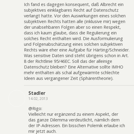
Ich fand es dagegen konsequent, daß Albrecht ein
subjektives einklagbares Recht auf Datenschutz
verlangt hatte. Vor den Auswirkungen eines solchen
subjektiven Rechts hatten alle (inklusive mir) wegen
der unabsehbaren Folgen aber so einen Respekt,
dass ich kaum glaube, dass die Regulierung ein
solches Recht enthalten wird. Die Ausformulierung
und Folgenabschätzung eines solchen subjektiven
Rechts wäre eher eine Aufgabe für Härting/Schneider.
Was sensitive Daten sind steht übrigens schon in Art.
8 der Richtlinie 95/46EC. Soll das der alleinige
Datenschutz bleiben? Eine Alternative sollte IMHO
mehr enthalten als schal aufgewärmte schlechte
Ideen aus vergangener Zeit (Sphärentheorie).
Stadler
14.02, 2013
@Rigo:
Vielleicht nur ergänzend zu einem Aspekt, der
das ganze Dilemma verdeutlicht, nämlich dem
der IP-Adressen. Ein bisschen Polemik erlaube ich
mir jetzt auch.