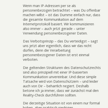
Wenn man IP-Adressen per se als
personenbezogen betrachtet – was Du offenbar
machen willst – ist das Dumme einfach nur, dass
die gesamte Kommunikation auf dem
Internetprotokoll basiert. Wir kommunizieren
also immer – auch jetzt gerade – unter
Verwendung personenbezogener Daten.
Das Verbotsprinzip – das Du verteidigst – sagt
uns jetzt aber eigentlich, dass wir das nicht
dürfen, denn die Verarbeitung
personenbezogener Daten ist erst einmal
verboten.
Die geltenden Strukturen des Datenschutzrechts
sind also prinzipiell mit einer IP-basierten
Kommunikation unvereinbar. Und diese simple
Tatsache wird von Datenschützern – und leider
auch von Dir – beharrlich negiert. Deshalb
betone ich ja immer, dass wir zunächst mal den
Reality-Check durchführen sollten.
Die derzeitige Situation ist von einem nur formal
hohen, aber praktisch niedrigen