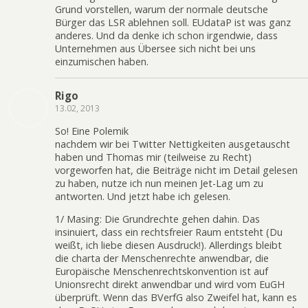
Grund vorstellen, warum der normale deutsche
Bürger das LSR ablehnen soll. EUdataP ist was ganz
anderes. Und da denke ich schon irgendwie, dass
Unternehmen aus Übersee sich nicht bei uns
einzumischen haben.
Rigo
13.02, 2013
So! Eine Polemik
nachdem wir bei Twitter Nettigkeiten ausgetauscht
haben und Thomas mir (teilweise zu Recht)
vorgeworfen hat, die Beiträge nicht im Detail gelesen
zu haben, nutze ich nun meinen Jet-Lag um zu
antworten. Und jetzt habe ich gelesen.
1/ Masing: Die Grundrechte gehen dahin. Das
insinuiert, dass ein rechtsfreier Raum entsteht (Du
weißt, ich liebe diesen Ausdruck!). Allerdings bleibt
die charta der Menschenrechte anwendbar, die
Europäische Menschenrechtskonvention ist auf
Unionsrecht direkt anwendbar und wird vom EuGH
überprüft. Wenn das BVerfG also Zweifel hat, kann es