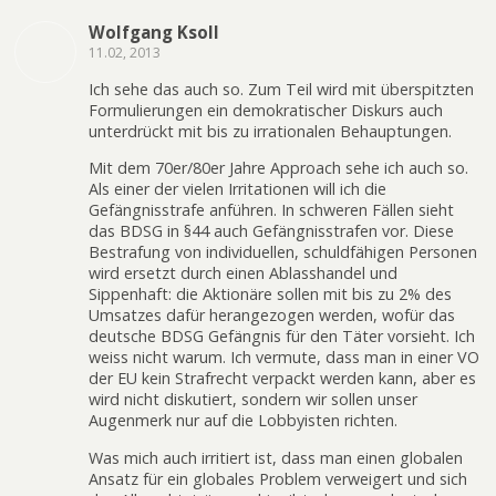
Wolfgang Ksoll
11.02, 2013
Ich sehe das auch so. Zum Teil wird mit überspitzten
Formulierungen ein demokratischer Diskurs auch
unterdrückt mit bis zu irrationalen Behauptungen.
Mit dem 70er/80er Jahre Approach sehe ich auch so.
Als einer der vielen Irritationen will ich die
Gefängnisstrafe anführen. In schweren Fällen sieht
das BDSG in §44 auch Gefängnisstrafen vor. Diese
Bestrafung von individuellen, schuldfähigen Personen
wird ersetzt durch einen Ablasshandel und
Sippenhaft: die Aktionäre sollen mit bis zu 2% des
Umsatzes dafür herangezogen werden, wofür das
deutsche BDSG Gefängnis für den Täter vorsieht. Ich
weiss nicht warum. Ich vermute, dass man in einer VO
der EU kein Strafrecht verpackt werden kann, aber es
wird nicht diskutiert, sondern wir sollen unser
Augenmerk nur auf die Lobbyisten richten.
Was mich auch irritiert ist, dass man einen globalen
Ansatz für ein globales Problem verweigert und sich