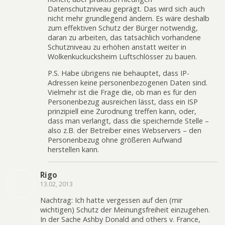
Datenschutzniveau geprägt. Das wird sich auch
nicht mehr grundlegend ändern. Es wäre deshalb
zum effektiven Schutz der Bürger notwendig,
daran zu arbeiten, das tatsächlich vorhandene
Schutzniveau zu erhöhen anstatt weiter in
Wolkenkuckucksheim Luftschlösser zu bauen.
P.S. Habe übrigens nie behauptet, dass IP-
Adressen keine personenbezogenen Daten sind.
Vielmehr ist die Frage die, ob man es für den
Personenbezug ausreichen lässt, dass ein ISP
prinzipiell eine Zurodnung treffen kann, oder,
dass man verlangt, dass die speichernde Stelle –
also z.B. der Betreiber eines Webservers – den
Personenbezug ohne größeren Aufwand
herstellen kann.
Rigo
13.02, 2013
Nachtrag: Ich hatte vergessen auf den (mir
wichtigen) Schutz der Meinungsfreiheit einzugehen.
In der Sache Ashby Donald and others v. France,