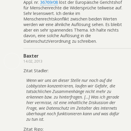
Appl. nr.
36769/08
löst der Europäische Gerichtshof
für Menschenrechte die Widersprüche teilweise auf.
Sehr lesenswert. Ich denke im
Menschenrechtskonflikt zwischen beiden Werten
werden wir eine ähnliche Auflösung sehen. Es bleibt
aber ein sehr spannendes Thema. Ich halte nichts
davon, eine solche Auflösung in die
DatenschutzVerordnung zu schreiben.
Baxter
14.02, 2013
Zitat Stadler:
Wenn wir uns an dieser Stelle nur noch auf die
Lobbyisten konzentrieren, laufen wir Gefahr, die
tatsächlichen Zusammenhänge nicht mehr zu
erkennen bzw. zu hinterfragen. […] Was ich gerade
hier vermisse, ist eine inhaltliche Diskussion der
Frage, wie Datenschutz im Zeitalter des Internets
überhaupt noch funktionieren kann und was dafür
zu tun ist.
Zitat Rigo: