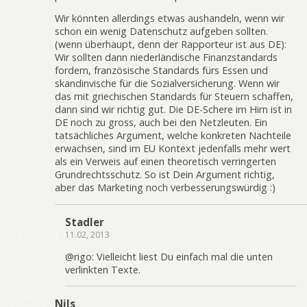
Wir könnten allerdings etwas aushandeln, wenn wir
schon ein wenig Datenschutz aufgeben sollten.
(wenn überhaupt, denn der Rapporteur ist aus DE):
Wir sollten dann niederländische Finanzstandards
fordern, französische Standards fürs Essen und
skandinvische für die Sozialversicherung. Wenn wir
das mit griechischen Standards für Steuern schaffen,
dann sind wir richtig gut. Die DE-Schere im Hirn ist in
DE noch zu gross, auch bei den Netzleuten. Ein
tatsächliches Argument, welche konkreten Nachteile
erwachsen, sind im EU Kontext jedenfalls mehr wert
als ein Verweis auf einen theoretisch verringerten
Grundrechtsschutz. So ist Dein Argument richtig,
aber das Marketing noch verbesserungswürdig :)
Stadler
11.02, 2013
@rigo: Vielleicht liest Du einfach mal die unten
verlinkten Texte.
Nils