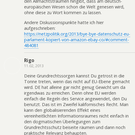
den Allmachtsträumen hingibt, dass am deutsch-
europäischen Wesen schon die Welt genesen wird,
ohne diese zu Wort kommen zu lassen.
Andere Diskussionspunkte hatte ich hier
aufgeschrieben:
https://netzpolitik.org/2013/bye-bye-datenschutz-eu-
parlament-kopiert-von-amazon-ebay-co/#comment-
484081
Rigo
11.02, 2013
Deine Grundrechtssorgen kannst Du getrost in die
Tonne treten, wenn das nicht auf EU-Ebene gemacht
wird. DE hat alleine gar nicht genug Gewicht um da
irgendwas zu erreichen. Denn ohne EU werden
einfach die Regeln des Service angewendet, den Du
benutzt. Das ist im Zweifel kalifornisches Recht. Man
kann den globalisierenden Effekt eines
vereinheitlichten Informationsraumes nicht einfach in
den dogmatischen Überlegungen zum
Grundrechtsschutz beiseite räumen und dann noch
praktische Relevanz behaupten.