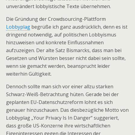
unverändert lobbyistische Texte übernehmen.
Die Gründung der Crowdsourcing-Plattform
Lobbyplag
begrüße ich ganz ausdrücklich, denn es ist
dringend notwendig, auf politischen Lobbyismus
hinzuweisen und konkrete Einflussnahmen
aufzuzeigen. Der alte Satz Bismarcks, dass man bei
Gesetzen und Würsten besser nicht dabei sein sollte,
wenn sie gemacht werden, beansprucht leider
weiterhin Gültigkeit.
Dennoch sollte man sich vor einer allzu starken
Schwarz-Weiß-Betrachtung hüten. Gerade bei der
geplanten EU-Datenschutzreform lohnt es sich
genauer hinzuschauen. Das diesbezügliche Motto von
Lobbyplag „Your Privacy Is In Danger“ suggeriert,
dass große US-Konzerne ihre wirtschaftlichen
Eigeninteressen gegen die Interessen der