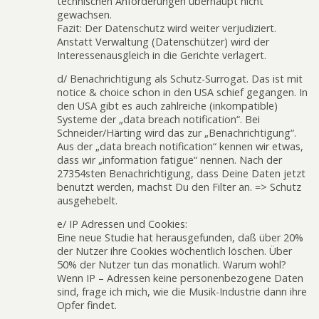
technischen Anforderungen überhaupt nicht
gewachsen.
Fazit: Der Datenschutz wird weiter verjudiziert.
Anstatt Verwaltung (Datenschützer) wird der
Interessenausgleich in die Gerichte verlagert.
d/ Benachrichtigung als Schutz-Surrogat. Das ist mit
notice & choice schon in den USA schief gegangen. In
den USA gibt es auch zahlreiche (inkompatible)
Systeme der „data breach notification“. Bei
Schneider/Härting wird das zur „Benachrichtigung“.
Aus der „data breach notification“ kennen wir etwas,
dass wir „information fatigue“ nennen. Nach der
27354sten Benachrichtigung, dass Deine Daten jetzt
benutzt werden, machst Du den Filter an. => Schutz
ausgehebelt.
e/ IP Adressen und Cookies:
Eine neue Studie hat herausgefunden, daß über 20%
der Nutzer ihre Cookies wöchentlich löschen. Über
50% der Nutzer tun das monatlich. Warum wohl?
Wenn IP – Adressen keine personenbezogene Daten
sind, frage ich mich, wie die Musik-Industrie dann ihre
Opfer findet.