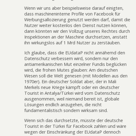
Wenn wir uns aber beispielsweise darauf einigten,
dass maschineninterne Profile von Facebook für
Werbungsallozierung genutzt werden darf, damit die
Nutzer weiter kostenlos den Dienst nutzen können,
dann könnten wir den Vollzug unseres Rechtes durch
Inspektionen an der Maschine durchsetzen, anstatt
ihn wirkungslos auf 1 Mrd Nutzer zu zerstäuben.
Ich glaube, dass die EUdataP nicht annähernd den
Datenschutz verbessern wird, sondern nur den
antiamerikanischen Mut einzelner Fundis beglücken
wird, die frohen Mutes glauben: Am deutschen
Wesen soll die Welt genesen (mit Modellen aus den
1970er). Ein deutscher Soldat aber, der in Mali
Merkels neue Kriege kämpft oder ein deutscher
Tourist in Antalya/Türkei wird vom Datenschutz
ausgenommen, weil niemand bereit ist, globale
Lösungen endlich anzugehen, die nicht
fundamentalistisch sondern wirksam sind.
Wenn sich das durchsetzte, müsste der deutsche
Tourist in der Türkei für Facebook zahlen und wäre
wegen der Einschränkung der EUdataP dennoch