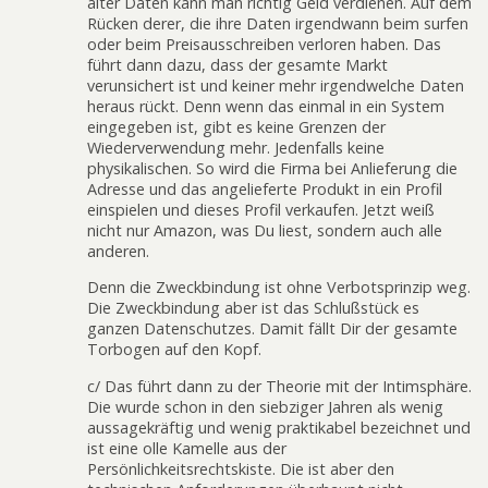
alter Daten kann man richtig Geld verdienen. Auf dem
Rücken derer, die ihre Daten irgendwann beim surfen
oder beim Preisausschreiben verloren haben. Das
führt dann dazu, dass der gesamte Markt
verunsichert ist und keiner mehr irgendwelche Daten
heraus rückt. Denn wenn das einmal in ein System
eingegeben ist, gibt es keine Grenzen der
Wiederverwendung mehr. Jedenfalls keine
physikalischen. So wird die Firma bei Anlieferung die
Adresse und das angelieferte Produkt in ein Profil
einspielen und dieses Profil verkaufen. Jetzt weiß
nicht nur Amazon, was Du liest, sondern auch alle
anderen.
Denn die Zweckbindung ist ohne Verbotsprinzip weg.
Die Zweckbindung aber ist das Schlußstück es
ganzen Datenschutzes. Damit fällt Dir der gesamte
Torbogen auf den Kopf.
c/ Das führt dann zu der Theorie mit der Intimsphäre.
Die wurde schon in den siebziger Jahren als wenig
aussagekräftig und wenig praktikabel bezeichnet und
ist eine olle Kamelle aus der
Persönlichkeitsrechtskiste. Die ist aber den