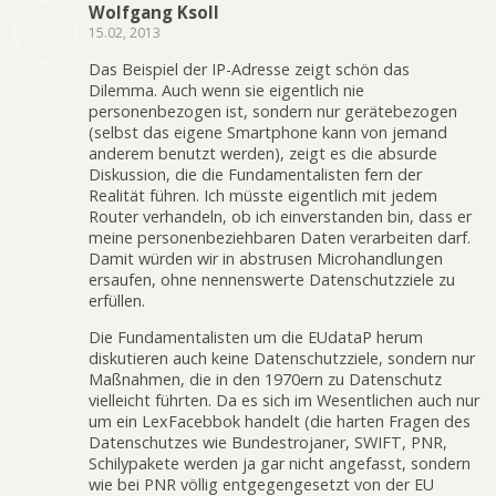
Wolfgang Ksoll
15.02, 2013
Das Beispiel der IP-Adresse zeigt schön das
Dilemma. Auch wenn sie eigentlich nie
personenbezogen ist, sondern nur gerätebezogen
(selbst das eigene Smartphone kann von jemand
anderem benutzt werden), zeigt es die absurde
Diskussion, die die Fundamentalisten fern der
Realität führen. Ich müsste eigentlich mit jedem
Router verhandeln, ob ich einverstanden bin, dass er
meine personenbeziehbaren Daten verarbeiten darf.
Damit würden wir in abstrusen Microhandlungen
ersaufen, ohne nennenswerte Datenschutzziele zu
erfüllen.
Die Fundamentalisten um die EUdataP herum
diskutieren auch keine Datenschutzziele, sondern nur
Maßnahmen, die in den 1970ern zu Datenschutz
vielleicht führten. Da es sich im Wesentlichen auch nur
um ein LexFacebbok handelt (die harten Fragen des
Datenschutzes wie Bundestrojaner, SWIFT, PNR,
Schilypakete werden ja gar nicht angefasst, sondern
wie bei PNR völlig entgegengesetzt von der EU