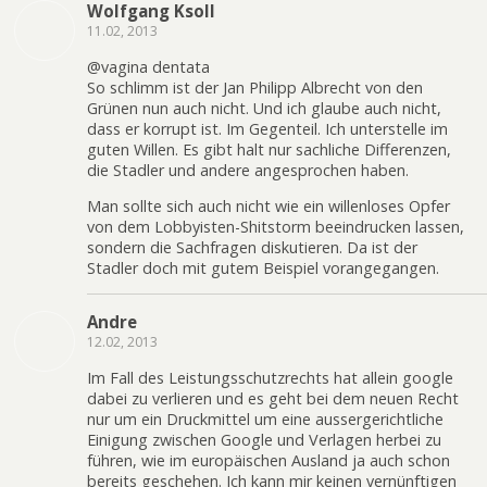
Wolfgang Ksoll
11.02, 2013
@vagina dentata
So schlimm ist der Jan Philipp Albrecht von den
Grünen nun auch nicht. Und ich glaube auch nicht,
dass er korrupt ist. Im Gegenteil. Ich unterstelle im
guten Willen. Es gibt halt nur sachliche Differenzen,
die Stadler und andere angesprochen haben.
Man sollte sich auch nicht wie ein willenloses Opfer
von dem Lobbyisten-Shitstorm beeindrucken lassen,
sondern die Sachfragen diskutieren. Da ist der
Stadler doch mit gutem Beispiel vorangegangen.
Andre
12.02, 2013
Im Fall des Leistungsschutzrechts hat allein google
dabei zu verlieren und es geht bei dem neuen Recht
nur um ein Druckmittel um eine aussergerichtliche
Einigung zwischen Google und Verlagen herbei zu
führen, wie im europäischen Ausland ja auch schon
bereits geschehen. Ich kann mir keinen vernünftigen