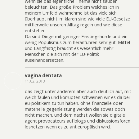
wenn sie das eigentliche Thema nicht sauber
beleuchten. Das große Problem welches ich in
meinem Umfeld wahrnehme ist das viele sich
überhaupt nicht im klaren sind wie viele EU-Gesetze
mittlerweile unseren Alltag regeln und wie diese
entstehen.
Da sind Dinge mit geringer Einstiegshürde und ein
wenig Populismus zum heranführen sehr gut. Mittel-
und Langfristig braucht es wesentlich mehr
Menschen die sich mit der EU-Politik
auseinandersetzen.
vagina dentata
11.02, 2013
das zeigt unter anderem aber auch deutlich auf, mit
welch faulen und korrupten schweinen wir es da bei
eu-politikern zu tun haben. ohne finanzielle oder
materielle gegenleistung werden die sowas doch
nicht machen. und dem nächst wollen sie digitale
agent provocateurs auf blogs und diskussionsforen
loshetzen wenn es zu antieuropäisch wird.