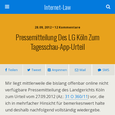
Internet-Law
28.09, 2012 • 12 Kommentare
Pressemitteilung Des LG Köln Zum
Tagesschau-App-Urteil
Teilen
Tweet
Anpinnen
Mail
SMS
Mir liegt mittlerweile die bislang offenbar online nicht
verfügbare Pressemitteilung des Landgerichts Köln
zum Urteil vom 27.09.2012 (Az.:
31 O 360/11
) vor, die
ich in mehrfacher Hinsicht für bemerkesnwert halte
und deshalb nachfolgend vollständig wiedergebe.