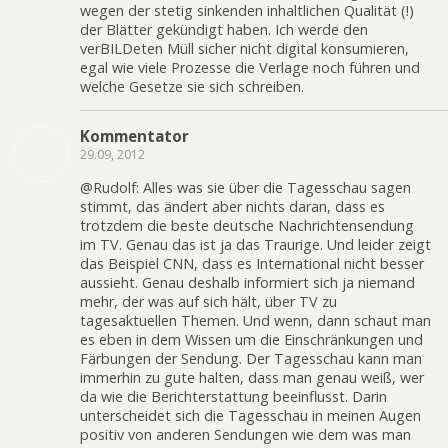
wegen der stetig sinkenden inhaltlichen Qualität (!)
der Blätter gekündigt haben. Ich werde den
verBILDeten Müll sicher nicht digital konsumieren,
egal wie viele Prozesse die Verlage noch führen und
welche Gesetze sie sich schreiben.
Kommentator
29.09, 2012
@Rudolf: Alles was sie über die Tagesschau sagen
stimmt, das ändert aber nichts daran, dass es
trotzdem die beste deutsche Nachrichtensendung
im TV. Genau das ist ja das Traurige. Und leider zeigt
das Beispiel CNN, dass es International nicht besser
aussieht. Genau deshalb informiert sich ja niemand
mehr, der was auf sich hält, über TV zu
tagesaktuellen Themen. Und wenn, dann schaut man
es eben in dem Wissen um die Einschränkungen und
Färbungen der Sendung. Der Tagesschau kann man
immerhin zu gute halten, dass man genau weiß, wer
da wie die Berichterstattung beeinflusst. Darin
unterscheidet sich die Tagesschau in meinen Augen
positiv von anderen Sendungen wie dem was man