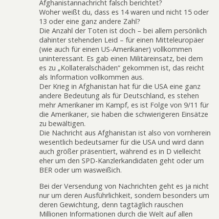
Afghanistannachricht falsch berichtet?
Woher weißt du, dass es 14 waren und nicht 15 oder
13 oder eine ganz andere Zahl?
Die Anzahl der Toten ist doch – bei allem persönlich
dahinter stehenden Leid – für einen Mitteleuropäer
(wie auch für einen US-Amerikaner) vollkommen
uninteressant. Es gab einen Militäreinsatz, bei dem
es zu „Kollateralschäden“ gekommen ist, das reicht
als Information vollkommen aus.
Der Krieg in Afghanistan hat für die USA eine ganz
andere Bedeutung als für Deutschland, es stehen
mehr Amerikaner im Kampf, es ist Folge von 9/11 für
die Amerikaner, sie haben die schwierigeren Einsätze
zu bewältigen.
Die Nachricht aus Afghanistan ist also von vornherein
wesentlich bedeutsamer für die USA und wird dann
auch größer präsentiert, während es in D vielleicht
eher um den SPD-Kanzlerkandidaten geht oder um
BER oder um wasweißich.
Bei der Versendung von Nachrichten geht es ja nicht
nur um deren Ausführlichkeit, sondern besonders um
deren Gewichtung, denn tagtäglich rauschen
Millionen Informationen durch die Welt auf allen