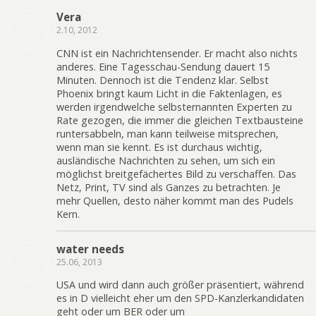
Vera
2.10, 2012
CNN ist ein Nachrichtensender. Er macht also nichts
anderes. Eine Tagesschau-Sendung dauert 15
Minuten. Dennoch ist die Tendenz klar. Selbst
Phoenix bringt kaum Licht in die Faktenlagen, es
werden irgendwelche selbsternannten Experten zu
Rate gezogen, die immer die gleichen Textbausteine
runtersabbeln, man kann teilweise mitsprechen,
wenn man sie kennt. Es ist durchaus wichtig,
ausländische Nachrichten zu sehen, um sich ein
möglichst breitgefächertes Bild zu verschaffen. Das
Netz, Print, TV sind als Ganzes zu betrachten. Je
mehr Quellen, desto näher kommt man des Pudels
Kern.
water needs
25.06, 2013
USA und wird dann auch größer präsentiert, während
es in D vielleicht eher um den SPD-Kanzlerkandidaten
geht oder um BER oder um