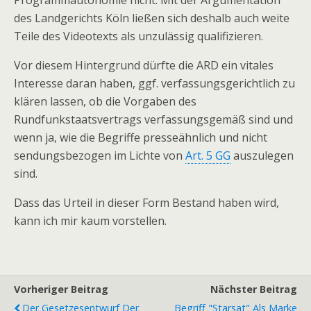
Programmautonomie nicht. Mit der Argumentation
des Landgerichts Köln ließen sich deshalb auch weite
Teile des Videotexts als unzulässig qualifizieren.
Vor diesem Hintergrund dürfte die ARD ein vitales
Interesse daran haben, ggf. verfassungsgerichtlich zu
klären lassen, ob die Vorgaben des
Rundfunkstaatsvertrags verfassungsgemäß sind und
wenn ja, wie die Begriffe presseähnlich und nicht
sendungsbezogen im Lichte von
Art. 5 GG
auszulegen
sind.
Dass das Urteil in dieser Form Bestand haben wird,
kann ich mir kaum vorstellen.
Vorheriger Beitrag
Nächster Beitrag
Der Gesetzesentwurf Der
Begriff "Starsat" Als Marke