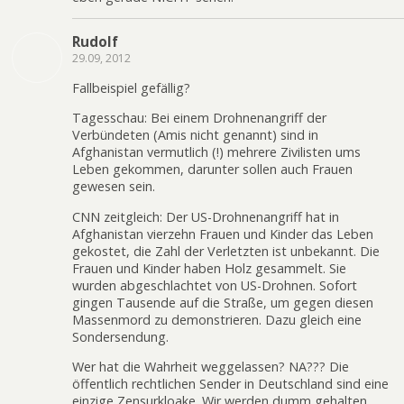
Rudolf
29.09, 2012
Fallbeispiel gefällig?
Tagesschau: Bei einem Drohnenangriff der
Verbündeten (Amis nicht genannt) sind in
Afghanistan vermutlich (!) mehrere Zivilisten ums
Leben gekommen, darunter sollen auch Frauen
gewesen sein.
CNN zeitgleich: Der US-Drohnenangriff hat in
Afghanistan vierzehn Frauen und Kinder das Leben
gekostet, die Zahl der Verletzten ist unbekannt. Die
Frauen und Kinder haben Holz gesammelt. Sie
wurden abgeschlachtet von US-Drohnen. Sofort
gingen Tausende auf die Straße, um gegen diesen
Massenmord zu demonstrieren. Dazu gleich eine
Sondersendung.
Wer hat die Wahrheit weggelassen? NA??? Die
öffentlich rechtlichen Sender in Deutschland sind eine
einzige Zensurkloake. Wir werden dumm gehalten.