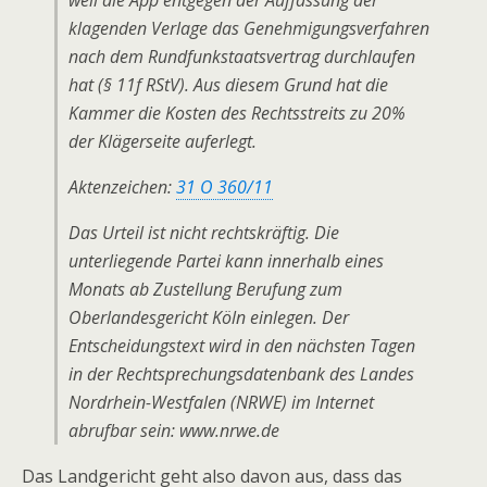
weil die App entgegen der Auffassung der
klagenden Verlage das Genehmigungsverfahren
nach dem Rundfunkstaatsvertrag durchlaufen
hat (§ 11f RStV). Aus diesem Grund hat die
Kammer die Kosten des Rechtsstreits zu 20%
der Klägerseite auferlegt.
Aktenzeichen:
31 O 360/11
Das Urteil ist nicht rechtskräftig. Die
unterliegende Partei kann innerhalb eines
Monats ab Zustellung Berufung zum
Oberlandesgericht Köln einlegen. Der
Entscheidungstext wird in den nächsten Tagen
in der Rechtsprechungsdatenbank des Landes
Nordrhein-Westfalen (NRWE) im Internet
abrufbar sein: www.nrwe.de
Das Landgericht geht also davon aus, dass das