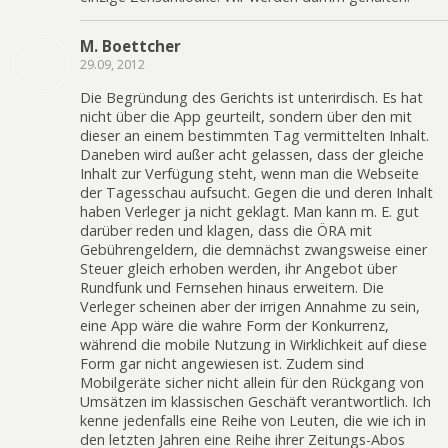
M. Boettcher
29.09, 2012
Die Begründung des Gerichts ist unterirdisch. Es hat
nicht über die App geurteilt, sondern über den mit
dieser an einem bestimmten Tag vermittelten Inhalt.
Daneben wird außer acht gelassen, dass der gleiche
Inhalt zur Verfügung steht, wenn man die Webseite
der Tagesschau aufsucht. Gegen die und deren Inhalt
haben Verleger ja nicht geklagt. Man kann m. E. gut
darüber reden und klagen, dass die ÖRA mit
Gebührengeldern, die demnächst zwangsweise einer
Steuer gleich erhoben werden, ihr Angebot über
Rundfunk und Fernsehen hinaus erweitern. Die
Verleger scheinen aber der irrigen Annahme zu sein,
eine App wäre die wahre Form der Konkurrenz,
während die mobile Nutzung in Wirklichkeit auf diese
Form gar nicht angewiesen ist. Zudem sind
Mobilgeräte sicher nicht allein für den Rückgang von
Umsätzen im klassischen Geschäft verantwortlich. Ich
kenne jedenfalls eine Reihe von Leuten, die wie ich in
den letzten Jahren eine Reihe ihrer Zeitungs-Abos