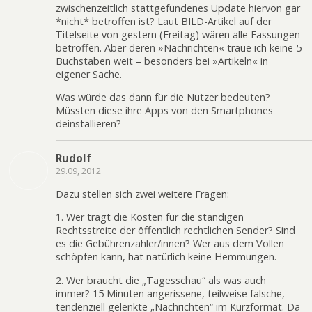
zwischenzeitlich stattgefundenes Update hiervon gar
*nicht* betroffen ist? Laut BILD-Artikel auf der
Titelseite von gestern (Freitag) wären alle Fassungen
betroffen. Aber deren »Nachrichten« traue ich keine 5
Buchstaben weit – besonders bei »Artikeln« in
eigener Sache.
Was würde das dann für die Nutzer bedeuten?
Müssten diese ihre Apps von den Smartphones
deinstallieren?
Rudolf
29.09, 2012
Dazu stellen sich zwei weitere Fragen:
1. Wer trägt die Kosten für die ständigen
Rechtsstreite der öffentlich rechtlichen Sender? Sind
es die Gebührenzahler/innen? Wer aus dem Vollen
schöpfen kann, hat natürlich keine Hemmungen.
2. Wer braucht die „Tagesschau“ als was auch
immer? 15 Minuten angerissene, teilweise falsche,
tendenziell gelenkte „Nachrichten“ im Kurzformat. Da