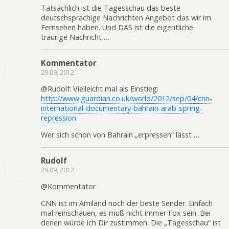
Tatsächlich ist die Tagesschau das beste
deutschsprachige Nachrichten Angebot das wir im
Fernsehen haben. Und DAS ist die eigentliche
traurige Nachricht …
Kommentator
29.09, 2012
@Rudolf: Vielleicht mal als Einstieg:
http://www.guardian.co.uk/world/2012/sep/04/cnn-
international-documentary-bahrain-arab-spring-
repression
Wer sich schon von Bahrain „erpressen“ lässt …
Rudolf
29.09, 2012
@Kommentator
CNN ist im Amiland noch der beste Sender. Einfach
mal reinschauen, es muß nicht immer Fox sein. Bei
denen würde ich Dir zustimmen. Die „Tagesschau“ ist