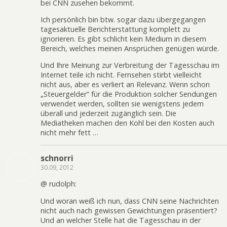
bei CNN zusehen bekommt.
Ich persönlich bin btw. sogar dazu übergegangen
tagesaktuelle Berichterstattung komplett zu
ignorieren. Es gibt schlicht kein Medium in diesem
Bereich, welches meinen Ansprüchen genügen würde.
Und Ihre Meinung zur Verbreitung der Tagesschau im
Internet teile ich nicht. Fernsehen stirbt vielleicht
nicht aus, aber es verliert an Relevanz. Wenn schon
„Steuergelder“ für die Produktion solcher Sendungen
verwendet werden, sollten sie wenigstens jedem
überall und jederzeit zugänglich sein. Die
Mediatheken machen den Kohl bei den Kosten auch
nicht mehr fett …
schnorri
30.09, 2012
@ rudolph:
Und woran weiß ich nun, dass CNN seine Nachrichten
nicht auch nach gewissen Gewichtungen präsentiert?
Und an welcher Stelle hat die Tagesschau in der