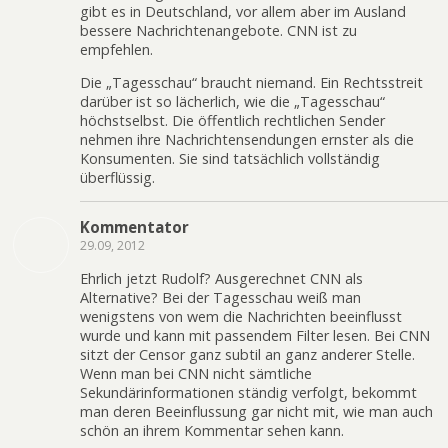
gibt es in Deutschland, vor allem aber im Ausland
bessere Nachrichtenangebote. CNN ist zu
empfehlen.
Die „Tagesschau“ braucht niemand. Ein Rechtsstreit
darüber ist so lächerlich, wie die „Tagesschau“
höchstselbst. Die öffentlich rechtlichen Sender
nehmen ihre Nachrichtensendungen ernster als die
Konsumenten. Sie sind tatsächlich vollständig
überflüssig.
Kommentator
29.09, 2012
Ehrlich jetzt Rudolf? Ausgerechnet CNN als
Alternative? Bei der Tagesschau weiß man
wenigstens von wem die Nachrichten beeinflusst
wurde und kann mit passendem Filter lesen. Bei CNN
sitzt der Censor ganz subtil an ganz anderer Stelle.
Wenn man bei CNN nicht sämtliche
Sekundärinformationen ständig verfolgt, bekommt
man deren Beeinflussung gar nicht mit, wie man auch
schön an ihrem Kommentar sehen kann.