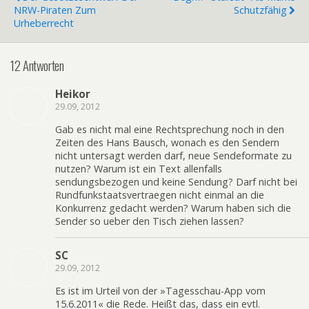
NRW-Piraten Zum
Schutzfähig
Urheberrecht
12 Antworten
Heikor
29.09, 2012
Gab es nicht mal eine Rechtsprechung noch in den
Zeiten des Hans Bausch, wonach es den Sendern
nicht untersagt werden darf, neue Sendeformate zu
nutzen? Warum ist ein Text allenfalls
sendungsbezogen und keine Sendung? Darf nicht bei
Rundfunkstaatsvertraegen nicht einmal an die
Konkurrenz gedacht werden? Warum haben sich die
Sender so ueber den Tisch ziehen lassen?
SC
29.09, 2012
Es ist im Urteil von der »Tagesschau-App vom
15.6.2011« die Rede. Heißt das, dass ein evtl.