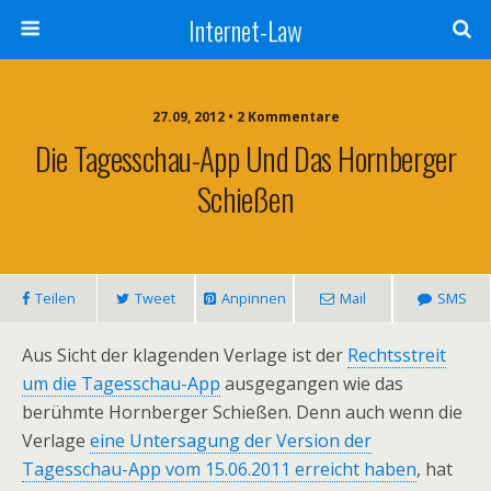
Internet-Law
27.09, 2012 • 2 Kommentare
Die Tagesschau-App Und Das Hornberger
Schießen
Teilen
Tweet
Anpinnen
Mail
SMS
Aus Sicht der klagenden Verlage ist der
Rechtsstreit
um die Tagesschau-App
ausgegangen wie das
berühmte Hornberger Schießen. Denn auch wenn die
Verlage
eine Untersagung der Version der
Tagesschau-App vom 15.06.2011 erreicht haben
, hat