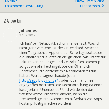
Mediale
NRW-Piraten Zum
Falschberichterstattung
Urheberrecht
2 Antworten
Johannes
27.09, 2012
Ich hab‘ bei Netzpolitik schon mal gefragt: Was ich
nicht ganz verstehe, ist der Unterschied zwischen
einer Tagesschau-App und der Seite tagesschau.de –
die Inhalte sind ja letztlich die gleichen. “Als Ersatz zur
Lektüre von Zeitungen und Zeitschriften” dienen ja
so gut wie alle Textangebote der Öffentlich-
Rechtlichen, die entfernt mit Nachrichten zu tun
haben. Wurde tagesschau.de (oder
http://zapp.blog.ndr.de/
, oder, oder…) nur nie
angegriffen oder sieht die Rechtsprechung da einen
kategorialen Unterschied? Und würde sich das
“Wettbewerbsverhältnis” ändern, wenn die
Presseverlage ihre Nachrichten außerhalb von Apps
kostenpflichtig machen würden?