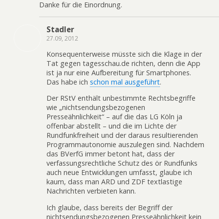
Danke für die Einordnung.
Stadler
27.09, 2012
Konsequenterweise müsste sich die Klage in der
Tat gegen tagesschau.de richten, denn die App
ist ja nur eine Aufbereitung für Smartphones.
Das habe ich
schon mal ausgeführt
.
Der RStV enthält unbestimmte Rechtsbegriffe
wie „nichtsendungsbezogenen
Presseähnlichkeit“ – auf die das LG Köln ja
offenbar abstellt – und die im Lichte der
Rundfunkfreiheit und der daraus resultierenden
Programmautonomie auszulegen sind. Nachdem
das BVerfG immer betont hat, dass der
verfassungsrechtliche Schutz des ör Rundfunks
auch neue Entwicklungen umfasst, glaube ich
kaum, dass man ARD und ZDF textlastige
Nachrichten verbieten kann.
Ich glaube, dass bereits der Begriff der
nichtsendungsbezogenen Presseähnlichkeit kein