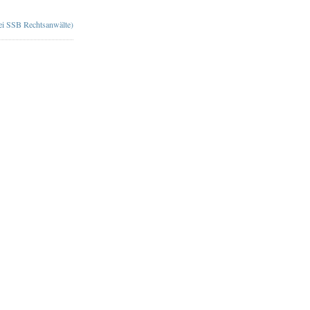
bei SSB Rechtsanwälte)