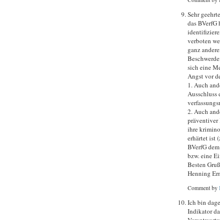
Sehr geehrte
das BVerfG h
identifizie
verboten we
ganz anderen
Beschwerdef
sich eine Me
Angst vor d
1. Auch and
Ausschluss 
verfassungs
2. Auch ande
präventiver
ihre krimino
erhärtet ist
BVerfG dem 
bzw. eine E
Besten Gru
Henning Ern
Comment by
Ich bin dage
Indikator da
Verantwortu