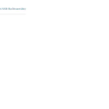
bei SSB Rechtsanwälte)