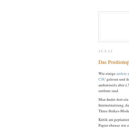
15.3.12
Das Positions
Wie einige
andere 
CSU
gelesen und dor
andererseits aber 
entfernt sind.
Man findet dort ein
Internetnutzung, d
Three-Strikes-Mode
Kritik am geplanten
Papier ebenso wie 