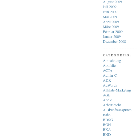
August 2009
Juli 2009
Juni 2009
Mai 2009
April 2009
März 2009
Februar 2009
Januar 2009
Dezember 2008
CATEGORIES:
Abmahnung
Abofallen
ACTA
Admin-C
ADR
AdWords
Affiliate-Marketing
AGB
Apple
Arbeitsrecht
Auskunftsanspruch
Bahn
BDSG
BGH
BKA
BND