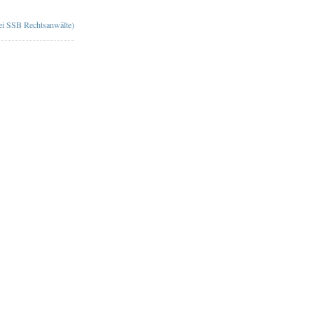
bei SSB Rechtsanwälte)