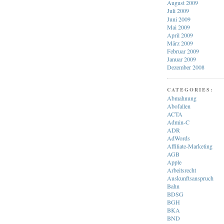
August 2009
Juli 2009
Juni 2009
Mai 2009
April 2009
März 2009
Februar 2009
Januar 2009
Dezember 2008
CATEGORIES:
Abmahnung
Abofallen
ACTA
Admin-C
ADR
AdWords
Affiliate-Marketing
AGB
Apple
Arbeitsrecht
Auskunftsanspruch
Bahn
BDSG
BGH
BKA
BND