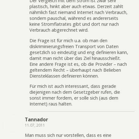
Der Vergleich mit dem Strom ist zwar sehr
plastisch, hinkt aber auch etwas. Derzeit zahlt
nähmlich fast niemand Internet nach Verbrauch,
sondern pauschal, während es andererseits
keine Stromflatrates gibt und dort nur nach
Verbrauch abgerechnet wird.
Die Frage ist für mich u.a. ob man den
diskriminierungsfreien Transport von Daten
gesetzlich so eindeutig und eng definieren kann,
damit man nicht über das Ziel hinausschießt.
Eine andere Frage ist es, ob die Provider – nach
geltendem Recht – überhaupt nach Belieben
Diensteklassen definieren können.
Für mich ist auch interessant, dass gerade
diejenigen nach dem Gesetzgeber rufen, die
sonst immer fordern, er solle sich (aus dem
Internet) raus halten.
Tannador
11.07, 2011
Man muss sich nur vorstellen, dass es eine