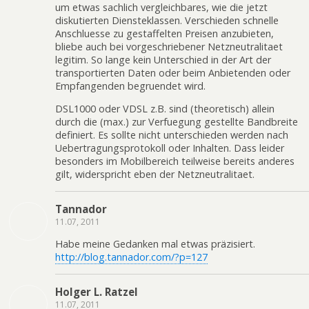
um etwas sachlich vergleichbares, wie die jetzt
diskutierten Diensteklassen. Verschieden schnelle
Anschluesse zu gestaffelten Preisen anzubieten,
bliebe auch bei vorgeschriebener Netzneutralitaet
legitim. So lange kein Unterschied in der Art der
transportierten Daten oder beim Anbietenden oder
Empfangenden begruendet wird.
DSL1000 oder VDSL z.B. sind (theoretisch) allein
durch die (max.) zur Verfuegung gestellte Bandbreite
definiert. Es sollte nicht unterschieden werden nach
Uebertragungsprotokoll oder Inhalten. Dass leider
besonders im Mobilbereich teilweise bereits anderes
gilt, widerspricht eben der Netzneutralitaet.
Tannador
11.07, 2011
Habe meine Gedanken mal etwas präzisiert.
http://blog.tannador.com/?p=127
Holger L. Ratzel
11.07, 2011