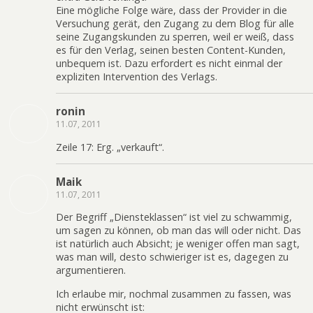
Eine mögliche Folge wäre, dass der Provider in die
Versuchung gerät, den Zugang zu dem Blog für alle
seine Zugangskunden zu sperren, weil er weiß, dass
es für den Verlag, seinen besten Content-Kunden,
unbequem ist. Dazu erfordert es nicht einmal der
expliziten Intervention des Verlags.
ronin
11.07, 2011
Zeile 17: Erg. „verkauft“.
Maik
11.07, 2011
Der Begriff „Diensteklassen“ ist viel zu schwammig,
um sagen zu können, ob man das will oder nicht. Das
ist natürlich auch Absicht; je weniger offen man sagt,
was man will, desto schwieriger ist es, dagegen zu
argumentieren.
Ich erlaube mir, nochmal zusammen zu fassen, was
nicht erwünscht ist: