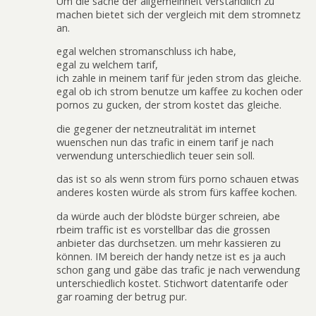
Um die sache der allgemeinheit verständlich zu
machen bietet sich der vergleich mit dem stromnetz
an.
egal welchen stromanschluss ich habe,
egal zu welchem tarif,
ich zahle in meinem tarif für jeden strom das gleiche.
egal ob ich strom benutze um kaffee zu kochen oder
pornos zu gucken, der strom kostet das gleiche.
die gegener der netzneutralität im internet
wuenschen nun das trafic in einem tarif je nach
verwendung unterschiedlich teuer sein soll.
das ist so als wenn strom fürs porno schauen etwas
anderes kosten würde als strom fürs kaffee kochen.
da würde auch der blödste bürger schreien, abe
rbeim traffic ist es vorstellbar das die grossen
anbieter das durchsetzen. um mehr kassieren zu
können. IM bereich der handy netze ist es ja auch
schon gang und gäbe das trafic je nach verwendung
unterschiedlich kostet. Stichwort datentarife oder
gar roaming der betrug pur.