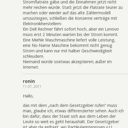
Stromflatrate gäbe und die Einnahmen jetzt nicht
mehr reichen würde. Statt jetzt die Flatrate teurer zu
machen oder wieder auf das alte Zählermodell
umzusteigen, schließen die Konzerne verträge mit
Elektronikherstellern:
Ein Dell Rechner fährt sofort hoch, aber ein Lenovo
muss erst 2 Minuten warten bis der Strom kommt.
Eine Miehle Waschmaschine liefert volle Leistung,
eine No-Name Maschine bekommt nicht genug
Strom und kann nur mit halber Geschwindigkeit
schleudern.
Niemand würde soetwas akzeptieren; außer im
Internet.
ronin
11.07, 2011
Hallo,
das mit dem „nach dem Gesetzgeber rufen“ muss
man, glaube ich, etwas differenzierter sehen. Auch ich
bin dafür, dass der Staat sich aus dem Leben der
Leute so weit es geht heraushält. Der Gesetzgeber
ist aber da gefragt, wo Partikularinteressen u.U.