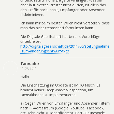
unterschiedlich hohe Entgelte verlangen. Was sie
aber laut Netzneutralität nicht dürfen, ist allein das:
den Traffic nach Inhalt, Empfänger oder Absender
diskriminieren.
Ich kann mir beim besten Willen nicht vorstellen, dass
man das nicht trennscharf formulieren kann.
Die Digitale Gesellschaft hat bereits Vorschläge
unterbreitet:
http://digitalegesellschaft.de/2011/06/stellungnahme
-zum-anderungsentwurf-tkg/
Tannador
11.07, 2011
Hallo.
Die Einschätzung im Update ist IMHO falsch. Es
braucht keiner Deep-Packet-Inspection, um
Dienstklassen zu implementieren.
a) Gegen Willen von Empfänger und Absender: Filtern
nach IP-Adressraum (Google, Youtube, Facebook,
etc. sehr leicht zu identifizieren), Port (Onlinespiele,