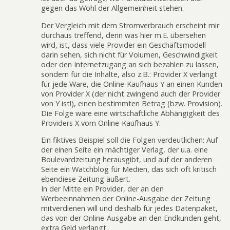
gegen das Wohl der Allgemeinheit stehen.
Der Vergleich mit dem Stromverbrauch erscheint mir
durchaus treffend, denn was hier m.E. übersehen
wird, ist, dass viele Provider ein Geschäftsmodell
darin sehen, sich nicht für Volumen, Geschwindigkeit
oder den Internetzugang an sich bezahlen zu lassen,
sondern für die Inhalte, also z.B.: Provider X verlangt
für jede Ware, die Online-Kaufhaus Y an einen Kunden
von Provider X (der nicht zwingend auch der Provider
von Y ist!), einen bestimmten Betrag (bzw. Provision).
Die Folge wäre eine wirtschaftliche Abhängigkeit des
Providers X vom Online-Kaufhaus Y.
Ein fiktives Beispiel soll die Folgen verdeutlichen: Auf
der einen Seite ein mächtiger Verlag, der u.a. eine
Boulevardzeitung herausgibt, und auf der anderen
Seite ein Watchblog für Medien, das sich oft kritisch
ebendiese Zeitung äußert.
In der Mitte ein Provider, der an den
Werbeeinnahmen der Online-Ausgabe der Zeitung
mitverdienen will und deshalb für jedes Datenpaket,
das von der Online-Ausgabe an den Endkunden geht,
extra Geld verlangt.