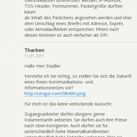
Diensteklassen differenziert werden. IP-Adresse,
TOS-Header, Portnummer, Packetgröße dürften
kaum
als Inhalt des Päckchens angesehen werden und eher
dem Umschlag eines Briefes mit Adresse, Exprés
oder Airmailaufkleber entsprechen. Filtern nach
diesen Kriterien ist auch einfacher als DPI.
Tharben
11.07, 2011
Hallo Herr Stadler
Verstehe ich Sie richtig, so stellen Sie sich die Zukunft
eines freien Kommunikations- und
Informationsnetzes vor?
http://i.imgur.com/5RrWm.png
Für mich ist das keine verlockende Aussicht.
Zugangsanbieter dürfen übrigens gerne
Volumentarife anbieten. Sie dürfen auch ihre Preise
nach oben korrigieren. Auch dürfen sie für
unterschiedlich hohe Maximalbandbreiten