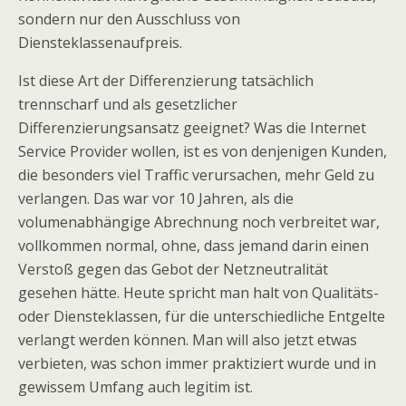
sondern nur den Ausschluss von
Diensteklassenaufpreis.
Ist diese Art der Differenzierung tatsächlich
trennscharf und als gesetzlicher
Differenzierungsansatz geeignet? Was die Internet
Service Provider wollen, ist es von denjenigen Kunden,
die besonders viel Traffic verursachen, mehr Geld zu
verlangen. Das war vor 10 Jahren, als die
volumenabhängige Abrechnung noch verbreitet war,
vollkommen normal, ohne, dass jemand darin einen
Verstoß gegen das Gebot der Netzneutralität
gesehen hätte. Heute spricht man halt von Qualitäts-
oder Diensteklassen, für die unterschiedliche Entgelte
verlangt werden können. Man will also jetzt etwas
verbieten, was schon immer praktiziert wurde und in
gewissem Umfang auch legitim ist.