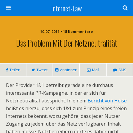
Internet-Law
10.07, 2011 • 15 Kommentare
Das Problem Mit Der Netzneutralität
Teilen
Tweet
Anpinnen
Mail
SMS
Der Provider 1&1 betreibt gerade eine durchaus
interessante PR-Kampagne, in der er sich für
Netzneutralität ausspricht. In einem
Bericht von Heise
heißt es hierzu, dass sich 1&1 zum Prinzip eines freien
Internets bekennt, wozu gehöre, dass jeder Nutzer
Zugang zu jedem über das Netz verfügbaren Inhalt
haben müsse. Netzbetreibern dürfe es daher nicht