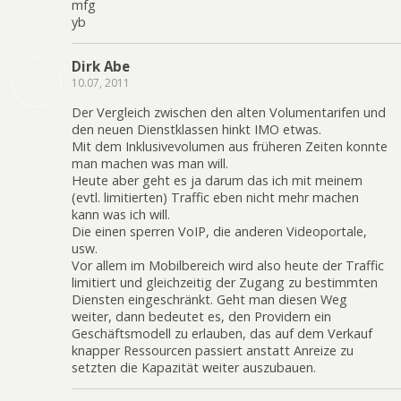
mfg
yb
Dirk Abe
10.07, 2011
Der Vergleich zwischen den alten Volumentarifen und
den neuen Dienstklassen hinkt IMO etwas.
Mit dem Inklusivevolumen aus früheren Zeiten konnte
man machen was man will.
Heute aber geht es ja darum das ich mit meinem
(evtl. limitierten) Traffic eben nicht mehr machen
kann was ich will.
Die einen sperren VoIP, die anderen Videoportale,
usw.
Vor allem im Mobilbereich wird also heute der Traffic
limitiert und gleichzeitig der Zugang zu bestimmten
Diensten eingeschränkt. Geht man diesen Weg
weiter, dann bedeutet es, den Providern ein
Geschäftsmodell zu erlauben, das auf dem Verkauf
knapper Ressourcen passiert anstatt Anreize zu
setzten die Kapazität weiter auszubauen.