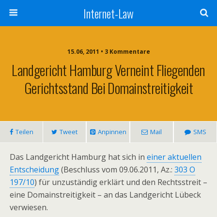
Internet-Law
15.06, 2011 • 3 Kommentare
Landgericht Hamburg Verneint Fliegenden
Gerichtsstand Bei Domainstreitigkeit
Teilen
Tweet
Anpinnen
Mail
SMS
Das Landgericht Hamburg hat sich in
einer aktuellen
Entscheidung
(Beschluss vom 09.06.2011, Az.:
303 O
197/10
) für unzuständig erklärt und den Rechtsstreit –
eine Domainstreitigkeit – an das Landgericht Lübeck
verwiesen.