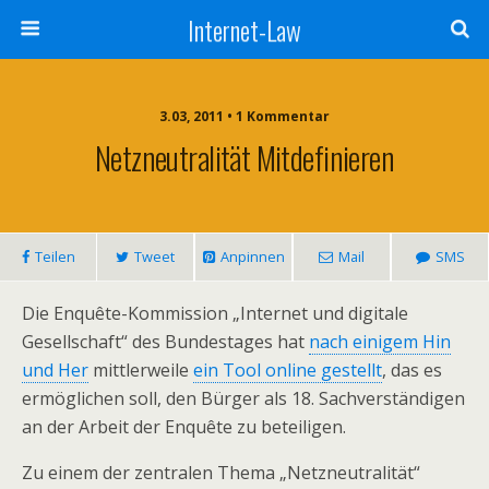
Internet-Law
3.03, 2011 • 1 Kommentar
Netzneutralität Mitdefinieren
Teilen
Tweet
Anpinnen
Mail
SMS
Die Enquête-Kommission „Internet und digitale
Gesellschaft“ des Bundestages hat
nach einigem Hin
und Her
mittlerweile
ein Tool online gestellt
, das es
ermöglichen soll, den Bürger als 18. Sachverständigen
an der Arbeit der Enquête zu beteiligen.
Zu einem der zentralen Thema „Netzneutralität“