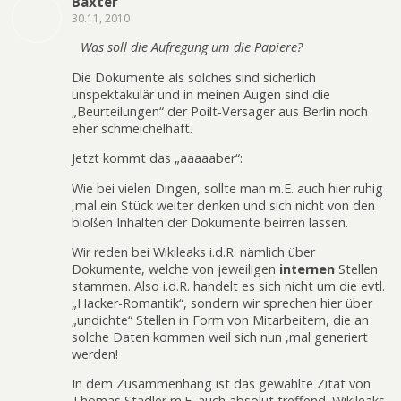
Baxter
30.11, 2010
Was soll die Aufregung um die Papiere?
Die Dokumente als solches sind sicherlich
unspektakulär und in meinen Augen sind die
„Beurteilungen“ der Poilt-Versager aus Berlin noch
eher schmeichelhaft.
Jetzt kommt das „aaaaaber“:
Wie bei vielen Dingen, sollte man m.E. auch hier ruhig
‚mal ein Stück weiter denken und sich nicht von den
bloßen Inhalten der Dokumente beirren lassen.
Wir reden bei Wikileaks i.d.R. nämlich über
Dokumente, welche von jeweiligen
internen
Stellen
stammen. Also i.d.R. handelt es sich nicht um die evtl.
„Hacker-Romantik“, sondern wir sprechen hier über
„undichte“ Stellen in Form von Mitarbeitern, die an
solche Daten kommen weil sich nun ‚mal generiert
werden!
In dem Zusammenhang ist das gewählte Zitat von
Thomas Stadler m.E. auch absolut treffend. Wikileaks