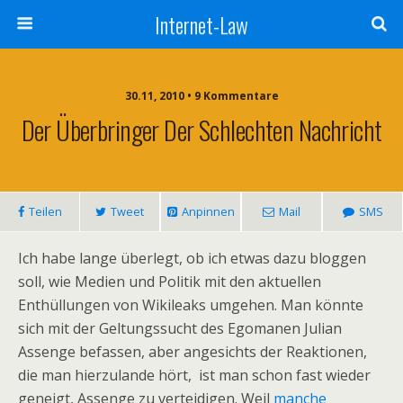
Internet-Law
30.11, 2010 • 9 Kommentare
Der Überbringer Der Schlechten Nachricht
Teilen
Tweet
Anpinnen
Mail
SMS
Ich habe lange überlegt, ob ich etwas dazu bloggen
soll, wie Medien und Politik mit den aktuellen
Enthüllungen von Wikileaks umgehen. Man könnte
sich mit der Geltungssucht des Egomanen Julian
Assenge befassen, aber angesichts der Reaktionen,
die man hierzulande hört, ist man schon fast wieder
geneigt, Assenge zu verteidigen. Weil
manche