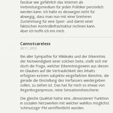
fassbar wie gefährlich das Internet als
Verbreitungsmedium für jeden Politiker persönlich
werden kann. Ich halte es deswegen nicht für
abwegig, dass man nun mit einer breiteren
Zustimmung für eine Sperr- und damit einer
faktischen Kontrollinfrastruktur rechnen kann.
Aber ich hoffe ich irre mich.
Cannotcareless
30.11, 2010
Bei aller Sympathie für Wikileaks und der Erkenntnis
der Notwendigkeit einer solchen Seite, stellt sich mir
doch die Frage, welcher Erkenntnisgewinn aus diesen
im Glauben auf die Vertraulichkeit des Inhalts
erfolgten extrem subjektiv eingefärbten Berichte, die
gerade die Einstellung des Verfassers wiedergeben
sollen, zu ziehen ist. Das hat für mich so etwas von
Regenbogenpresse, reine Sensationsheischerei.
Die gleiche Qualität hätte eine ‚denunzieren‘ Funktion
in sozialen Netzwerken mit welcher wahllos möglichst
’schmutzige‘ PM veröffentlicht würden.