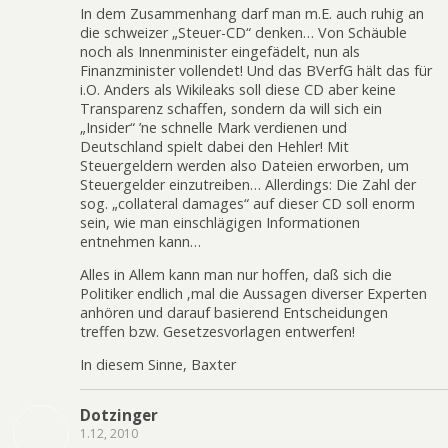
In dem Zusammenhang darf man m.E. auch ruhig an
die schweizer „Steuer-CD“ denken… Von Schäuble
noch als Innenminister eingefädelt, nun als
Finanzminister vollendet! Und das BVerfG hält das für
i.O. Anders als Wikileaks soll diese CD aber keine
Transparenz schaffen, sondern da will sich ein
„Insider“ ’ne schnelle Mark verdienen und
Deutschland spielt dabei den Hehler! Mit
Steuergeldern werden also Dateien erworben, um
Steuergelder einzutreiben… Allerdings: Die Zahl der
sog. „collateral damages“ auf dieser CD soll enorm
sein, wie man einschlägigen Informationen
entnehmen kann…
Alles in Allem kann man nur hoffen, daß sich die
Politiker endlich ‚mal die Aussagen diverser Experten
anhören und darauf basierend Entscheidungen
treffen bzw. Gesetzesvorlagen entwerfen!
In diesem Sinne, Baxter
Dotzinger
1.12, 2010