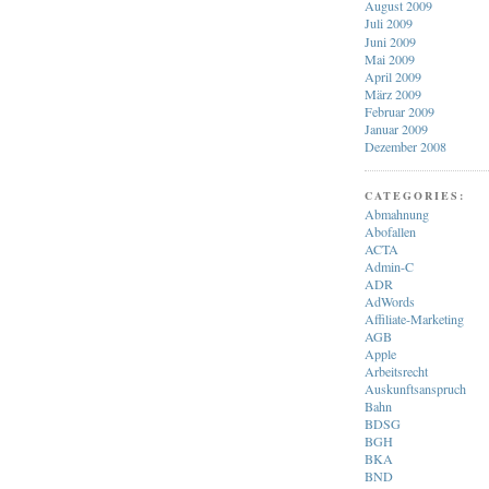
August 2009
Juli 2009
Juni 2009
Mai 2009
April 2009
März 2009
Februar 2009
Januar 2009
Dezember 2008
CATEGORIES:
Abmahnung
Abofallen
ACTA
Admin-C
ADR
AdWords
Affiliate-Marketing
AGB
Apple
Arbeitsrecht
Auskunftsanspruch
Bahn
BDSG
BGH
BKA
BND