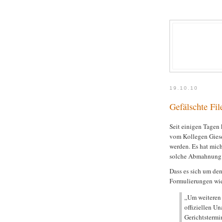
19.10.10
Gefälschte Fi
Seit einigen Tagen
vom Kollegen Gies
werden. Es hat mic
solche Abmahnung e
Dass es sich um den
Formulierungen wie
„Um weiteren 
offiziellen 
Gerichtstermi