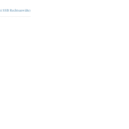
bei SSB Rechtsanwälte)