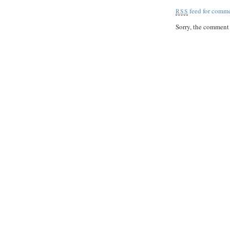
feed for comme
RSS
Sorry, the comment f