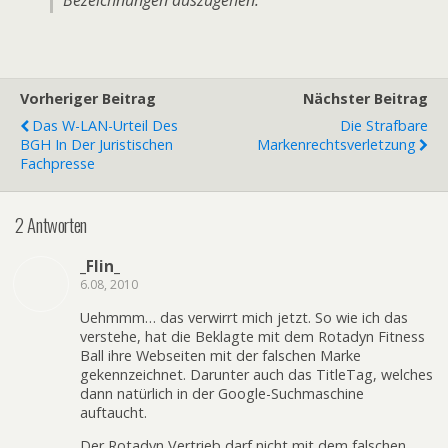
Bezeichnungen auszugehen.“
Vorheriger Beitrag
Nächster Beitrag
Das W-LAN-Urteil Des
Die Strafbare
BGH In Der Juristischen
Markenrechtsverletzung
Fachpresse
2 Antworten
_Flin_
6.08, 2010
Uehmmm… das verwirrt mich jetzt. So wie ich das
verstehe, hat die Beklagte mit dem Rotadyn Fitness
Ball ihre Webseiten mit der falschen Marke
gekennzeichnet. Darunter auch das TitleTag, welches
dann natürlich in der Google-Suchmaschine
auftaucht.
Der Rotadyn Vertrieb darf nicht mit dem falschen