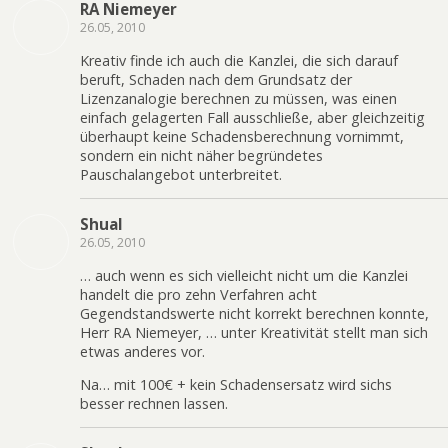
RA Niemeyer
26.05, 2010
Kreativ finde ich auch die Kanzlei, die sich darauf
beruft, Schaden nach dem Grundsatz der
Lizenzanalogie berechnen zu müssen, was einen
einfach gelagerten Fall ausschließe, aber gleichzeitig
überhaupt keine Schadensberechnung vornimmt,
sondern ein nicht näher begründetes
Pauschalangebot unterbreitet.
Shual
26.05, 2010
… auch wenn es sich vielleicht nicht um die Kanzlei
handelt die pro zehn Verfahren acht
Gegendstandswerte nicht korrekt berechnen konnte,
Herr RA Niemeyer, … unter Kreativität stellt man sich
etwas anderes vor.
Na… mit 100€ + kein Schadensersatz wird sichs
besser rechnen lassen.