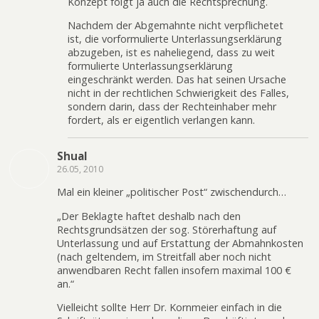
Konzept folgt ja auch die Rechtsprechung.
Nachdem der Abgemahnte nicht verpflichetet
ist, die vorformulierte Unterlassungserklärung
abzugeben, ist es naheliegend, dass zu weit
formulierte Unterlassungserklärung
eingeschränkt werden. Das hat seinen Ursache
nicht in der rechtlichen Schwierigkeit des Falles,
sondern darin, dass der Rechteinhaber mehr
fordert, als er eigentlich verlangen kann.
Shual
26.05, 2010
Mal ein kleiner „politischer Post“ zwischendurch…
„Der Beklagte haftet deshalb nach den
Rechtsgrundsätzen der sog. Störerhaftung auf
Unterlassung und auf Erstattung der Abmahnkosten
(nach geltendem, im Streitfall aber noch nicht
anwendbaren Recht fallen insofern maximal 100 €
an.“
Vielleicht sollte Herr Dr. Kornmeier einfach in die