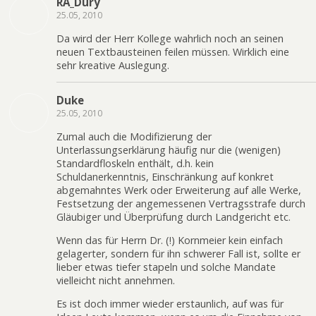
RA_Dury
25.05, 2010
Da wird der Herr Kollege wahrlich noch an seinen
neuen Textbausteinen feilen müssen. Wirklich eine
sehr kreative Auslegung.
Duke
25.05, 2010
Zumal auch die Modifizierung der
Unterlassungserklärung häufig nur die (wenigen)
Standardfloskeln enthält, d.h. kein
Schuldanerkenntnis, Einschränkung auf konkret
abgemahntes Werk oder Erweiterung auf alle Werke,
Festsetzung der angemessenen Vertragsstrafe durch
Gläubiger und Überprüfung durch Landgericht etc.
Wenn das für Herrn Dr. (!) Kornmeier kein einfach
gelagerter, sondern für ihn schwerer Fall ist, sollte er
lieber etwas tiefer stapeln und solche Mandate
vielleicht nicht annehmen.
Es ist doch immer wieder erstaunlich, auf was für