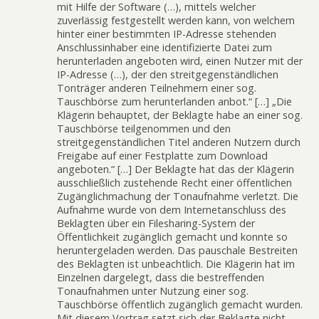
mit Hilfe der Software (…), mittels welcher
zuverlässig festgestellt werden kann, von welchem
hinter einer bestimmten IP-Adresse stehenden
Anschlussinhaber eine identifizierte Datei zum
herunterladen angeboten wird, einen Nutzer mit der
IP-Adresse (…), der den streitgegenständlichen
Tonträger anderen Teilnehmern einer sog.
Tauschbörse zum herunterlanden anbot.“ […] „Die
Klägerin behauptet, der Beklagte habe an einer sog.
Tauschbörse teilgenommen und den
streitgegenständlichen Titel anderen Nutzern durch
Freigabe auf einer Festplatte zum Download
angeboten.“ […] Der Beklagte hat das der Klägerin
ausschließlich zustehende Recht einer öffentlichen
Zugänglichmachung der Tonaufnahme verletzt. Die
Aufnahme wurde von dem Internetanschluss des
Beklagten über ein Filesharing-System der
Öffentlichkeit zugänglich gemacht und konnte so
heruntergeladen werden. Das pauschale Bestreiten
des Beklagten ist unbeachtlich. Die Klägerin hat im
Einzelnen dargelegt, dass die bestreffenden
Tonaufnahmen unter Nutzung einer sog.
Tauschbörse öffentlich zugänglich gemacht wurden.
Mit diesem Vortrag setzt sich der Beklagte nicht