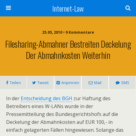
Internet-Law
25.05, 2010 • 9 Kommentare
Filesharing-Abmahner Bestreiten Deckelung
Der Abmahnkosten Weiterhin
Teilen
Tweet
Anpinnen
Mail
SMS
In der
Entscheidung des BGH
zur Haftung des
Betreibers eines W-LANs wurde in der
Pressemitteilung des Bundesgerichtshofs auf die
Deckelung der Abmahnkosten auf EUR 100,- in
einfach gelagerten Fällen hingewiesen. Solange das