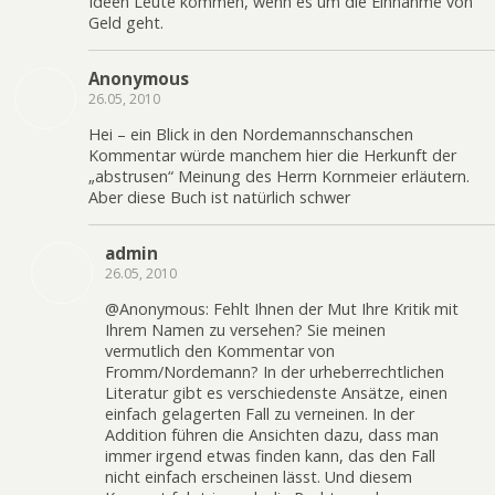
Ideen Leute kommen, wenn es um die Einnahme von
Geld geht.
Anonymous
26.05, 2010
Hei – ein Blick in den Nordemannschanschen
Kommentar würde manchem hier die Herkunft der
„abstrusen“ Meinung des Herrn Kornmeier erläutern.
Aber diese Buch ist natürlich schwer
admin
26.05, 2010
@Anonymous: Fehlt Ihnen der Mut Ihre Kritik mit
Ihrem Namen zu versehen? Sie meinen
vermutlich den Kommentar von
Fromm/Nordemann? In der urheberrechtlichen
Literatur gibt es verschiedenste Ansätze, einen
einfach gelagerten Fall zu verneinen. In der
Addition führen die Ansichten dazu, dass man
immer irgend etwas finden kann, das den Fall
nicht einfach erscheinen lässt. Und diesem