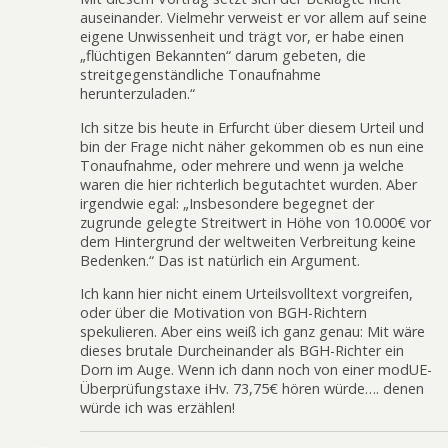
auseinander. Vielmehr verweist er vor allem auf seine
eigene Unwissenheit und trägt vor, er habe einen
„flüchtigen Bekannten“ darum gebeten, die
streitgegenständliche Tonaufnahme
herunterzuladen.“
Ich sitze bis heute in Erfurcht über diesem Urteil und
bin der Frage nicht näher gekommen ob es nun eine
Tonaufnahme, oder mehrere und wenn ja welche
waren die hier richterlich begutachtet wurden. Aber
irgendwie egal: „Insbesondere begegnet der
zugrunde gelegte Streitwert in Höhe von 10.000€ vor
dem Hintergrund der weltweiten Verbreitung keine
Bedenken.“ Das ist natürlich ein Argument.
Ich kann hier nicht einem Urteilsvolltext vorgreifen,
oder über die Motivation von BGH-Richtern
spekulieren. Aber eins weiß ich ganz genau: Mit wäre
dieses brutale Durcheinander als BGH-Richter ein
Dorn im Auge. Wenn ich dann noch von einer modUE-
Überprüfungstaxe iHv. 73,75€ hören würde…. denen
würde ich was erzählen!