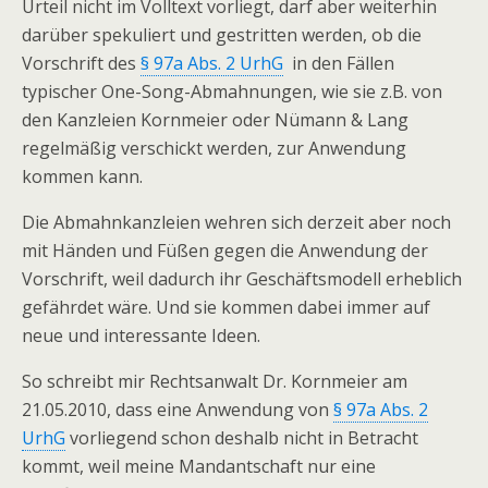
Urteil nicht im Volltext vorliegt, darf aber weiterhin
darüber spekuliert und gestritten werden, ob die
Vorschrift des
§ 97a Abs. 2 UrhG
in den Fällen
typischer One-Song-Abmahnungen, wie sie z.B. von
den Kanzleien Kornmeier oder Nümann & Lang
regelmäßig verschickt werden, zur Anwendung
kommen kann.
Die Abmahnkanzleien wehren sich derzeit aber noch
mit Händen und Füßen gegen die Anwendung der
Vorschrift, weil dadurch ihr Geschäftsmodell erheblich
gefährdet wäre. Und sie kommen dabei immer auf
neue und interessante Ideen.
So schreibt mir Rechtsanwalt Dr. Kornmeier am
21.05.2010, dass eine Anwendung von
§ 97a Abs. 2
UrhG
vorliegend schon deshalb nicht in Betracht
kommt, weil meine Mandantschaft nur eine