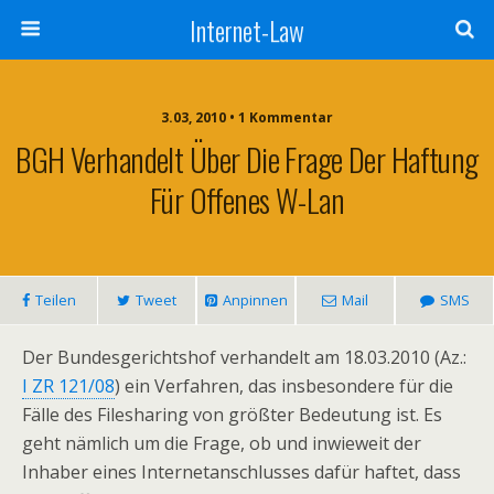
Internet-Law
3.03, 2010 • 1 Kommentar
BGH Verhandelt Über Die Frage Der Haftung
Für Offenes W-Lan
Teilen
Tweet
Anpinnen
Mail
SMS
Der Bundesgerichtshof verhandelt am 18.03.2010 (Az.:
I ZR 121/08
) ein Verfahren, das insbesondere für die
Fälle des Filesharing von größter Bedeutung ist. Es
geht nämlich um die Frage, ob und inwieweit der
Inhaber eines Internetanschlusses dafür haftet, dass